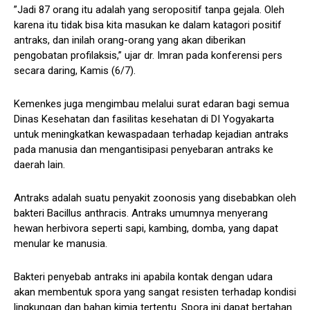
”Jadi 87 orang itu adalah yang seropositif tanpa gejala. Oleh
karena itu tidak bisa kita masukan ke dalam katagori positif
antraks, dan inilah orang-orang yang akan diberikan
pengobatan profilaksis,” ujar dr. Imran pada konferensi pers
secara daring, Kamis (6/7).
Kemenkes juga mengimbau melalui surat edaran bagi semua
Dinas Kesehatan dan fasilitas kesehatan di DI Yogyakarta
untuk meningkatkan kewaspadaan terhadap kejadian antraks
pada manusia dan mengantisipasi penyebaran antraks ke
daerah lain.
Antraks adalah suatu penyakit zoonosis yang disebabkan oleh
bakteri Bacillus anthracis. Antraks umumnya menyerang
hewan herbivora seperti sapi, kambing, domba, yang dapat
menular ke manusia.
Bakteri penyebab antraks ini apabila kontak dengan udara
akan membentuk spora yang sangat resisten terhadap kondisi
lingkungan dan bahan kimia tertentu. Spora ini dapat bertahan