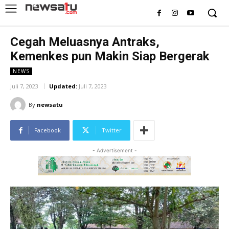
Cegah Meluasnya Antraks,
Kemenkes pun Makin Siap Bergerak
NEWS
Juli 7, 2023
Updated:
Juli 7, 2023
By
newsatu
Facebook
Twitter
- Advertisement -