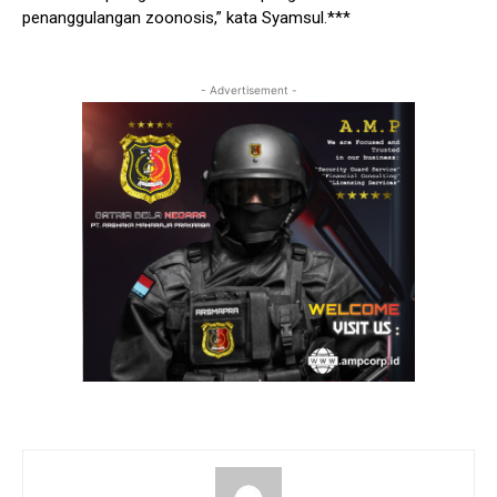
penanggulangan zoonosis,” kata Syamsul.***
- Advertisement -