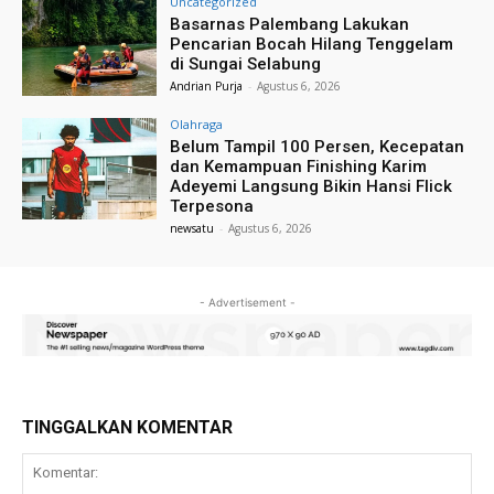
Uncategorized
Basarnas Palembang Lakukan
Pencarian Bocah Hilang Tenggelam
di Sungai Selabung
Andrian Purja
-
Agustus 6, 2026
Olahraga
Belum Tampil 100 Persen, Kecepatan
dan Kemampuan Finishing Karim
Adeyemi Langsung Bikin Hansi Flick
Terpesona
newsatu
-
Agustus 6, 2026
- Advertisement -
TINGGALKAN KOMENTAR