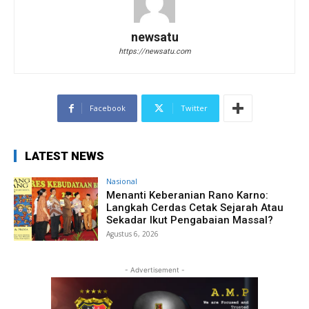
newsatu
https://newsatu.com
Facebook
Twitter
LATEST NEWS
Nasional
Menanti Keberanian Rano Karno:
Langkah Cerdas Cetak Sejarah Atau
Sekadar Ikut Pengabaian Massal?
Agustus 6, 2026
- Advertisement -