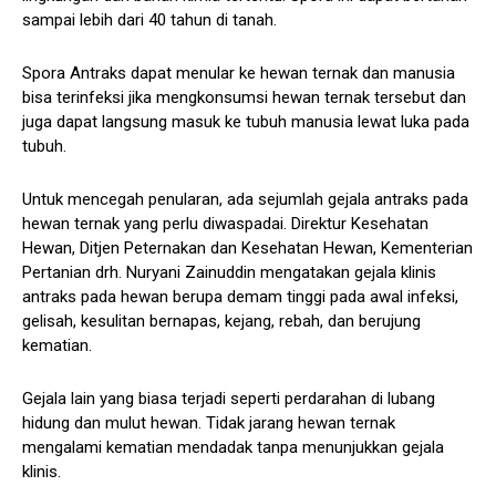
sampai lebih dari 40 tahun di tanah.
Spora Antraks dapat menular ke hewan ternak dan manusia
bisa terinfeksi jika mengkonsumsi hewan ternak tersebut dan
juga dapat langsung masuk ke tubuh manusia lewat luka pada
tubuh.
Untuk mencegah penularan, ada sejumlah gejala antraks pada
hewan ternak yang perlu diwaspadai. Direktur Kesehatan
Hewan, Ditjen Peternakan dan Kesehatan Hewan, Kementerian
Pertanian drh. Nuryani Zainuddin mengatakan gejala klinis
antraks pada hewan berupa demam tinggi pada awal infeksi,
gelisah, kesulitan bernapas, kejang, rebah, dan berujung
kematian.
Gejala lain yang biasa terjadi seperti perdarahan di lubang
hidung dan mulut hewan. Tidak jarang hewan ternak
mengalami kematian mendadak tanpa menunjukkan gejala
klinis.