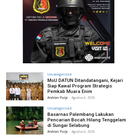
Uncategorized
MoU DATUN Ditandatangani, Kejari
Siap Kawal Program Strategis
Pemkab Muara Enim
Andrian Purja
-
Agustus 6, 2026
Uncategorized
Basarnas Palembang Lakukan
Pencarian Bocah Hilang Tenggelam
di Sungai Selabung
Andrian Purja
-
Agustus 6, 2026