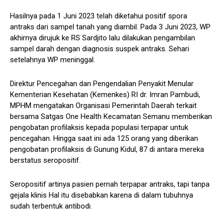
Hasilnya pada 1 Juni 2023 telah diketahui positif spora
antraks dari sampel tanah yang diambil. Pada 3 Juni 2023, WP
akhirnya dirujuk ke RS Sardjito lalu dilakukan pengambilan
sampel darah dengan diagnosis suspek antraks. Sehari
setelahnya WP meninggal.
Direktur Pencegahan dan Pengendalian Penyakit Menular
Kementerian Kesehatan (Kemenkes) RI dr. Imran Pambudi,
MPHM mengatakan Organisasi Pemerintah Daerah terkait
bersama Satgas One Health Kecamatan Semanu memberikan
pengobatan profilaksis kepada populasi terpapar untuk
pencegahan. Hingga saat ini ada 125 orang yang diberikan
pengobatan profilaksis di Gunung Kidul, 87 di antara mereka
berstatus seropositif.
Seropositif artinya pasien pernah terpapar antraks, tapi tanpa
gejala klinis Hal itu disebabkan karena di dalam tubuhnya
sudah terbentuk antibodi.