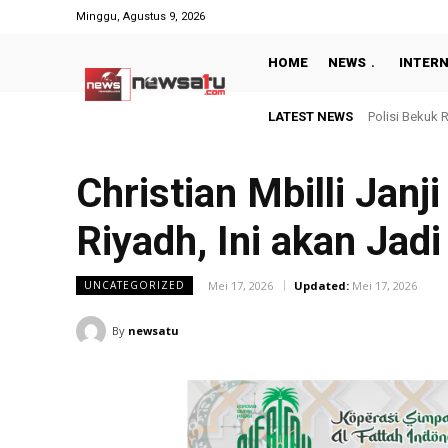
Minggu, Agustus 9, 2026
HOME
NEWS
INTER
LATEST NEWS
Dilantik Peri
Christian Mbilli Janj
Riyadh, Ini akan Jadi
Mei 17, 2026
Updated:
Mei 17, 2026
UNCATEGORIZED
By
newsatu