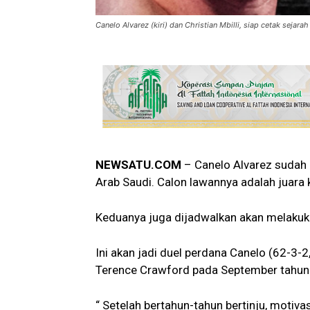
Canelo Alvarez (kiri) dan Christian Mbilli, siap cetak sejarah
NEWSATU.COM
– Canelo Alvarez sudah d
Arab Saudi. Calon lawannya adalah juara 
Keduanya juga dijadwalkan akan melakuka
Ini akan jadi duel perdana Canelo (62-3-
Terence Crawford pada September tahun 
“ Setelah bertahun-tahun bertinju, motiv