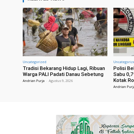
Uncategorized
Uncategoriz
Tradisi Bekarang Hidup Lagi, Ribuan
Polisi B
Warga PALI Padati Danau Sebetung
Sabu 0,
Kotak R
Andrian Purja
-
Agustus 9, 2026
Andrian Purj