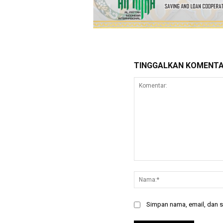
TINGGALKAN KOMENT
Komentar:
Simpan nama, email, dan si