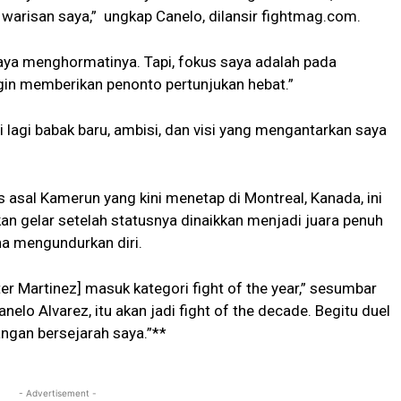
arisan saya,” ungkap Canelo, dilansir fightmag.com.
 saya menghormatinya. Tapi, fokus saya adalah pada
ngin memberikan penonto pertunjukan hebat.”
 lagi babak baru, ambisi, dan visi yang mengantarkan saya
is asal Kamerun yang kini menetap di Montreal, Kanada, ini
n gelar setelah statusnya dinaikkan menjadi juara penuh
a mengundurkan diri.
er Martinez] masuk kategori fight of the year,” sesumbar
nelo Alvarez, itu akan jadi fight of the decade. Begitu duel
ngan bersejarah saya.”**
- Advertisement -