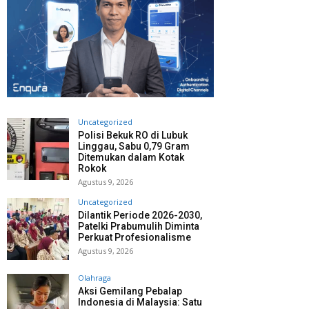
Uncategorized
Polisi Bekuk RO di Lubuk
Linggau, Sabu 0,79 Gram
Ditemukan dalam Kotak
Rokok
Agustus 9, 2026
Uncategorized
Dilantik Periode 2026-2030,
Patelki Prabumulih Diminta
Perkuat Profesionalisme
Agustus 9, 2026
Olahraga
Aksi Gemilang Pebalap
Indonesia di Malaysia: Satu