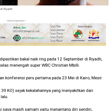
 di Riyadh.
- Advertisement -
ipastikan bakal naik ring pada 12 September di Riyadh,
kelas menengah super WBC Christian Mbilli.
n konferensi pers pertama pada 23 Mei di Kairo, Mesir.
2, 39 KO) sejak kekalahannya yang menyakitkan dari
lalu.
asi saya masih samam yaitu menantang diri sendiri,