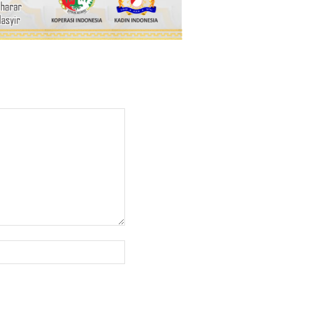
Website: