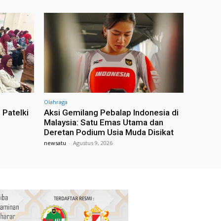
Olahraga
 Patelki
Aksi Gemilang Pebalap Indonesia di
Malaysia: Satu Emas Utama dan
Deretan Podium Usia Muda Disikat
newsatu
-
Agustus 9, 2026