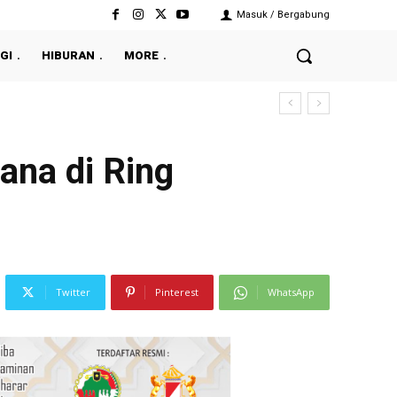
Masuk / Bergabung
GI
HIBURAN
MORE
rana di Ring
Twitter
Pinterest
WhatsApp