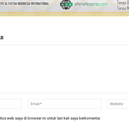
AR
Nama:*
Email:*
tus web saya di browser ini untuk lain kali saya berkomentar.