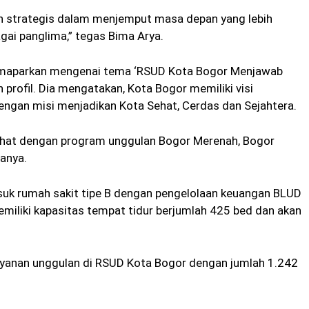
h strategis dalam menjemput masa depan yang lebih
ai panglima,” tegas Bima Arya.
emaparkan mengenai tema ‘RSUD Kota Bogor Menjawab
rofil. Dia mengatakan, Kota Bogor memiliki visi
ngan misi menjadikan Kota Sehat, Cerdas dan Sejahtera.
ehat dengan program unggulan Bogor Merenah, Bogor
anya.
uk rumah sakit tipe B dengan pengelolaan keuangan BLUD
iliki kapasitas tempat tidur berjumlah 425 bed dan akan
 layanan unggulan di RSUD Kota Bogor dengan jumlah 1.242