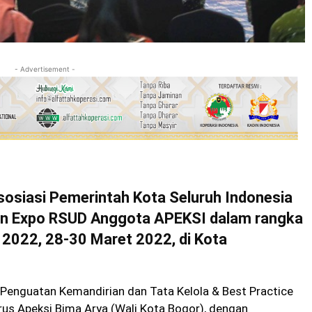
- Advertisement -
iasi Pemerintah Kota Seluruh Indonesia
an Expo RSUD Anggota APEKSI dalam rangka
2022, 28-30 Maret 2022, di Kota
 Penguatan Kemandirian dan Tata Kelola & Best Practice
rus Apeksi Bima Arya (Wali Kota Bogor), dengan