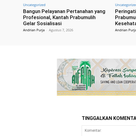
Uncategorized
Uncategorize
Bangun Pelayanan Pertanahan yang
Peringat
Profesional, Kantah Prabumulih
Prabumul
Gelar Sosialisasi
Kesehata
Andrian Purja
-
Agustus 7, 2026
Andrian Purj
TINGGALKAN KOMENT