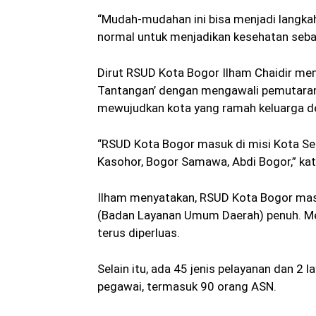
“Mudah-mudahan ini bisa menjadi langka
normal untuk menjadikan kesehatan sebag
Dirut RSUD Kota Bogor Ilham Chaidir m
Tantangan’ dengan mengawali pemutaran p
mewujudkan kota yang ramah keluarga de
“RSUD Kota Bogor masuk di misi Kota S
Kasohor, Bogor Samawa, Abdi Bogor,” kat
Ilham menyatakan, RSUD Kota Bogor mas
(Badan Layanan Umum Daerah) penuh. Mem
terus diperluas.
Selain itu, ada 45 jenis pelayanan dan 2
pegawai, termasuk 90 orang ASN.