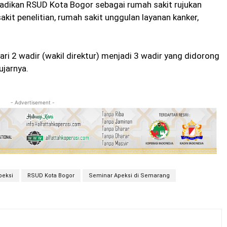
adikan RSUD Kota Bogor sebagai rumah sakit rujukan
sakit penelitian, rumah sakit unggulan layanan kanker,
ari 2 wadir (wakil direktur) menjadi 3 wadir yang didorong
ujarnya.
- Advertisement -
peksi
RSUD Kota Bogor
Seminar Apeksi di Semarang