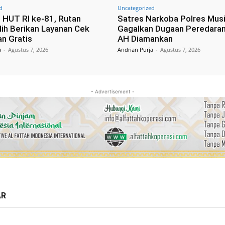
d
Uncategorized
i HUT RI ke-81, Rutan
Satres Narkoba Polres Mus
ih Berikan Layanan Cek
Gagalkan Dugaan Peredaran
n Gratis
AH Diamankan
a
-
Agustus 7, 2026
Andrian Purja
-
Agustus 7, 2026
- Advertisement -
AR