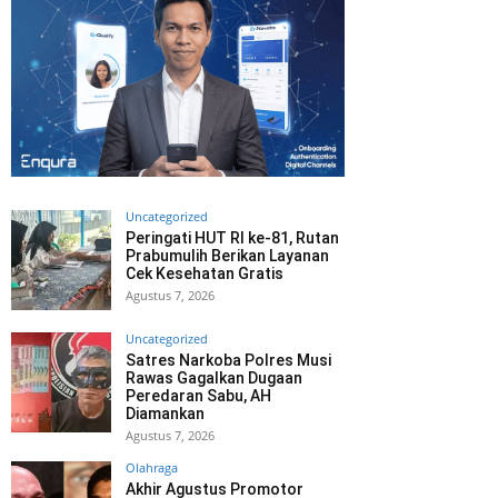
Uncategorized
Peringati HUT RI ke-81, Rutan
Prabumulih Berikan Layanan
Cek Kesehatan Gratis
Agustus 7, 2026
Uncategorized
Satres Narkoba Polres Musi
Rawas Gagalkan Dugaan
Peredaran Sabu, AH
Diamankan
Agustus 7, 2026
Olahraga
Akhir Agustus Promotor