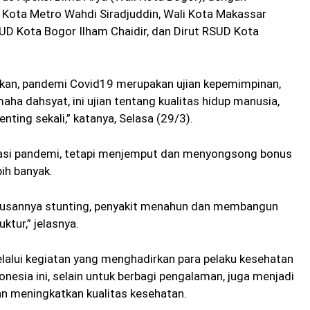
 Kota Metro Wahdi Siradjuddin, Wali Kota Makassar
Kota Bogor Ilham Chaidir, dan Dirut RSUD Kota
an, pandemi Covid19 merupakan ujian kepemimpinan,
aha dahsyat, ini ujian tentang kualitas hidup manusia,
nting sekali,” katanya, Selasa (29/3).
atasi pandemi, tetapi menjemput dan menyongsong bonus
ih banyak.
 Urusannya stunting, penyakit menahun dan membangun
uktur,” jelasnya.
elalui kegiatan yang menghadirkan para pelaku kesehatan
esia ini, selain untuk berbagi pengalaman, juga menjadi
n meningkatkan kualitas kesehatan.