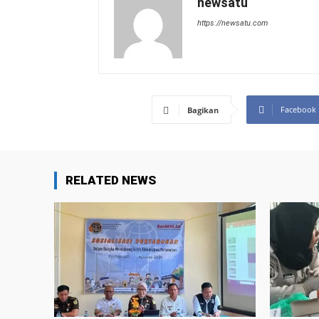
newsatu
https://newsatu.com
Facebook
Bagikan
RELATED NEWS