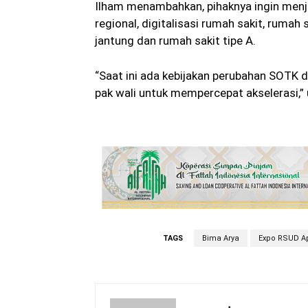
Ilham menambahkan, pihaknya ingin menj
regional, digitalisasi rumah sakit, rumah 
jantung dan rumah sakit tipe A.
“Saat ini ada kebijakan perubahan SOTK d
pak wali untuk mempercepat akselerasi,” 
TAGS
Bima Arya
Expo RSUD A