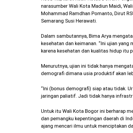
narasumber Wali Kota Madiun Maidi, Wali
Mohammad Ramdhan Pomanto, Dirut RSUD 
Semarang Susi Herawati.
Dalam sambutannya, Bima Arya mengatak
kesehatan dan keimanan. “Ini ujian yang m
karena kesehatan dan kualitas hidup itu pe
Menurutnya, ujian ini tidak hanya meng
demografi dimana usia produktif akan leb
“Ini (bonus demografi) siap atau tidak.
jaringan paliatif. Jadi tidak hanya infrastr
Untuk itu Wali Kota Bogor ini berharap m
dan pemangku kepentingan daerah di Indon
ajang mencari ilmu untuk menciptakan da