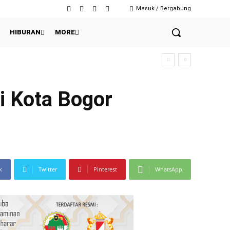
Masuk / Bergabung
HIBURAN
MORE
i Kota Bogor
k
Twitter
Pinterest
WhatsApp