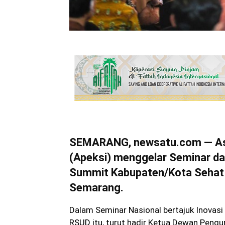
SEMARANG, newsatu.com — Asos
(Apeksi) menggelar Seminar d
Summit Kabupaten/Kota Sehat 
Semarang.
Dalam Seminar Nasional bertajuk Inovasi
RSUD itu, turut hadir Ketua Dewan Pengu