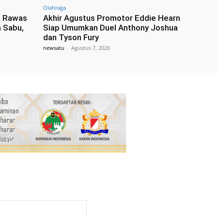
Olahraga
i Rawas
Akhir Agustus Promotor Eddie Hearn
 Sabu,
Siap Umumkan Duel Anthony Joshua
dan Tyson Fury
newsatu
-
Agustus 7, 2026