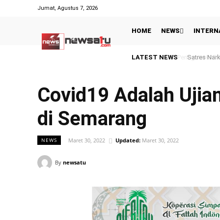
Jumat, Agustus 7, 2026
HOME
NEWS
INTERN
LATEST NEWS
Satres Nark
Covid19 Adalah Ujia
di Semarang
Maret 30, 2022
Updated:
Maret 30, 2022
NEWS
By
newsatu