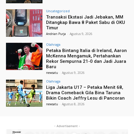
Uncategorized
Transaksi Ekstasi Jadi Jebakan, MM
Ditangkap Bawa 8 Paket Sabu di OKU
Timur
Andrian Purja
-
Agustus 9, 2026
Olahraga
Petaka Bintang Italia di Ireland, Aaron
McKenna Mengamuk, Pertahankan
Rekor Sempurna 21-0 dan Jadi Juara
Baru
newsatu
-
Agustus 9, 2026
Olahraga
Liga Jakarta U17 – Petaka Menit 68,
Drama Comeback Gila Bina Taruna
Bikin Coach Jeffry Lesu di Pancoran
newsatu
-
Agustus 8, 2026
- Advertisement -