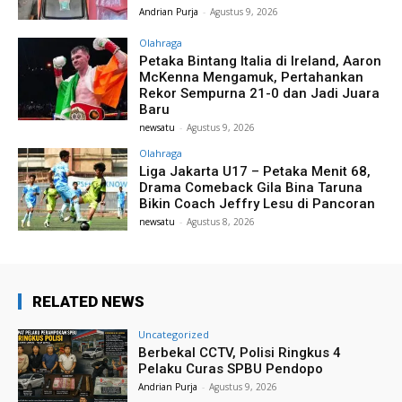
Andrian Purja
-
Agustus 9, 2026
Olahraga
Petaka Bintang Italia di Ireland, Aaron
McKenna Mengamuk, Pertahankan
Rekor Sempurna 21-0 dan Jadi Juara
Baru
newsatu
-
Agustus 9, 2026
Olahraga
Liga Jakarta U17 – Petaka Menit 68,
Drama Comeback Gila Bina Taruna
Bikin Coach Jeffry Lesu di Pancoran
newsatu
-
Agustus 8, 2026
RELATED NEWS
Uncategorized
Berbekal CCTV, Polisi Ringkus 4
Pelaku Curas SPBU Pendopo
Andrian Purja
-
Agustus 9, 2026