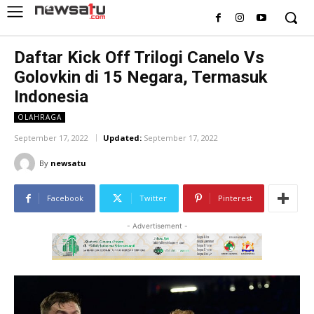
Daftar Kick Off Trilogi Canelo Vs
Golovkin di 15 Negara, Termasuk
Indonesia
OLAHRAGA
September 17, 2022
Updated:
September 17, 2022
By
newsatu
Facebook
Twitter
Pinterest
- Advertisement -