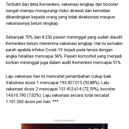
Terbukti dari data Kemenkes, vaksinasi lengkap dan booster
sangat mampu mengurangi risiko dirawat dan kematian
dibandingkan kepada orang yang tidak divaksinasi maupun
vaksinasinya belum lengkap.
Sebanyak 70% dari 8.230 pasien meninggal yang sudah diaudit
Kemenkes belum menerima vaksinasi lengkap. Hal ini semakin
parah apabila infeksi Covid-19 terjadi pada lansia dengan
angka fatalitas mencapai 56%. Pasien komorbid yang menjadi
korban meninggal juga dalam audit Kemenkes mencapai 51%.
Laju vaksinasi hari ini mencatat penambahan cukup baik.
Vaksinasi dosis 1 mencapai 193.427.015 (92,88%). Lalu
vaksinasi dosis 2 mencapai 151.412.614 (72,70%), booster
14.610.790 (7,02%). Laju vaksinasi secara total tercatat
1.101.260 dosis per hari. ***
- Advertisement -