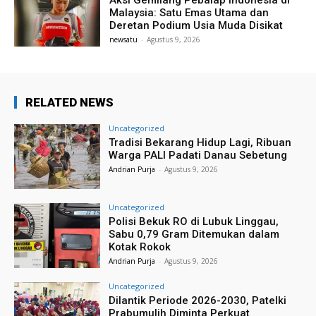
Aksi Gemilang Pebalap Indonesia di
Malaysia: Satu Emas Utama dan
Deretan Podium Usia Muda Disikat
newsatu
-
Agustus 9, 2026
RELATED NEWS
Uncategorized
Tradisi Bekarang Hidup Lagi, Ribuan
Warga PALI Padati Danau Sebetung
Andrian Purja
-
Agustus 9, 2026
Uncategorized
Polisi Bekuk RO di Lubuk Linggau,
Sabu 0,79 Gram Ditemukan dalam
Kotak Rokok
Andrian Purja
-
Agustus 9, 2026
Uncategorized
Dilantik Periode 2026-2030, Patelki
Prabumulih Diminta Perkuat