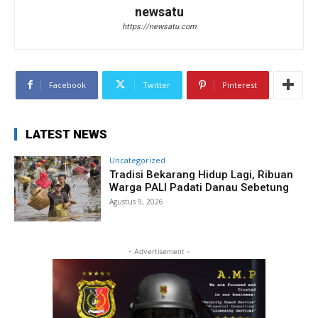
newsatu
https://newsatu.com
Facebook
Twitter
Pinterest
LATEST NEWS
Uncategorized
Tradisi Bekarang Hidup Lagi, Ribuan
Warga PALI Padati Danau Sebetung
Agustus 9, 2026
- Advertisement -