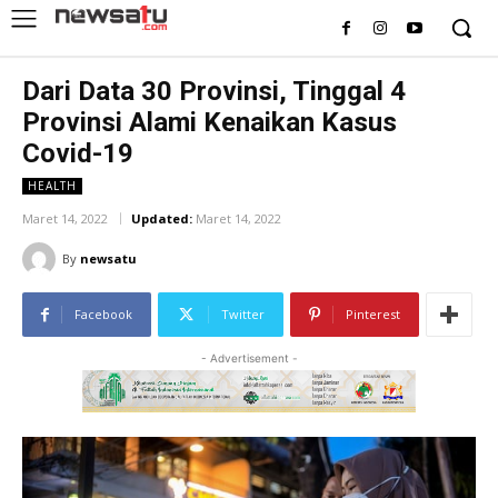
Dari Data 30 Provinsi, Tinggal 4
Provinsi Alami Kenaikan Kasus
Covid-19
HEALTH
Maret 14, 2022
Updated:
Maret 14, 2022
By
newsatu
Facebook
Twitter
Pinterest
- Advertisement -