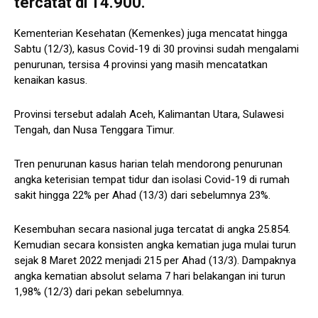
tercatat di 14.900.
Kementerian Kesehatan (Kemenkes) juga mencatat hingga
Sabtu (12/3), kasus Covid-19 di 30 provinsi sudah mengalami
penurunan, tersisa 4 provinsi yang masih mencatatkan
kenaikan kasus.
Provinsi tersebut adalah Aceh, Kalimantan Utara, Sulawesi
Tengah, dan Nusa Tenggara Timur.
Tren penurunan kasus harian telah mendorong penurunan
angka keterisian tempat tidur dan isolasi Covid-19 di rumah
sakit hingga 22% per Ahad (13/3) dari sebelumnya 23%.
Kesembuhan secara nasional juga tercatat di angka 25.854.
Kemudian secara konsisten angka kematian juga mulai turun
sejak 8 Maret 2022 menjadi 215 per Ahad (13/3). Dampaknya
angka kematian absolut selama 7 hari belakangan ini turun
1,98% (12/3) dari pekan sebelumnya.