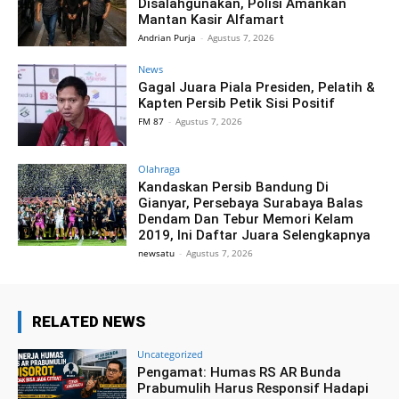
Disalahgunakan, Polisi Amankan
Mantan Kasir Alfamart
Andrian Purja
-
Agustus 7, 2026
News
Gagal Juara Piala Presiden, Pelatih &
Kapten Persib Petik Sisi Positif
FM 87
-
Agustus 7, 2026
Olahraga
Kandaskan Persib Bandung Di
Gianyar, Persebaya Surabaya Balas
Dendam Dan Tebur Memori Kelam
2019, Ini Daftar Juara Selengkapnya
newsatu
-
Agustus 7, 2026
RELATED NEWS
Uncategorized
Pengamat: Humas RS AR Bunda
Prabumulih Harus Responsif Hadapi