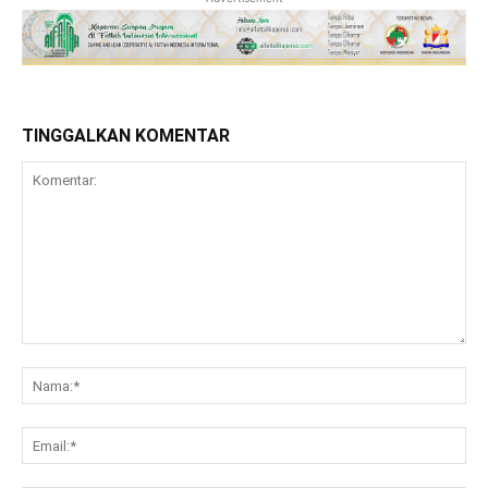
TINGGALKAN KOMENTAR
Komentar:
Na
Ema