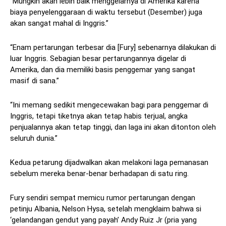
“Mungkin akan lebih baik menggelarnya di Amerika karena
biaya penyelenggaraan di waktu tersebut (Desember) juga
akan sangat mahal di Inggris.”
“Enam pertarungan terbesar dia [Fury] sebenarnya dilakukan di
luar Inggris. Sebagian besar pertarungannya digelar di
Amerika, dan dia memiliki basis penggemar yang sangat
masif di sana.”
“Ini memang sedikit mengecewakan bagi para penggemar di
Inggris, tetapi tiketnya akan tetap habis terjual, angka
penjualannya akan tetap tinggi, dan laga ini akan ditonton oleh
seluruh dunia.”
Kedua petarung dijadwalkan akan melakoni laga pemanasan
sebelum mereka benar-benar berhadapan di satu ring.
Fury sendiri sempat memicu rumor pertarungan dengan
petinju Albania, Nelson Hysa, setelah mengklaim bahwa si
‘gelandangan gendut yang payah’ Andy Ruiz Jr (pria yang