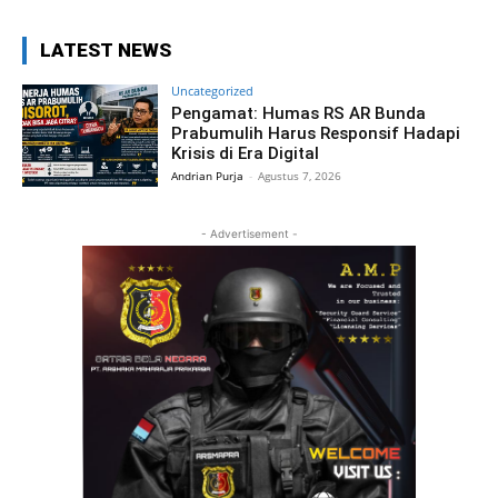
LATEST NEWS
Uncategorized
Pengamat: Humas RS AR Bunda
Prabumulih Harus Responsif Hadapi
Krisis di Era Digital
Andrian Purja
-
Agustus 7, 2026
- Advertisement -