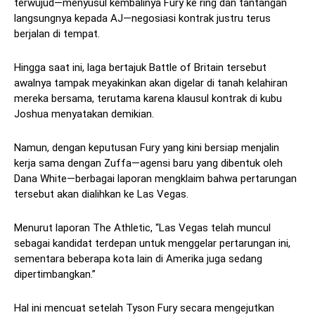
terwujud—menyusul kembalinya Fury ke ring dan tantangan
langsungnya kepada AJ—negosiasi kontrak justru terus
berjalan di tempat.
Hingga saat ini, laga bertajuk Battle of Britain tersebut
awalnya tampak meyakinkan akan digelar di tanah kelahiran
mereka bersama, terutama karena klausul kontrak di kubu
Joshua menyatakan demikian.
Namun, dengan keputusan Fury yang kini bersiap menjalin
kerja sama dengan Zuffa—agensi baru yang dibentuk oleh
Dana White—berbagai laporan mengklaim bahwa pertarungan
tersebut akan dialihkan ke Las Vegas.
Menurut laporan The Athletic, “Las Vegas telah muncul
sebagai kandidat terdepan untuk menggelar pertarungan ini,
sementara beberapa kota lain di Amerika juga sedang
dipertimbangkan.”
Hal ini mencuat setelah Tyson Fury secara mengejutkan