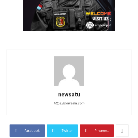
newsatu
https://newsatu.com
Facebook
Twitter
Pinterest