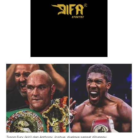
Tyson Fury (kiri) dan Anthony Joshua, duelnya sangat ditunggu.