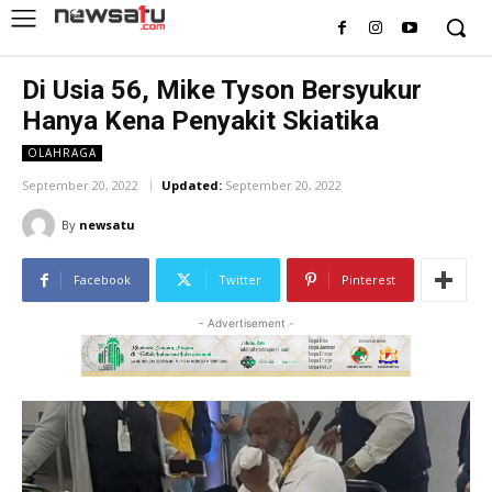
Di Usia 56, Mike Tyson Bersyukur
Hanya Kena Penyakit Skiatika
OLAHRAGA
September 20, 2022
Updated:
September 20, 2022
By
newsatu
Facebook
Twitter
Pinterest
- Advertisement -