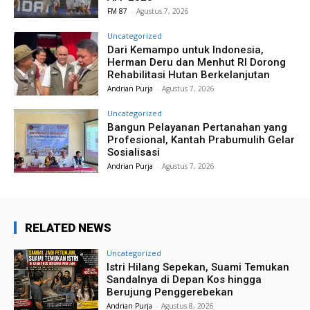
FM 87
-
Agustus 7, 2026
Uncategorized
Dari Kemampo untuk Indonesia,
Herman Deru dan Menhut RI Dorong
Rehabilitasi Hutan Berkelanjutan
Andrian Purja
-
Agustus 7, 2026
Uncategorized
Bangun Pelayanan Pertanahan yang
Profesional, Kantah Prabumulih Gelar
Sosialisasi
Andrian Purja
-
Agustus 7, 2026
RELATED NEWS
Uncategorized
Istri Hilang Sepekan, Suami Temukan
Sandalnya di Depan Kos hingga
Berujung Penggerebekan
Andrian Purja
-
Agustus 8, 2026