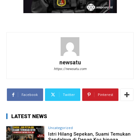
newsatu
https://newsatu.com
Facebook
Twitter
Pinterest
LATEST NEWS
Uncategorized
Istri Hilang Sepekan, Suami Temukan
Sandalnya di Depan Kos hingga