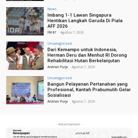
News
Imbang 1-1 Lawan Singapura
Hentikan Langkah Garuda Di Piala
AFF 2026
FM 87
-
Agustus 7, 2026
Uncategorized
Dari Kemampo untuk Indonesia,
Herman Deru dan Menhut RI Dorong
Rehabilitasi Hutan Berkelanjutan
Andrian Purja
-
Agustus 7, 2026
Uncategorized
Bangun Pelayanan Pertanahan yang
Profesional, Kantah Prabumulih Gelar
Sosialisasi
Andrian Purja
-
Agustus 7, 2026
- Advertisement -