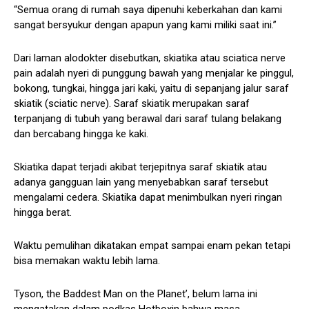
“Semua orang di rumah saya dipenuhi keberkahan dan kami
sangat bersyukur dengan apapun yang kami miliki saat ini.”
Dari laman alodokter disebutkan, skiatika atau sciatica nerve
pain adalah nyeri di punggung bawah yang menjalar ke pinggul,
bokong, tungkai, hingga jari kaki, yaitu di sepanjang jalur saraf
skiatik (sciatic nerve). Saraf skiatik merupakan saraf
terpanjang di tubuh yang berawal dari saraf tulang belakang
dan bercabang hingga ke kaki.
Skiatika dapat terjadi akibat terjepitnya saraf skiatik atau
adanya gangguan lain yang menyebabkan saraf tersebut
mengalami cedera. Skiatika dapat menimbulkan nyeri ringan
hingga berat.
Waktu pemulihan dikatakan empat sampai enam pekan tetapi
bisa memakan waktu lebih lama.
Tyson, the Baddest Man on the Planet’, belum lama ini
mengatakan dalam podkas Hotboxin bahwa masa