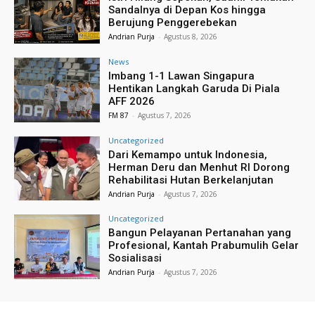
Sandalnya di Depan Kos hingga
Berujung Penggerebekan
Andrian Purja
-
Agustus 8, 2026
News
Imbang 1-1 Lawan Singapura
Hentikan Langkah Garuda Di Piala
AFF 2026
FM 87
-
Agustus 7, 2026
Uncategorized
Dari Kemampo untuk Indonesia,
Herman Deru dan Menhut RI Dorong
Rehabilitasi Hutan Berkelanjutan
Andrian Purja
-
Agustus 7, 2026
Uncategorized
Bangun Pelayanan Pertanahan yang
Profesional, Kantah Prabumulih Gelar
Sosialisasi
Andrian Purja
-
Agustus 7, 2026