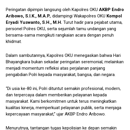
Peringatan dipimpin langsung oleh Kapolres OKU
AKBP Endro
Aribowo, S.I.K., M.A.P.
, didampingi Wakapolres OKU
Kompol
Eryadi Yuswanto, S.H., M.H.
Turut hadir para pejabat utama,
personel Polres OKU, serta sejumlah tamu undangan yang
bersama-sama mengikuti rangkaian acara dengan penuh
khidmat.
Dalam sambutannya, Kapolres OKU menegaskan bahwa Hari
Bhayangkara bukan sekadar peringatan seremonial, melainkan
menjadi momentum refleksi atas perjalanan panjang
pengabdian Polri kepada masyarakat, bangsa, dan negara.
“Di usia ke-80 ini, Polri dituntut semakin profesional, modern,
dan terpercaya dalam memberikan pelayanan kepada
masyarakat. Kami berkomitmen untuk terus meningkatkan
kualitas kinerja, memperkuat pelayanan publik, serta menjaga
kepercayaan masyarakat,” ujar AKBP Endro Aribowo.
Menurutnya, tantangan tugas kepolisian ke depan semakin