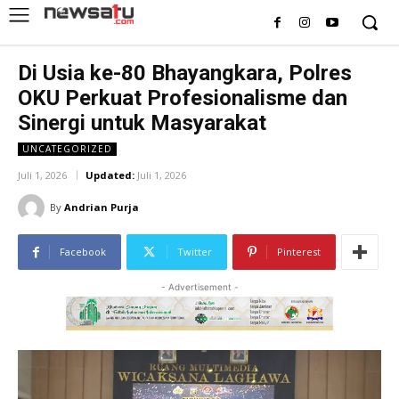
Di Usia ke-80 Bhayangkara, Polres
OKU Perkuat Profesionalisme dan
Sinergi untuk Masyarakat
UNCATEGORIZED
Juli 1, 2026
Updated:
Juli 1, 2026
By
Andrian Purja
Facebook
Twitter
Pinterest
- Advertisement -