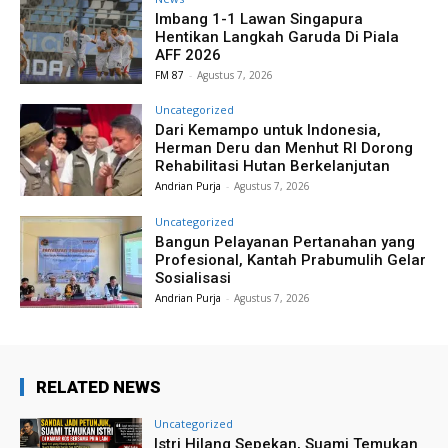
Imbang 1-1 Lawan Singapura
Hentikan Langkah Garuda Di Piala
AFF 2026
FM 87
-
Agustus 7, 2026
Uncategorized
Dari Kemampo untuk Indonesia,
Herman Deru dan Menhut RI Dorong
Rehabilitasi Hutan Berkelanjutan
Andrian Purja
-
Agustus 7, 2026
Uncategorized
Bangun Pelayanan Pertanahan yang
Profesional, Kantah Prabumulih Gelar
Sosialisasi
Andrian Purja
-
Agustus 7, 2026
RELATED NEWS
Uncategorized
Istri Hilang Sepekan, Suami Temukan