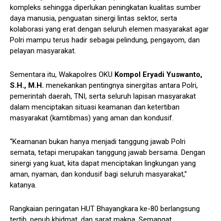
kompleks sehingga diperlukan peningkatan kualitas sumber
daya manusia, penguatan sinergi lintas sektor, serta
kolaborasi yang erat dengan seluruh elemen masyarakat agar
Polri mampu terus hadir sebagai pelindung, pengayom, dan
pelayan masyarakat.
Sementara itu, Wakapolres OKU
Kompol Eryadi Yuswanto,
S.H., M.H.
menekankan pentingnya sinergitas antara Polri,
pemerintah daerah, TNI, serta seluruh lapisan masyarakat
dalam menciptakan situasi keamanan dan ketertiban
masyarakat (kamtibmas) yang aman dan kondusif.
“Keamanan bukan hanya menjadi tanggung jawab Polri
semata, tetapi merupakan tanggung jawab bersama. Dengan
sinergi yang kuat, kita dapat menciptakan lingkungan yang
aman, nyaman, dan kondusif bagi seluruh masyarakat,”
katanya.
Rangkaian peringatan HUT Bhayangkara ke-80 berlangsung
tertib, penuh khidmat, dan sarat makna. Semangat