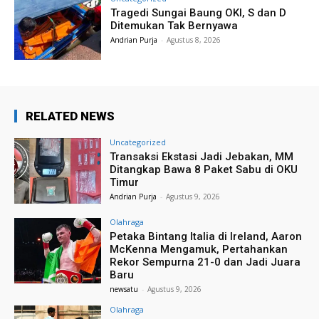
Tragedi Sungai Baung OKI, S dan D
Ditemukan Tak Bernyawa
Andrian Purja
-
Agustus 8, 2026
RELATED NEWS
Uncategorized
Transaksi Ekstasi Jadi Jebakan, MM
Ditangkap Bawa 8 Paket Sabu di OKU
Timur
Andrian Purja
-
Agustus 9, 2026
Olahraga
Petaka Bintang Italia di Ireland, Aaron
McKenna Mengamuk, Pertahankan
Rekor Sempurna 21-0 dan Jadi Juara
Baru
newsatu
-
Agustus 9, 2026
Olahraga