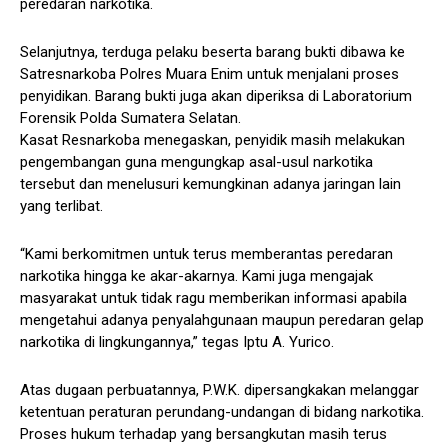
peredaran narkotika.
Selanjutnya, terduga pelaku beserta barang bukti dibawa ke
Satresnarkoba Polres Muara Enim untuk menjalani proses
penyidikan. Barang bukti juga akan diperiksa di Laboratorium
Forensik Polda Sumatera Selatan.
Kasat Resnarkoba menegaskan, penyidik masih melakukan
pengembangan guna mengungkap asal-usul narkotika
tersebut dan menelusuri kemungkinan adanya jaringan lain
yang terlibat.
“Kami berkomitmen untuk terus memberantas peredaran
narkotika hingga ke akar-akarnya. Kami juga mengajak
masyarakat untuk tidak ragu memberikan informasi apabila
mengetahui adanya penyalahgunaan maupun peredaran gelap
narkotika di lingkungannya,” tegas Iptu A. Yurico.
Atas dugaan perbuatannya, P.W.K. dipersangkakan melanggar
ketentuan peraturan perundang-undangan di bidang narkotika.
Proses hukum terhadap yang bersangkutan masih terus