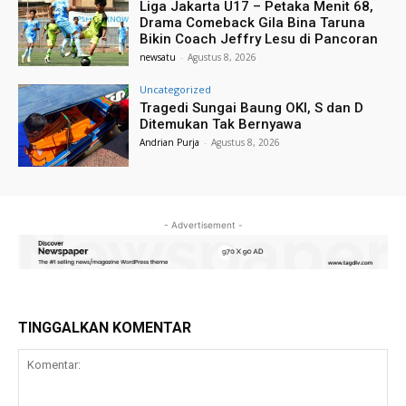
Liga Jakarta U17 – Petaka Menit 68,
Drama Comeback Gila Bina Taruna
Bikin Coach Jeffry Lesu di Pancoran
newsatu
-
Agustus 8, 2026
Uncategorized
Tragedi Sungai Baung OKI, S dan D
Ditemukan Tak Bernyawa
Andrian Purja
-
Agustus 8, 2026
- Advertisement -
TINGGALKAN KOMENTAR