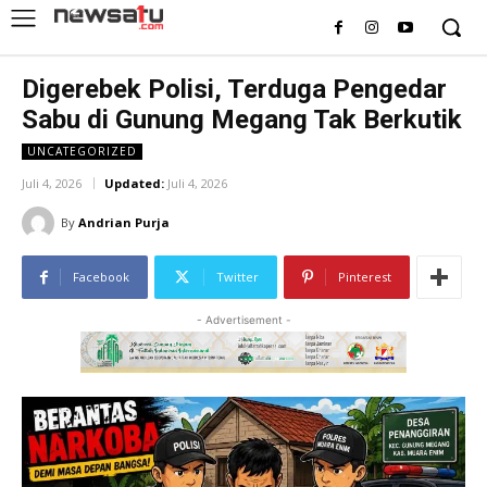
Digerebek Polisi, Terduga Pengedar
Sabu di Gunung Megang Tak Berkutik
UNCATEGORIZED
Juli 4, 2026
Updated:
Juli 4, 2026
By
Andrian Purja
Facebook
Twitter
Pinterest
- Advertisement -