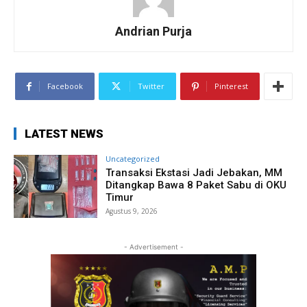
Andrian Purja
Facebook
Twitter
Pinterest
LATEST NEWS
Uncategorized
Transaksi Ekstasi Jadi Jebakan, MM
Ditangkap Bawa 8 Paket Sabu di OKU
Timur
Agustus 9, 2026
- Advertisement -