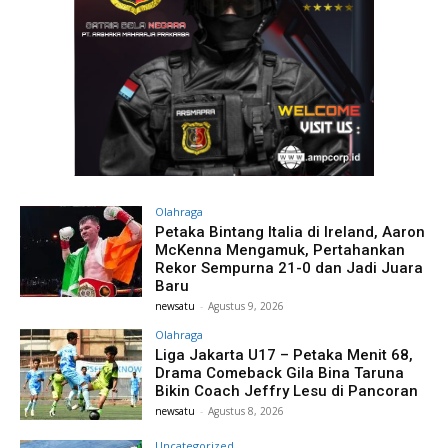
Olahraga
Petaka Bintang Italia di Ireland, Aaron
McKenna Mengamuk, Pertahankan
Rekor Sempurna 21-0 dan Jadi Juara
Baru
newsatu
-
Agustus 9, 2026
Olahraga
Liga Jakarta U17 – Petaka Menit 68,
Drama Comeback Gila Bina Taruna
Bikin Coach Jeffry Lesu di Pancoran
newsatu
-
Agustus 8, 2026
Uncategorized