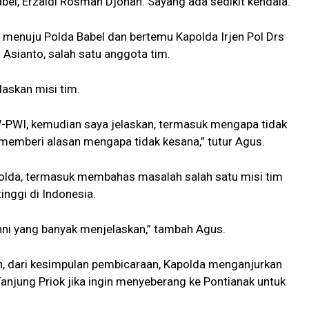
l, Erzaldi Rosman Djohan. Sayang ada sedikit kendala.
i menuju Polda Babel dan bertemu Kapolda Irjen Pol Drs
 Asianto, salah satu anggota tim.
askan misi tim.
-PWI, kemudian saya jelaskan, termasuk mengapa tidak
 memberi alasan mengapa tidak kesana,” tutur Agus.
lda, termasuk membahas masalah salah satu misi tim
nggi di Indonesia.
nni yang banyak menjelaskan,” tambah Agus.
, dari kesimpulan pembicaraan, Kapolda menganjurkan
anjung Priok jika ingin menyeberang ke Pontianak untuk