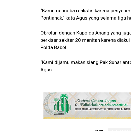
“Kami mencoba realistis karena penyebera
Pontianak,” kata Agus yang selama tiga h
Obrolan dengan Kapolda Anang yang juga 
berkisar sekitar 20 menitan karena diakui
Polda Babel.
“Kami dijamu makan siang Pak Suharianto
Agus.