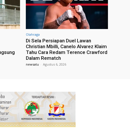
Olahraga
Di Sela Persiapan Duel Lawan
Christian Mbilli, Canelo Alvarez Klaim
angsung
Tahu Cara Redam Terence Crawford
Dalam Rematch
newsatu
-
Agustus 6, 2026