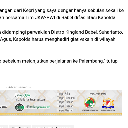
ngan dari Kepri yang saya dengar hanya sebulan sekali ke
ari bersama Tim JKW-PWI di Babel difasilitasi Kapolda.
didampingi perwakilan Distro Kingland Babel, Suharianto,
 Agus, Kapolda harus menghadiri giat vaksin di wilayah
 sebelum melanjutkan perjalanan ke Palembang,” tutup
- Advertisement -