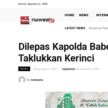
Kamis, Agustus 6, 2026
HOME
NEWS
INTER
LATEST NEWS
Belum Tampil
Dilepas Kapolda Bab
Taklukkan Kerinci
November 3, 2021
Updated:
November 3, 2021
NEWS
By
newsatu