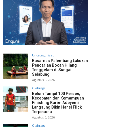
Uncategorized
Basarnas Palembang Lakukan
Pencarian Bocah Hilang
Tenggelam di Sungai
Selabung
Agustus 6, 2026
Olahraga
Belum Tampil 100 Persen,
Kecepatan dan Kemampuan
Finishing Karim Adeyemi
Langsung Bikin Hansi Flick
Terpesona
Agustus 6, 2026
Olahraga