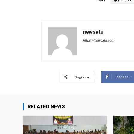
TAGS
gunung keri
newsatu
https://newsatu.com
Facebook
Bagikan
RELATED NEWS