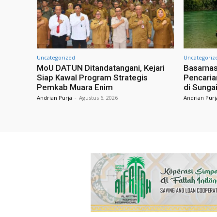
Uncategorized
Uncategoriz
MoU DATUN Ditandatangani, Kejari
Basarna
Siap Kawal Program Strategis
Pencaria
Pemkab Muara Enim
di Sunga
Andrian Purja
-
Agustus 6, 2026
Andrian Purj