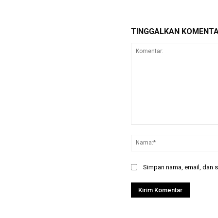
TINGGALKAN KOMENT
Komentar:
Simpan nama, email, dan si