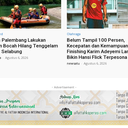
ed
Olahraga
s Palembang Lakukan
Belum Tampil 100 Persen,
n Bocah Hilang Tenggelam
Kecepatan dan Kemampuan
i Selabung
Finishing Karim Adeyemi L
Bikin Hansi Flick Terpesona
a
-
Agustus 6, 2026
newsatu
-
Agustus 6, 2026
- Advertisement -