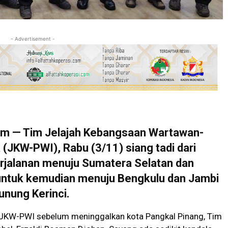
- Advertisement -
 — Tim Jelajah Kebangsaan Wartawan-
(JKW-PWI), Rabu (3/11) siang tadi dari
rjalanan menuju Sumatera Selatan dan
untuk kemudian menuju Bengkulu dan Jambi
nung Kerinci.
 JKW-PWI sebelum meninggalkan kota Pangkal Pinang, Tim