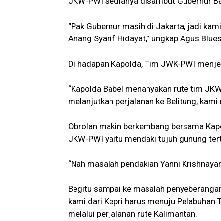
JKW-PWI sedianya disambut Gubernur Babe
“Pak Gubernur masih di Jakarta, jadi kam
Anang Syarif Hidayat,” ungkap Agus Blues
Di hadapan Kapolda, Tim JWK-PWI menjel
“Kapolda Babel menanyakan rute tim JKW
melanjutkan perjalanan ke Belitung, kami
Obrolan makin berkembang bersama Kapo
JKW-PWI yaitu mendaki tujuh gunung terti
“Nah masalah pendakian Yanni Krishnaya
Begitu sampai ke masalah penyeberangan
kami dari Kepri harus menuju Pelabuhan T
melalui perjalanan rute Kalimantan.