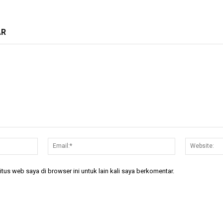
AR
Nama:*
Email:*
tus web saya di browser ini untuk lain kali saya berkomentar.