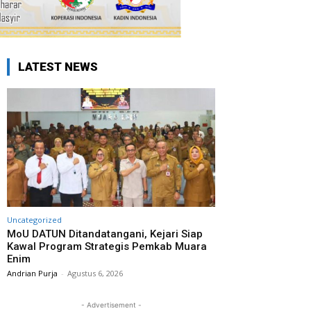
LATEST NEWS
Uncategorized
MoU DATUN Ditandatangani, Kejari Siap
Kawal Program Strategis Pemkab Muara
Enim
Andrian Purja
-
Agustus 6, 2026
- Advertisement -