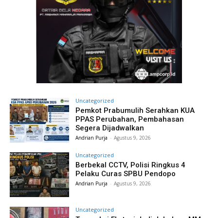
Uncategorized
Pemkot Prabumulih Serahkan KUA
PPAS Perubahan, Pembahasan
Segera Dijadwalkan
Andrian Purja
-
Agustus 9, 2026
Uncategorized
Berbekal CCTV, Polisi Ringkus 4
Pelaku Curas SPBU Pendopo
Andrian Purja
-
Agustus 9, 2026
Uncategorized