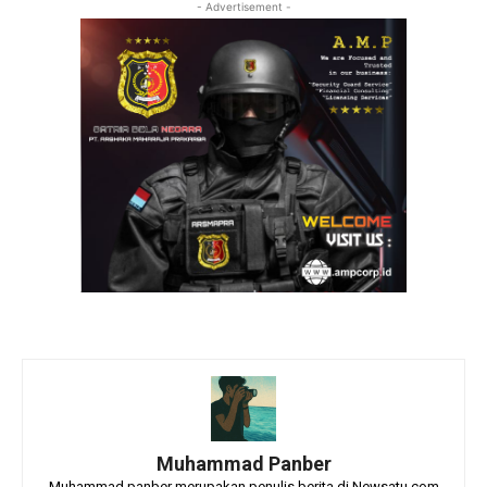
- Advertisement -
Muhammad Panber
Muhammad panber merupakan penulis berita di Newsatu.com