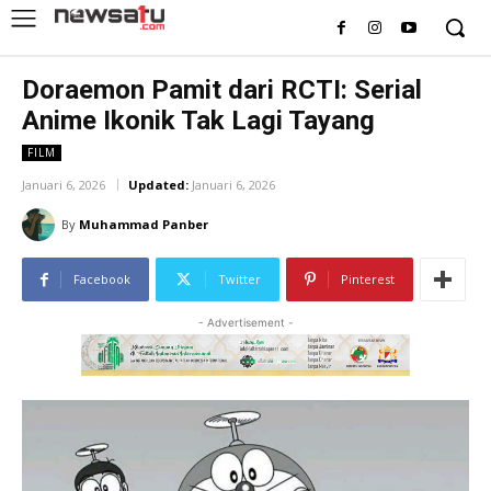
Doraemon Pamit dari RCTI: Serial
Anime Ikonik Tak Lagi Tayang
FILM
Januari 6, 2026
Updated:
Januari 6, 2026
By
Muhammad Panber
Facebook
Twitter
Pinterest
- Advertisement -