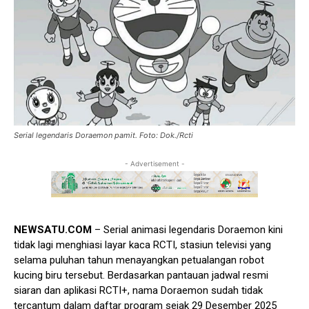
Serial legendaris Doraemon pamit. Foto: Dok./Rcti
- Advertisement -
NEWSATU.COM
– Serial animasi legendaris Doraemon kini
tidak lagi menghiasi layar kaca RCTI, stasiun televisi yang
selama puluhan tahun menayangkan petualangan robot
kucing biru tersebut. Berdasarkan pantauan jadwal resmi
siaran dan aplikasi RCTI+, nama Doraemon sudah tidak
tercantum dalam daftar program sejak 29 Desember 2025