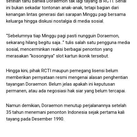
setelah tahu bahwa Doraemon tak lagi tayang di RCTI. Serial
ini bukan sekadar tontonan anak-anak, tetapi bagian dari
kenangan lintas generasi dari sarapan Minggu pagi bersama
keluarga hingga diskusi nostalgia di media sosial.
“Sebelumnya tiap Minggu pagi pasti nungguin Doraemon,
sekarang hilang begitu saja…” tulis salah satu pengguna media
sosial, mencerminkan reaksi berbagai penonton yang
merasakan “kosongnya” slot kartun ikonik tersebut.
Hingga kini, pihak RCTI maupun pemegang lisensi belum
memberikan pernyataan resmi mengenai alasan penghentian
tayangan Doraemon. Belum jelas apakah ini keputusan
permanen, atau ada negosiasi hak siar yang belum tercapai.
Namun demikian, Doraemon menutup perjalanannya setelah
35 tahun menemani penonton Indonesia sejak pertama kali
tayang pada Desember 1990.