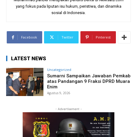
yang fokus pada liputan isu hukum, peristiwa, dan dinamika
sosial di Indonesia.
Facebook
Twitter
Pinterest
LATEST NEWS
Uncategorized
Sumarni Sampaikan Jawaban Pemkab
atas Pandangan 9 Fraksi DPRD Muara
Enim
Agustus 9, 2026
- Advertisement -