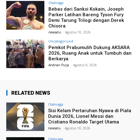
Olahraga
Bebas dari Sanksi Kokain, Joseph
Parker Latihan Bareng Tyson Fury
Demi Tarung Trilogi dengan Derek
Chisora
newsatu
-
Agustus 10, 2026
Uncategorized
Pemkot Prabumulih Dukung AKSARA
2026, Ruang Anak untuk Tumbuh dan
Berkarya
Andrian Purja
-
Agustus 9, 2026
RELATED NEWS
Olahraga
Sisi Kelam Pertaruhan Nyawa di Piala
Dunia 2026, Lionel Messi dan
Cristiano Ronaldo Target Utama
newsatu
-
Agustus 10, 2026
Olahraga