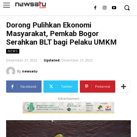
Dorong Pulihkan Ekonomi
Masyarakat, Pemkab Bogor
Serahkan BLT bagi Pelaku UMKM
NEWS
Desember 21, 2022
Updated:
Desember 21, 2022
By
newsatu
Facebook
Twitter
Pinterest
- Advertisement -