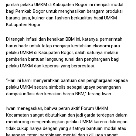
jumlah pelaku UMKM di Kabupaten Bogor ini menjadi modal
bagi Pemkab Bogor untuk menghasilkan beragam produksi
barang, jasa, kuliner dan fashion berkualitas hasil UMKM
Kabupaten Bogor.
Di tengah inflasi dan kenaikan BBM ini, katanya, pemerintah
harus hadir untuk tetap menjaga kestabilan ekonomi para
pelaku UMKM di Kabupaten Bogor, salah satunya melalui
pemberian bantuan langsung tunai dan penghargaan bagi
pelaku UMKM dan koperasi yang berprestasi.
“Hari ini kami menyerahkan bantuan dan penghargaan kepada
pelaku UMKM secara simbolis sebagai upaya penanganan
dampak inflasi dan kenaikan harga BBM,” terang Iwan.
Iwan menegaskan, bahwa peran aktif Forum UMKM
Kecamatan sangat dibutuhkan dan jadi garda terdepan dalam
mendorong mengembangkan pelaku UMKM karena dukungan
tidak cukup hanya dengan yang sifatnya bantuan modal atau
keuangan, tetapi pembinaan mental dan skill juga sangat