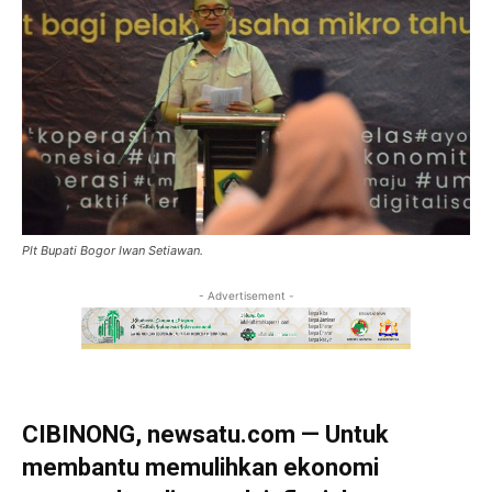
Plt Bupati Bogor Iwan Setiawan.
- Advertisement -
CIBINONG, newsatu.com — Untuk
membantu memulihkan ekonomi