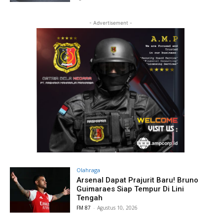
- Advertisement -
Olahraga
Arsenal Dapat Prajurit Baru! Bruno
Guimaraes Siap Tempur Di Lini
Tengah
FM 87
-
Agustus 10, 2026