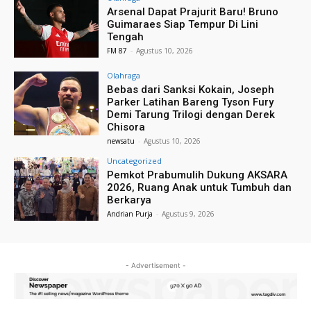
Arsenal Dapat Prajurit Baru! Bruno
Guimaraes Siap Tempur Di Lini
Tengah
FM 87
-
Agustus 10, 2026
Olahraga
Bebas dari Sanksi Kokain, Joseph
Parker Latihan Bareng Tyson Fury
Demi Tarung Trilogi dengan Derek
Chisora
newsatu
-
Agustus 10, 2026
Uncategorized
Pemkot Prabumulih Dukung AKSARA
2026, Ruang Anak untuk Tumbuh dan
Berkarya
Andrian Purja
-
Agustus 9, 2026
- Advertisement -