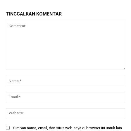
TINGGALKAN KOMENTAR
Komentar:
Na
Ema
Web
Simpan nama, email, dan situs web saya di browser ini untuk lain