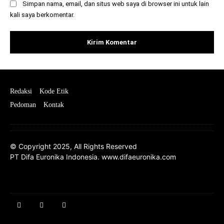
Simpan nama, email, dan situs web saya di browser ini untuk lain
kali saya berkomentar.
Redaksi
Kode Etik
Pedoman
Kontak
© Copyright 2025, All Rights Reserved
PT Difa Euronika Indonesia. www.difaeuronika.com