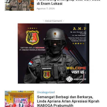
di Enam Lokasi
Agustus 7, 2026
- Advertisement -
Uncategorized
Semangat Berbagi dan Berkarya,
Linda Apriana Arlan Apresiasi Kiprah
IKABOGA Prabumulih