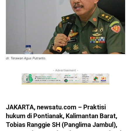
dr. Terawan Agus Putranto.
- Advertisement -
JAKARTA, newsatu.com – Praktisi
hukum di Pontianak, Kalimantan Barat,
Tobias Ranggie SH (Panglima Jambul),