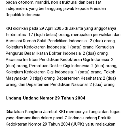
badan otonom, mandiri, non struktural dan bersifat
independen, yang bertanggung jawab kepada Presiden
Republik Indonesia.
KKI didirikan pada 29 April 2005 di Jakarta yang anggotanya
terdiri atas 17 (tujuh belas) orang, merupakan perwakilan dari:
Asosiasi Rumah Sakit Pendidikan Indonesia : 2 (dua) orang,
Kolegium Kedokteran Indonesia: 1 (satu) orang. Kemudian
Pengurus Besar Ikatan Dokter Indonesia: 2 (dua) orang,
Asosiasi Institusi Pendidikan Kedokteran Gigi Indonesia: 2
(dua) orang, Persatuan Dokter Gigi Indonesia: 2 (dua) orang,
Kolegium Kedokteran Gigi Indonesia: 1 (satu) orang, Tokoh
Masyarakat: 3 (tiga) orang, Departemen Kesehatan: 2 (dua)
orang, dan Departemen Pendidikan Nasional: 2 (dua) orang.
Undang-Undang Nomor 29 Tahun 2004
Dikatakan Panglima Jambul, KKI mempunyai fungsi dan tugas
yang diamanatkan dalam pasal 7 Undang-undang Praktik
Kedokteran Nomor 29 Tahun 2004 (UUPK) yaitu melakukan