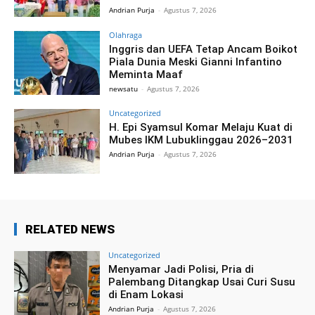
Andrian Purja
-
Agustus 7, 2026
Olahraga
Inggris dan UEFA Tetap Ancam Boikot
Piala Dunia Meski Gianni Infantino
Meminta Maaf
newsatu
-
Agustus 7, 2026
Uncategorized
H. Epi Syamsul Komar Melaju Kuat di
Mubes IKM Lubuklinggau 2026–2031
Andrian Purja
-
Agustus 7, 2026
RELATED NEWS
Uncategorized
Menyamar Jadi Polisi, Pria di
Palembang Ditangkap Usai Curi Susu
di Enam Lokasi
Andrian Purja
-
Agustus 7, 2026