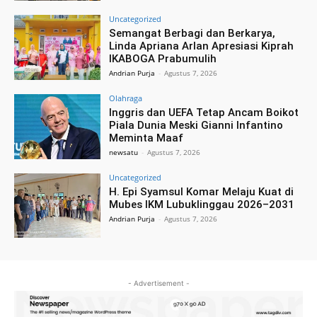
Uncategorized
Semangat Berbagi dan Berkarya,
Linda Apriana Arlan Apresiasi Kiprah
IKABOGA Prabumulih
Andrian Purja
-
Agustus 7, 2026
Olahraga
Inggris dan UEFA Tetap Ancam Boikot
Piala Dunia Meski Gianni Infantino
Meminta Maaf
newsatu
-
Agustus 7, 2026
Uncategorized
H. Epi Syamsul Komar Melaju Kuat di
Mubes IKM Lubuklinggau 2026–2031
Andrian Purja
-
Agustus 7, 2026
- Advertisement -