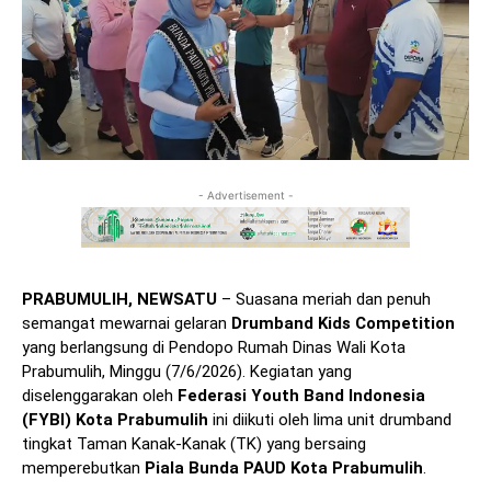
- Advertisement -
PRABUMULIH, NEWSATU
– Suasana meriah dan penuh
semangat mewarnai gelaran
Drumband Kids Competition
yang berlangsung di Pendopo Rumah Dinas Wali Kota
Prabumulih, Minggu (7/6/2026). Kegiatan yang
diselenggarakan oleh
Federasi Youth Band Indonesia
(FYBI) Kota Prabumulih
ini diikuti oleh lima unit drumband
tingkat Taman Kanak-Kanak (TK) yang bersaing
memperebutkan
Piala Bunda PAUD Kota Prabumulih
.