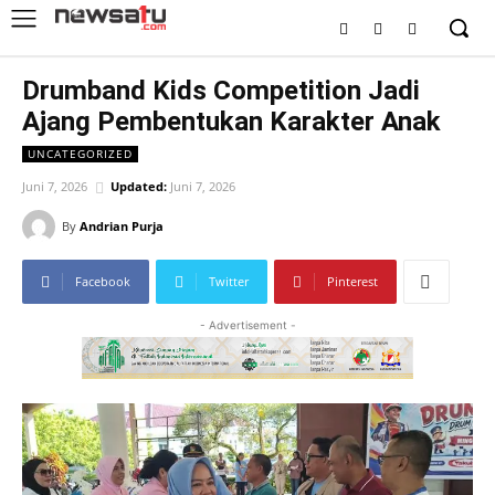
Drumband Kids Competition Jadi
Ajang Pembentukan Karakter Anak
UNCATEGORIZED
Juni 7, 2026
Updated:
Juni 7, 2026
By
Andrian Purja
Facebook
Twitter
Pinterest
- Advertisement -