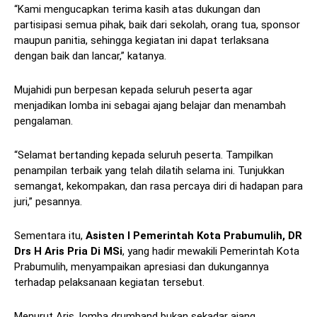
“Kami mengucapkan terima kasih atas dukungan dan
partisipasi semua pihak, baik dari sekolah, orang tua, sponsor
maupun panitia, sehingga kegiatan ini dapat terlaksana
dengan baik dan lancar,” katanya.
Mujahidi pun berpesan kepada seluruh peserta agar
menjadikan lomba ini sebagai ajang belajar dan menambah
pengalaman.
“Selamat bertanding kepada seluruh peserta. Tampilkan
penampilan terbaik yang telah dilatih selama ini. Tunjukkan
semangat, kekompakan, dan rasa percaya diri di hadapan para
juri,” pesannya.
Sementara itu,
Asisten I Pemerintah Kota Prabumulih, DR
Drs H Aris Pria Di MSi
, yang hadir mewakili Pemerintah Kota
Prabumulih, menyampaikan apresiasi dan dukungannya
terhadap pelaksanaan kegiatan tersebut.
Menurut Aris, lomba drumband bukan sekadar ajang