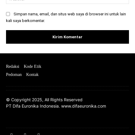
Simpan nama, email, dan situs web saya di browser ini untuk lain
kali saya berkomentar.
Redaksi
Kode Etik
Pedoman
Kontak
© Copyright 2025, All Rights Reserved
PT Difa Euronika Indonesia. www.difaeuronika.com