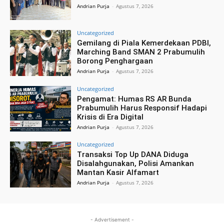
Andrian Purja
-
Agustus 7, 2026
Uncategorized
Gemilang di Piala Kemerdekaan PDBI,
Marching Band SMAN 2 Prabumulih
Borong Penghargaan
Andrian Purja
-
Agustus 7, 2026
Uncategorized
Pengamat: Humas RS AR Bunda
Prabumulih Harus Responsif Hadapi
Krisis di Era Digital
Andrian Purja
-
Agustus 7, 2026
Uncategorized
Transaksi Top Up DANA Diduga
Disalahgunakan, Polisi Amankan
Mantan Kasir Alfamart
Andrian Purja
-
Agustus 7, 2026
- Advertisement -