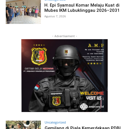
H. Epi Syamsul Komar Melaju Kuat di
Mubes IKM Lubuklinggau 2026–2031
Agustus 7, 2026
- Advertisement -
Uncategorized
Gemilang di Piala Kemerdekaan PDBI,