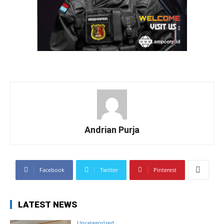
Andrian Purja
Facebook
Twitter
Pinterest
LATEST NEWS
Uncategorized