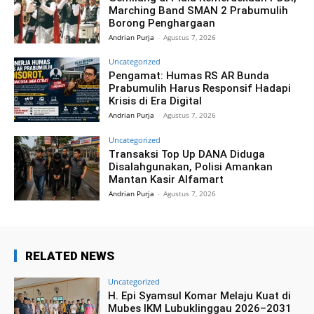
Marching Band SMAN 2 Prabumulih
Borong Penghargaan
Andrian Purja
-
Agustus 7, 2026
Uncategorized
Pengamat: Humas RS AR Bunda
Prabumulih Harus Responsif Hadapi
Krisis di Era Digital
Andrian Purja
-
Agustus 7, 2026
Uncategorized
Transaksi Top Up DANA Diduga
Disalahgunakan, Polisi Amankan
Mantan Kasir Alfamart
Andrian Purja
-
Agustus 7, 2026
RELATED NEWS
Uncategorized
H. Epi Syamsul Komar Melaju Kuat di
Mubes IKM Lubuklinggau 2026–2031