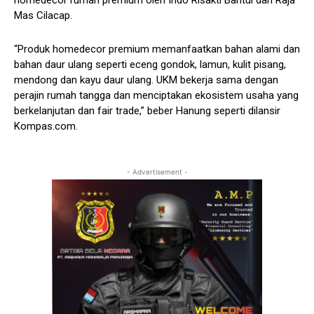
homedecor rumah premium oleh Indo Risakti Bantul dan Raja
Mas Cilacap.
“Produk homedecor premium memanfaatkan bahan alami dan
bahan daur ulang seperti eceng gondok, lamun, kulit pisang,
mendong dan kayu daur ulang. UKM bekerja sama dengan
perajin rumah tangga dan menciptakan ekosistem usaha yang
berkelanjutan dan fair trade,” beber Hanung seperti dilansir
Kompas.com.
- Advertisement -