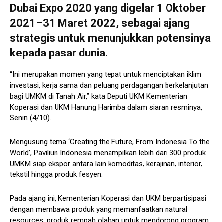
Dubai Expo 2020 yang digelar 1 Oktober
2021–31 Maret 2022, sebagai ajang
strategis untuk menunjukkan potensinya
kepada pasar dunia.
“Ini merupakan momen yang tepat untuk menciptakan iklim
investasi, kerja sama dan peluang perdagangan berkelanjutan
bagi UMKM di Tanah Air,” kata Deputi UKM Kementerian
Koperasi dan UKM Hanung Harimba dalam siaran resminya,
Senin (4/10).
Mengusung tema ‘Creating the Future, From Indonesia To the
World’, Paviliun Indonesia menampilkan lebih dari 300 produk
UMKM siap ekspor antara lain komoditas, kerajinan, interior,
tekstil hingga produk fesyen.
Pada ajang ini, Kementerian Koperasi dan UKM berpartisipasi
dengan membawa produk yang memanfaatkan natural
resources, produk rempah olahan untuk mendorong program