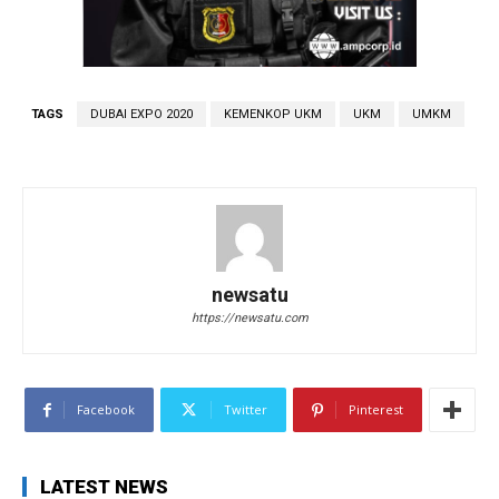
TAGS
DUBAI EXPO 2020
KEMENKOP UKM
UKM
UMKM
newsatu
https://newsatu.com
Facebook
Twitter
Pinterest
LATEST NEWS