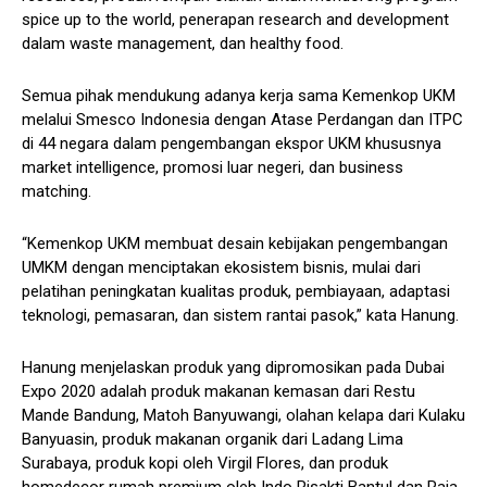
spice up to the world, penerapan research and development
dalam waste management, dan healthy food.
Semua pihak mendukung adanya kerja sama Kemenkop UKM
melalui Smesco Indonesia dengan Atase Perdangan dan ITPC
di 44 negara dalam pengembangan ekspor UKM khususnya
market intelligence, promosi luar negeri, dan business
matching.
“Kemenkop UKM membuat desain kebijakan pengembangan
UMKM dengan menciptakan ekosistem bisnis, mulai dari
pelatihan peningkatan kualitas produk, pembiayaan, adaptasi
teknologi, pemasaran, dan sistem rantai pasok,” kata Hanung.
Hanung menjelaskan produk yang dipromosikan pada Dubai
Expo 2020 adalah produk makanan kemasan dari Restu
Mande Bandung, Matoh Banyuwangi, olahan kelapa dari Kulaku
Banyuasin, produk makanan organik dari Ladang Lima
Surabaya, produk kopi oleh Virgil Flores, dan produk