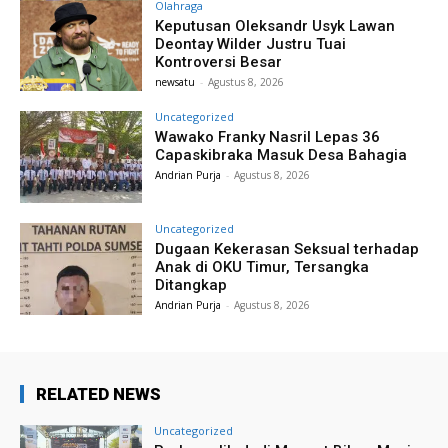
Olahraga
Keputusan Oleksandr Usyk Lawan
Deontay Wilder Justru Tuai
Kontroversi Besar
newsatu
-
Agustus 8, 2026
Uncategorized
Wawako Franky Nasril Lepas 36
Capaskibraka Masuk Desa Bahagia
Andrian Purja
-
Agustus 8, 2026
Uncategorized
Dugaan Kekerasan Seksual terhadap
Anak di OKU Timur, Tersangka
Ditangkap
Andrian Purja
-
Agustus 8, 2026
RELATED NEWS
Uncategorized