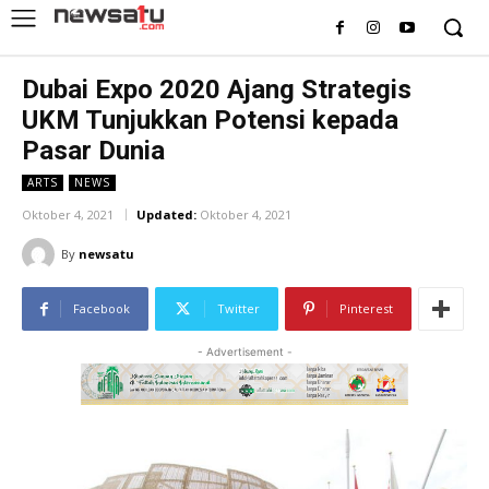
Dubai Expo 2020 Ajang Strategis
UKM Tunjukkan Potensi kepada
Pasar Dunia
ARTS
NEWS
Oktober 4, 2021
Updated:
Oktober 4, 2021
By
newsatu
Facebook
Twitter
Pinterest
- Advertisement -