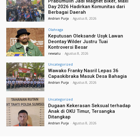
Prabumulih Jadi Magnet Biker, Maxi
Day 2026 Hadirkan Komunitas dari
Berbagai Daerah
Andrian Purja
-
Agustus 8, 2026
Olahraga
Keputusan Oleksandr Usyk Lawan
Deontay Wilder Justru Tuai
Kontroversi Besar
newsatu
-
Agustus 8, 2026
Uncategorized
Wawako Franky Nasril Lepas 36
Capaskibraka Masuk Desa Bahagia
Andrian Purja
-
Agustus 8, 2026
Uncategorized
Dugaan Kekerasan Seksual terhadap
Anak di OKU Timur, Tersangka
Ditangkap
Andrian Purja
-
Agustus 8, 2026