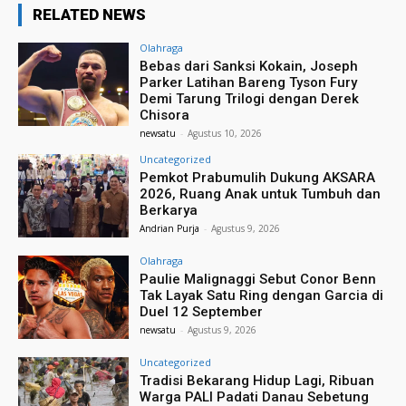
RELATED NEWS
Olahraga
Bebas dari Sanksi Kokain, Joseph
Parker Latihan Bareng Tyson Fury
Demi Tarung Trilogi dengan Derek
Chisora
newsatu
-
Agustus 10, 2026
Uncategorized
Pemkot Prabumulih Dukung AKSARA
2026, Ruang Anak untuk Tumbuh dan
Berkarya
Andrian Purja
-
Agustus 9, 2026
Olahraga
Paulie Malignaggi Sebut Conor Benn
Tak Layak Satu Ring dengan Garcia di
Duel 12 September
newsatu
-
Agustus 9, 2026
Uncategorized
Tradisi Bekarang Hidup Lagi, Ribuan
Warga PALI Padati Danau Sebetung