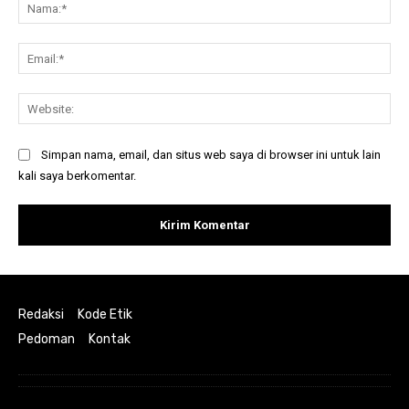
Na
Ema
Web
Simpan nama, email, dan situs web saya di browser ini untuk lain
kali saya berkomentar.
Redaksi
Kode Etik
Pedoman
Kontak