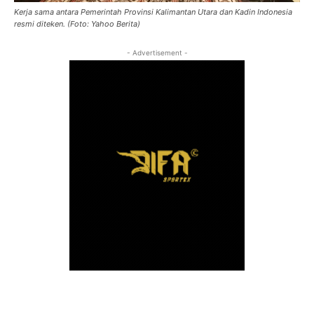
Kerja sama antara Pemerintah Provinsi Kalimantan Utara dan Kadin Indonesia
resmi diteken. (Foto: Yahoo Berita)
- Advertisement -