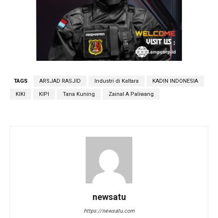
TAGS
ARSJAD RASJID
Industri di Kaltara
KADIN INDONESIA
KIKI
KIPI
Tana Kuning
Zainal A Paliwang
newsatu
https://newsatu.com