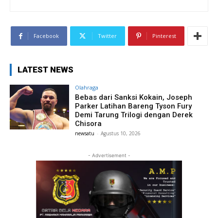
Facebook
Twitter
Pinterest
LATEST NEWS
Olahraga
Bebas dari Sanksi Kokain, Joseph
Parker Latihan Bareng Tyson Fury
Demi Tarung Trilogi dengan Derek
Chisora
newsatu
-
Agustus 10, 2026
- Advertisement -