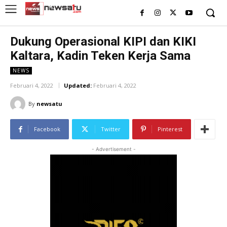
Dukung Operasional KIPI dan KIKI
Kaltara, Kadin Teken Kerja Sama
NEWS
Februari 4, 2022
Updated:
Februari 4, 2022
By
newsatu
Facebook
Twitter
Pinterest
- Advertisement -