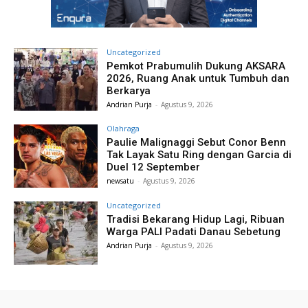
Uncategorized
Pemkot Prabumulih Dukung AKSARA
2026, Ruang Anak untuk Tumbuh dan
Berkarya
Andrian Purja
-
Agustus 9, 2026
Olahraga
Paulie Malignaggi Sebut Conor Benn
Tak Layak Satu Ring dengan Garcia di
Duel 12 September
newsatu
-
Agustus 9, 2026
Uncategorized
Tradisi Bekarang Hidup Lagi, Ribuan
Warga PALI Padati Danau Sebetung
Andrian Purja
-
Agustus 9, 2026