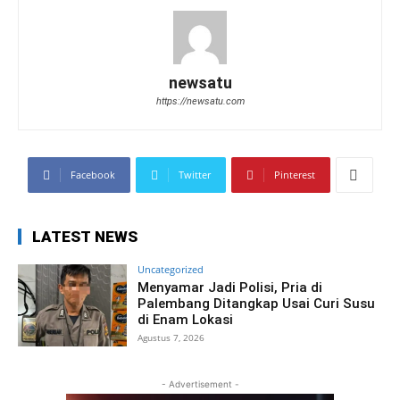
newsatu
https://newsatu.com
Facebook
Twitter
Pinterest
LATEST NEWS
Uncategorized
Menyamar Jadi Polisi, Pria di
Palembang Ditangkap Usai Curi Susu
di Enam Lokasi
Agustus 7, 2026
- Advertisement -