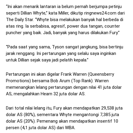
“Ini akan menarik lantaran ia belum pernah berjumpa petinju
seperti Dillian Whyte,” kata Miller, dikutip ringnews24.com dari
The Daily Star. “Whyte bisa melakukan banyak hal berbeda di
atas ring. Ia serbabisa, agresif, power dua tangan, counter
puncher yang baik. Jadi, banyak yang harus dilakukan Fury.”
“Pada saat yang sama, Tyson sangat jangkung, bisa bertinju
jarak renggang. Ini pertarungan yang selalu saya inginkan
untuk Dillian sejak saya jadi pelatih kepala.”
Pertarungan ini akan digelar Frank Warren (Queensberry
Promotions) bersama Bob Arum (Top Rank). Warren
memenangkan lelang pertarungan dengan nilai 41 juta dolar
AS, mengalahkan Hearn 32 juta dolar AS.
Dari total nilai lelang itu, Fury akan mendapatkan 29,538 juta
dolar AS (80%), sementara Whyte mengantongi 7,385 juta
dolar AS (20%). Pemenang akan mendapatkan insentif 10
persen (4,1 juta dolar AS) dari WBA.