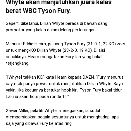
Whyte akan menjatuhkan juara kelas
berat WBC Tyson Fury.
Seperti diketahui, Dillian Whyte berada di bawah sang
promotor yang kalah dalam lelang pertarungan.
Menurut Eddie Hearn, peluang Tyson Fury (31-0-1, 22 KO)
zero
untuk meng-KO Dillian Whyte (28-2-0, 19 KO). Di sisi
sebaliknya, Hearn mengatakan Fury-lah yang bakal
terjengkang.
“[Whyte] takkan KO,” kata Hearn kepada DAZN. “Fury menurut
saya tak punya power untuk menjatuhkan Dillian Whyte. Saya
yakin, jika keduanya bertukar hook kiri, Tyson Fury bakal tidur.
Lalu ia akan tidur pada ronde 11.”
Xavier Miller, pelatih Whyte, menegaskan, ia sudah
mempersiapkan segala sesuatunya untuk menghadapi apa
saja yang dibawa Fury ke atas ring.