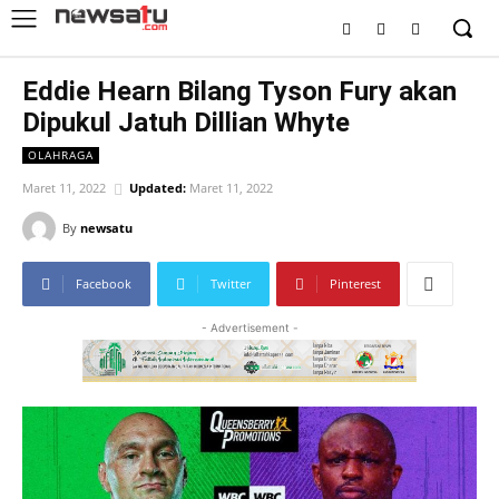
Eddie Hearn Bilang Tyson Fury akan
Dipukul Jatuh Dillian Whyte
OLAHRAGA
Maret 11, 2022
Updated:
Maret 11, 2022
By
newsatu
Facebook
Twitter
Pinterest
- Advertisement -