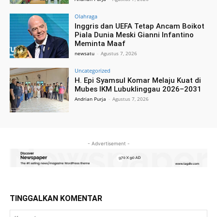
Olahraga
Inggris dan UEFA Tetap Ancam Boikot
Piala Dunia Meski Gianni Infantino
Meminta Maaf
newsatu
-
Agustus 7, 2026
Uncategorized
H. Epi Syamsul Komar Melaju Kuat di
Mubes IKM Lubuklinggau 2026–2031
Andrian Purja
-
Agustus 7, 2026
- Advertisement -
TINGGALKAN KOMENTAR