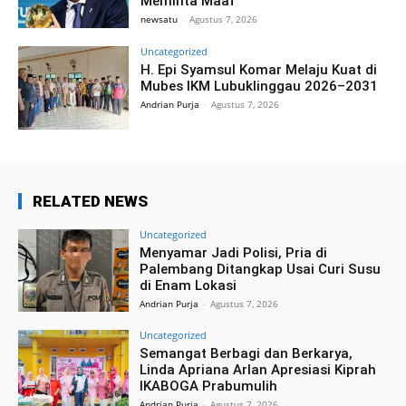
Meminta Maaf
newsatu
-
Agustus 7, 2026
Uncategorized
H. Epi Syamsul Komar Melaju Kuat di
Mubes IKM Lubuklinggau 2026–2031
Andrian Purja
-
Agustus 7, 2026
RELATED NEWS
Uncategorized
Menyamar Jadi Polisi, Pria di
Palembang Ditangkap Usai Curi Susu
di Enam Lokasi
Andrian Purja
-
Agustus 7, 2026
Uncategorized
Semangat Berbagi dan Berkarya,
Linda Apriana Arlan Apresiasi Kiprah
IKABOGA Prabumulih
Andrian Purja
-
Agustus 7, 2026