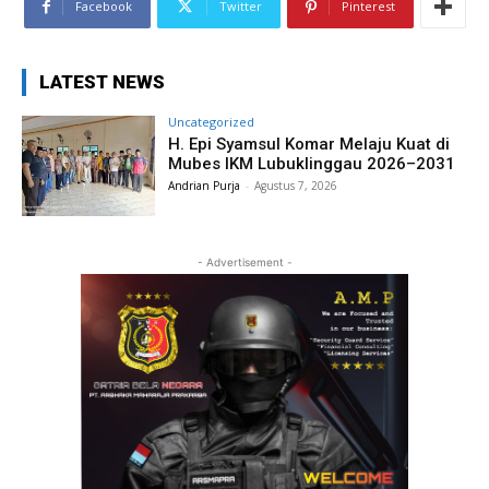
Facebook
Twitter
Pinterest
LATEST NEWS
Uncategorized
H. Epi Syamsul Komar Melaju Kuat di
Mubes IKM Lubuklinggau 2026–2031
Andrian Purja
-
Agustus 7, 2026
- Advertisement -