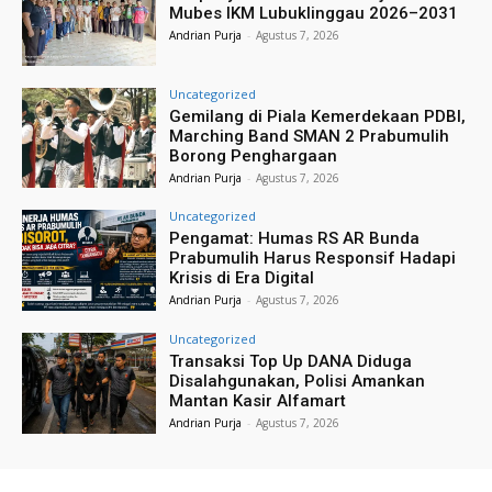
Mubes IKM Lubuklinggau 2026–2031
Andrian Purja
-
Agustus 7, 2026
Uncategorized
Gemilang di Piala Kemerdekaan PDBI,
Marching Band SMAN 2 Prabumulih
Borong Penghargaan
Andrian Purja
-
Agustus 7, 2026
Uncategorized
Pengamat: Humas RS AR Bunda
Prabumulih Harus Responsif Hadapi
Krisis di Era Digital
Andrian Purja
-
Agustus 7, 2026
Uncategorized
Transaksi Top Up DANA Diduga
Disalahgunakan, Polisi Amankan
Mantan Kasir Alfamart
Andrian Purja
-
Agustus 7, 2026