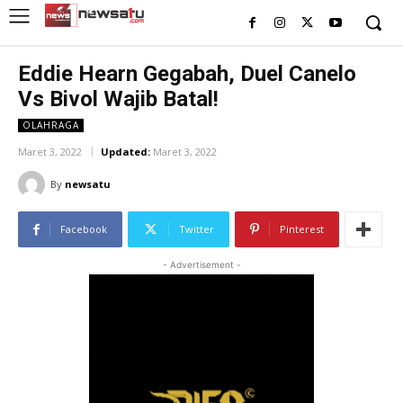
Eddie Hearn Gegabah, Duel Canelo
Vs Bivol Wajib Batal!
OLAHRAGA
Maret 3, 2022
Updated:
Maret 3, 2022
By
newsatu
Facebook
Twitter
Pinterest
- Advertisement -