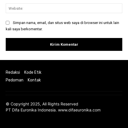
Web
Simpan nama, email, dan situs web saya di browser ini untuk lain
kali saya berkomentar.
Redaksi
Kode Etik
Pedoman
Kontak
© Copyright 2025, All Rights Reserved
PT Difa Euronika Indonesia. www.difaeuronika.com