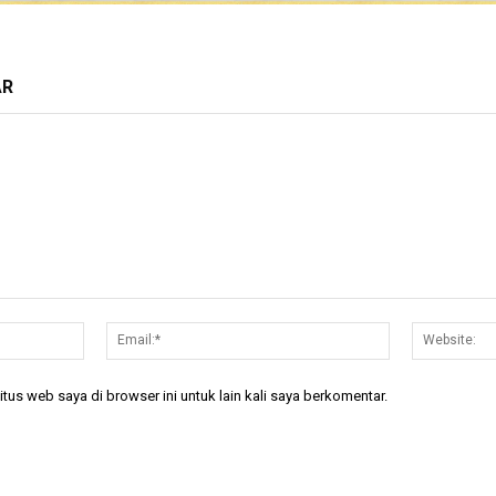
AR
Nama:*
Email:*
tus web saya di browser ini untuk lain kali saya berkomentar.