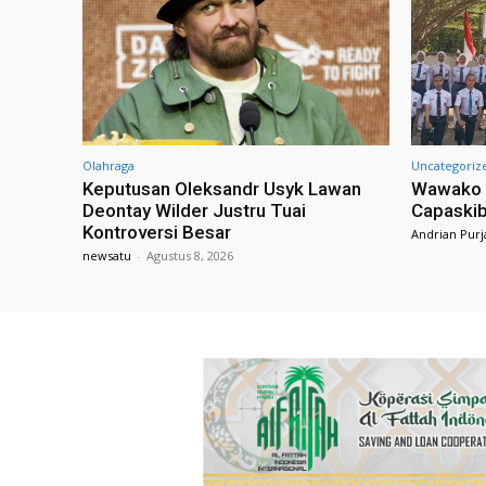
Olahraga
Uncategoriz
Keputusan Oleksandr Usyk Lawan
Wawako F
Deontay Wilder Justru Tuai
Capaskib
Kontroversi Besar
Andrian Purj
newsatu
-
Agustus 8, 2026