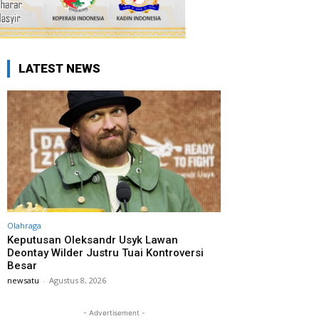
LATEST NEWS
Olahraga
Keputusan Oleksandr Usyk Lawan
Deontay Wilder Justru Tuai Kontroversi
Besar
newsatu
-
Agustus 8, 2026
- Advertisement -