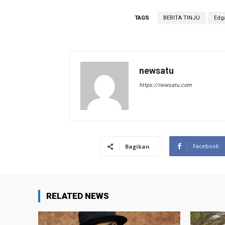
TAGS
BERITA TINJU
Edg
newsatu
https://newsatu.com
Facebook
Bagikan
RELATED NEWS