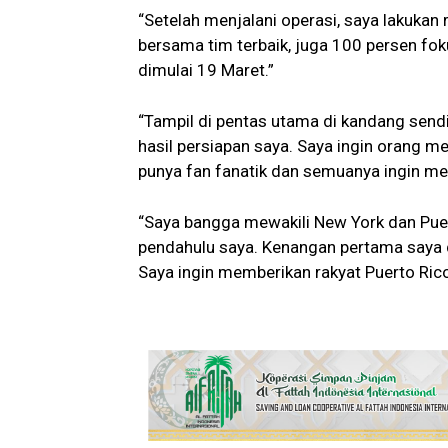
“Setelah menjalani operasi, saya lakukan r
bersama tim terbaik, juga 100 persen foku
dimulai 19 Maret.”
“Tampil di pentas utama di kandang sendi
hasil persiapan saya. Saya ingin orang m
punya fan fanatik dan semuanya ingin me
“Saya bangga mewakili New York dan Puerto
pendahulu saya. Kenangan pertama saya di
Saya ingin memberikan rakyat Puerto Ri