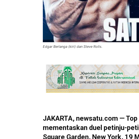
Edgar Berlanga (kiri) dan Steve Rolls.
JAKARTA, newsatu.com — Top R
mementaskan duel petinju-petin
Square Garden, New York, 19 M