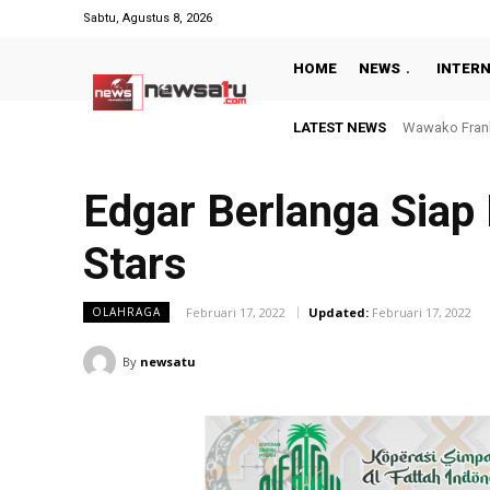
Sabtu, Agustus 8, 2026
HOME
NEWS
INTER
LATEST NEWS
Dugaan Keker
Edgar Berlanga Siap 
Stars
Februari 17, 2022
Updated:
Februari 17, 2022
OLAHRAGA
By
newsatu