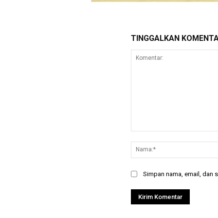
TINGGALKAN KOMENT
Komentar:
Simpan nama, email, dan si