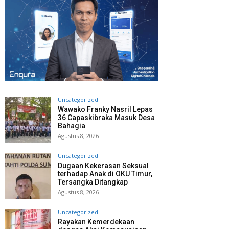
Uncategorized
Wawako Franky Nasril Lepas
36 Capaskibraka Masuk Desa
Bahagia
Agustus 8, 2026
Uncategorized
Dugaan Kekerasan Seksual
terhadap Anak di OKU Timur,
Tersangka Ditangkap
Agustus 8, 2026
Uncategorized
Rayakan Kemerdekaan