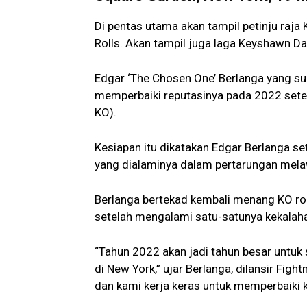
Di pentas utama akan tampil petinju raj
Rolls. Akan tampil juga laga Keyshawn Da
Edgar ‘The Chosen One’ Berlanga yang s
memperbaiki reputasinya pada 2022 sete
KO).
Kesiapan itu dikatakan Edgar Berlanga s
yang dialaminya dalam pertarungan mela
Berlanga bertekad kembali menang KO ron
setelah mengalami satu-satunya kekalaha
“Tahun 2022 akan jadi tahun besar untuk 
di New York,” ujar Berlanga, dilansir Fig
dan kami kerja keras untuk memperbaiki 