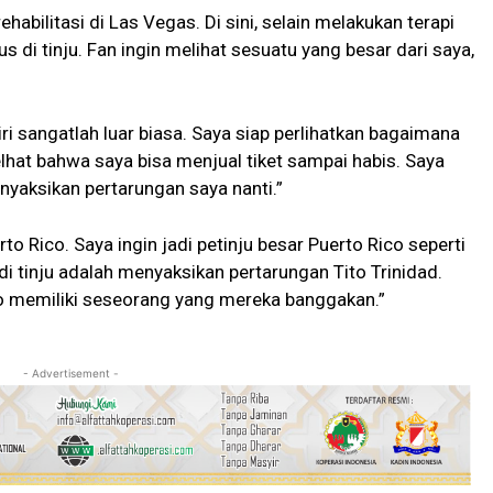
ehabilitasi di Las Vegas. Di sini, selain melakukan terapi
s di tinju. Fan ingin melihat sesuatu yang besar dari saya,
ri sangatlah luar biasa. Saya siap perlihatkan bagaimana
elhat bahwa saya bisa menjual tiket sampai habis. Saya
nyaksikan pertarungan saya nanti.”
 Rico. Saya ingin jadi petinju besar Puerto Rico seperti
 tinju adalah menyaksikan pertarungan Tito Trinidad.
co memiliki seseorang yang mereka banggakan.”
- Advertisement -