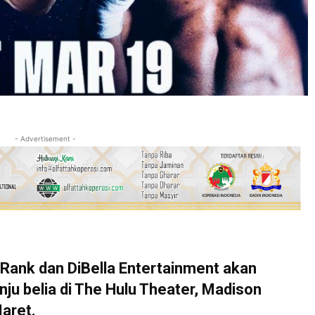
- Advertisement -
ank dan DiBella Entertainment akan
ju belia di The Hulu Theater, Madison
aret.