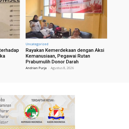
Uncategorized
terhadap
Rayakan Kemerdekaan dengan Aksi
gka
Kemanusiaan, Pegawai Rutan
Prabumulih Donor Darah
Andrian Purja
-
Agustus 8, 2026