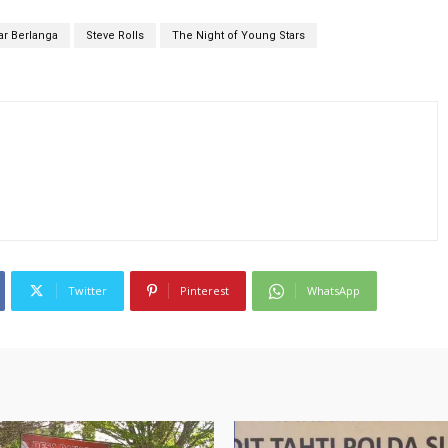
ar Berlanga
Steve Rolls
The Night of Young Stars
Twitter
Pinterest
WhatsApp