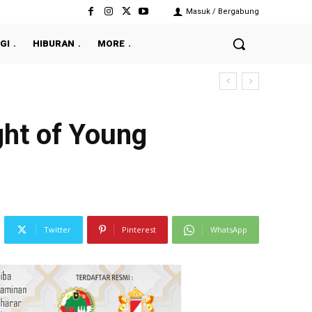
Masuk / Bergabung
GI
HIBURAN
MORE
ght of Young
Twitter
Pinterest
WhatsApp