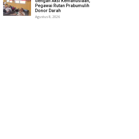
dengan Aksi Kemanusiaan,
Pegawai Rutan Prabumulih
Donor Darah
Agustus 8, 2026