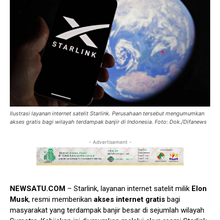
Ilustrasi layanan internet satelit Starlink. Perusahaan tersebut mengumumkan
akses gratis bagi wilayah terdampak banjir di Indonesia. Foto: Dok./Difanews
- Advertisement -
NEWSATU.COM
– Starlink, layanan internet satelit milik
Elon
Musk
, resmi memberikan
akses internet gratis
bagi
masyarakat yang terdampak banjir besar di sejumlah wilayah