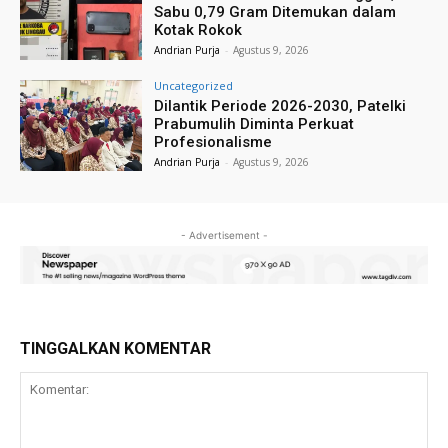
Sabu 0,79 Gram Ditemukan dalam
Kotak Rokok
Andrian Purja
-
Agustus 9, 2026
Uncategorized
Dilantik Periode 2026-2030, Patelki
Prabumulih Diminta Perkuat
Profesionalisme
Andrian Purja
-
Agustus 9, 2026
- Advertisement -
TINGGALKAN KOMENTAR