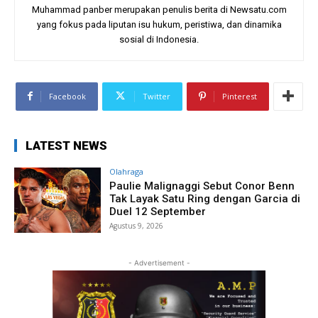
Muhammad panber merupakan penulis berita di Newsatu.com
yang fokus pada liputan isu hukum, peristiwa, dan dinamika
sosial di Indonesia.
Facebook
Twitter
Pinterest
LATEST NEWS
Olahraga
Paulie Malignaggi Sebut Conor Benn
Tak Layak Satu Ring dengan Garcia di
Duel 12 September
Agustus 9, 2026
- Advertisement -