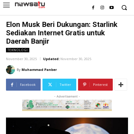
Elon Musk Beri Dukungan: Starlink
Sediakan Internet Gratis untuk
Daerah Banjir
TEKNOLOGI
November 30, 2025
Updated:
November 30, 2025
By
Muhammad Panber
Facebook
Twitter
Pinterest
- Advertisement -