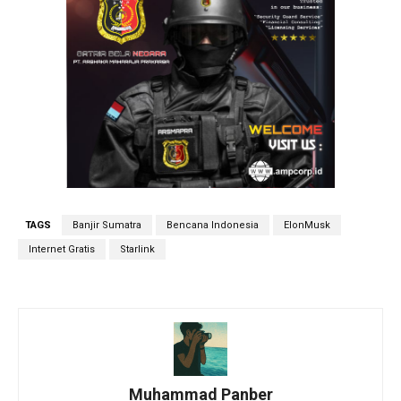
TAGS
Banjir Sumatra
Bencana Indonesia
ElonMusk
Internet Gratis
Starlink
Muhammad Panber