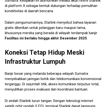
Sumatra. Kebijakan ini diumumkan melalui akun resmi Starlink
di platform X sebagai bentuk dukungan terhadap pemulihan
konektivitas di daerah bencana.
Dalam pengumumannya, Starlink menyebut bahwa layanan
gratis diberikan untuk pelanggan baru maupun lama,
khususnya mereka yang berada di wilayah terdampak banjir.
Fasilitas ini berlaku hingga akhir Desember 2025
.
Koneksi Tetap Hidup Meski
Infrastruktur Lumpuh
Banjir besar yang melanda beberapa wilayah Sumatra
menyebabkan jaringan listrik dan telekomunikasi konvensional
terganggu. Di sejumlah titik, akses komunikasi terputus total,
menyulitkan proses evakuasi dan koordinasi bantuan.
Di sinilah Starlink turun tangan. Dengan teknologi internet
satelit orbit rendah (LEO), terminal Starlink dapat langsung