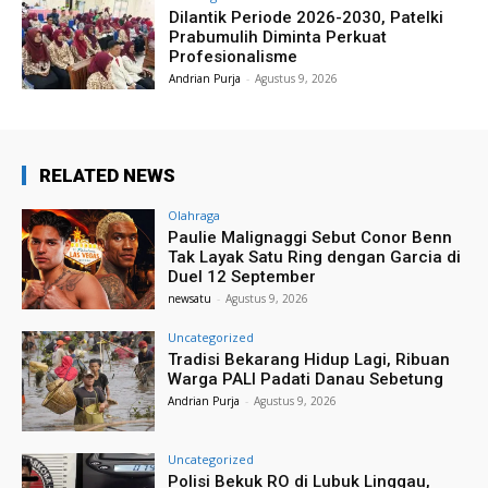
Dilantik Periode 2026-2030, Patelki
Prabumulih Diminta Perkuat
Profesionalisme
Andrian Purja
-
Agustus 9, 2026
RELATED NEWS
Olahraga
Paulie Malignaggi Sebut Conor Benn
Tak Layak Satu Ring dengan Garcia di
Duel 12 September
newsatu
-
Agustus 9, 2026
Uncategorized
Tradisi Bekarang Hidup Lagi, Ribuan
Warga PALI Padati Danau Sebetung
Andrian Purja
-
Agustus 9, 2026
Uncategorized
Polisi Bekuk RO di Lubuk Linggau,