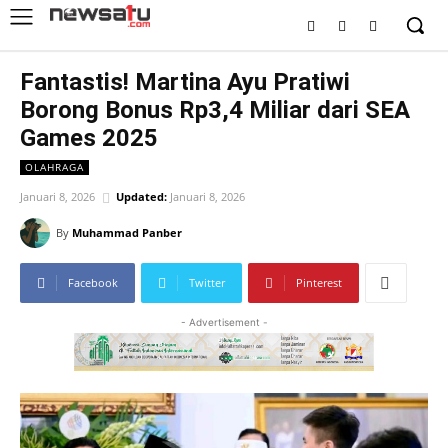
Fantastis! Martina Ayu Pratiwi
Borong Bonus Rp3,4 Miliar dari SEA
Games 2025
OLAHRAGA
Januari 8, 2026
Updated:
Januari 8, 2026
By
Muhammad Panber
Facebook
Twitter
Pinterest
- Advertisement -