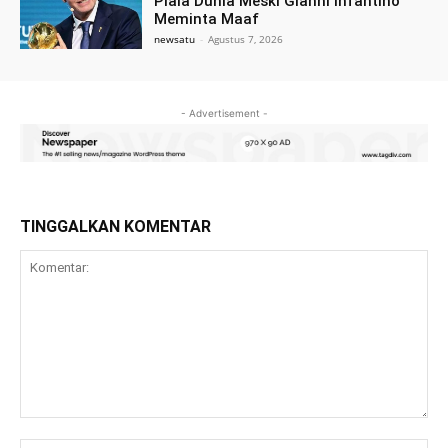
Piala Dunia Meski Gianni Infantino
Meminta Maaf
newsatu
-
Agustus 7, 2026
- Advertisement -
TINGGALKAN KOMENTAR
Komentar: