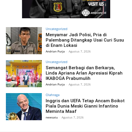
Uncategorized
Menyamar Jadi Polisi, Pria di
Palembang Ditangkap Usai Curi Susu
di Enam Lokasi
Andrian Purja
-
Agustus 7, 2026
Uncategorized
Semangat Berbagi dan Berkarya,
Linda Apriana Arlan Apresiasi Kiprah
IKABOGA Prabumulih
Andrian Purja
-
Agustus 7, 2026
Olahraga
Inggris dan UEFA Tetap Ancam Boikot
Piala Dunia Meski Gianni Infantino
Meminta Maaf
newsatu
-
Agustus 7, 2026