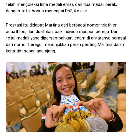
telah mengoleksi lima medali emas dan dua medali perak,
dengan total bonus mencapai Rp3,4 miliar.
Prestasi itu didapat Martina dari berbagai nomor triathlon,
aquathlon, dan duathlon, baik individu maupun beregu. Dari
total medali yang dipersembahkan, enam di antaranya berasal
dari nomor beregu, menunjukkan peran penting Martina dalam
kerja tim sepanjang ajang.