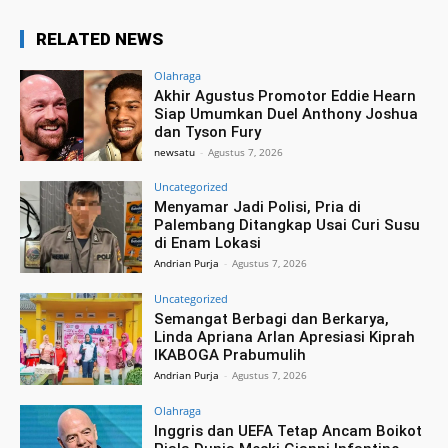
RELATED NEWS
Olahraga
Akhir Agustus Promotor Eddie Hearn
Siap Umumkan Duel Anthony Joshua
dan Tyson Fury
newsatu
-
Agustus 7, 2026
Uncategorized
Menyamar Jadi Polisi, Pria di
Palembang Ditangkap Usai Curi Susu
di Enam Lokasi
Andrian Purja
-
Agustus 7, 2026
Uncategorized
Semangat Berbagi dan Berkarya,
Linda Apriana Arlan Apresiasi Kiprah
IKABOGA Prabumulih
Andrian Purja
-
Agustus 7, 2026
Olahraga
Inggris dan UEFA Tetap Ancam Boikot