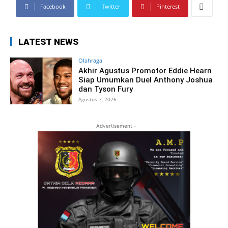
Facebook
Twitter
Pinterest
LATEST NEWS
Olahraga
Akhir Agustus Promotor Eddie Hearn
Siap Umumkan Duel Anthony Joshua
dan Tyson Fury
Agustus 7, 2026
- Advertisement -