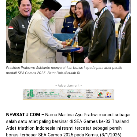
Presiden Prabowo Subianto menyerahkan bonus kepada para atlet peraih
medali SEA Games 2025. Foto: Dok./Setkab RI
- Advertisement -
NEWSATU.COM
– Nama Martina Ayu Pratiwi muncul sebagai
salah satu atlet paling bersinar di SEA Games ke-33 Thailand.
Atlet triathlon Indonesia ini resmi tercatat sebagai peraih
bonus terbesar SEA Games 2025 pada Kamis, (8/1/2026)