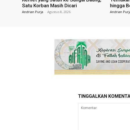
Satu Korban Masih Dicari
hingga B
Andrian Purja
-
Agustus 8, 2026
Andrian Purj
TINGGALKAN KOMENT