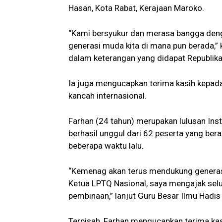
Hasan, Kota Rabat, Kerajaan Maroko.
“Kami bersyukur dan merasa bangga de
generasi muda kita di mana pun berada,”
dalam keterangan yang didapat Republika,
Ia juga mengucapkan terima kasih kepad
kancah internasional.
Farhan (24 tahun) merupakan lulusan Insti
berhasil unggul dari 62 peserta yang ber
beberapa waktu lalu.
“Kemenag akan terus mendukung generasi 
Ketua LPTQ Nasional, saya mengajak selu
pembinaan,” lanjut Guru Besar Ilmu Hadis
Terpisah, Farhan mengucapkan terima kas