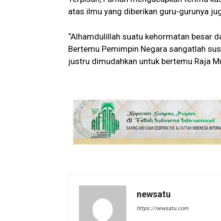
atas ilmu yang diberikan guru-gurunya j
“Alhamdulillah suatu kehormatan besar 
Bertemu Pemimpin Negara sangatlah susa
justru dimudahkan untuk bertemu Raja Mu
newsatu
https://newsatu.com