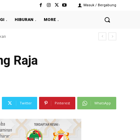
Masuk / Bergabung
GI
HIBURAN
MORE
ng Raja
Twitter
Pinterest
WhatsApp