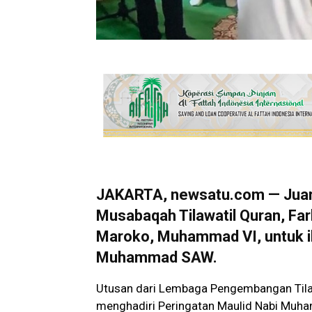
JAKARTA, newsatu.com — Juara
Musabaqah Tilawatil Quran, F
Maroko, Muhammad VI, untuk i
Muhammad SAW.
Utusan dari Lembaga Pengembangan Tilaw
menghadiri Peringatan Maulid Nabi Muh