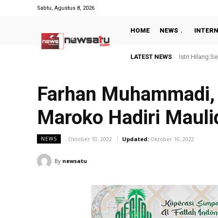
Sabtu, Agustus 8, 2026
HOME
NEWS
INTER
LATEST NEWS
Istri Hilang Sep
Imbang 1-1 L
Farhan Muhammadi, 
Maroko Hadiri Maul
Oktober 10, 2022
Updated:
Oktober 10, 2022
NEWS
By
newsatu