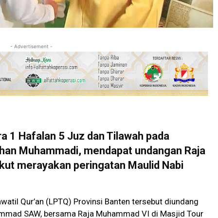
- Advertisement -
 1 Hafalan 5 Juz dan Tilawah pada
arhan Muhammadi, mendapat undangan Raja
kut merayakan peringatan Maulid Nabi
atil Qur’an (LPTQ) Provinsi Banten tersebut diundang
ammad SAW, bersama Raja Muhammad VI di Masjid Tour