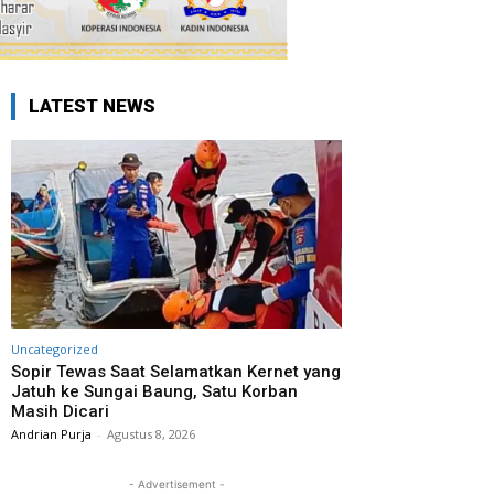
LATEST NEWS
Uncategorized
Sopir Tewas Saat Selamatkan Kernet yang
Jatuh ke Sungai Baung, Satu Korban
Masih Dicari
Andrian Purja
-
Agustus 8, 2026
- Advertisement -