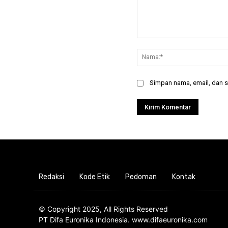
Komentar:
Simpan nama, email, dan si
Redaksi
Kode Etik
Pedoman
Kontak
© Copyright 2025, All Rights Reserved
PT Difa Euronika Indonesia. www.difaeuronika.com