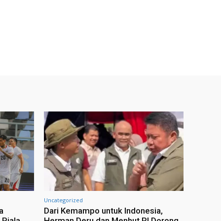
Uncategorized
a
Dari Kemampo untuk Indonesia,
 Piala
Herman Deru dan Menhut RI Dorong