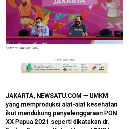
Fazzhra Fawwaz (kiri).
- Advertisement -
JAKARTA, NEWSATU.COM — UMKM
yang memproduksi alat-alat kesehatan
ikut mendukung penyelenggaraan PON
XX Papua 2021 seperti dikatakan dr.