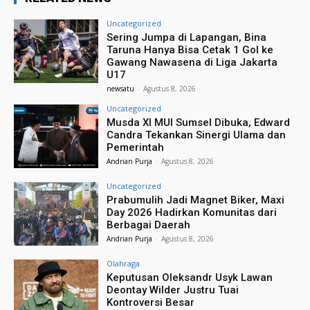
Uncategorized
Sering Jumpa di Lapangan, Bina
Taruna Hanya Bisa Cetak 1 Gol ke
Gawang Nawasena di Liga Jakarta
U17
newsatu
-
Agustus 8, 2026
Uncategorized
Musda XI MUI Sumsel Dibuka, Edward
Candra Tekankan Sinergi Ulama dan
Pemerintah
Andrian Purja
-
Agustus 8, 2026
Uncategorized
Prabumulih Jadi Magnet Biker, Maxi
Day 2026 Hadirkan Komunitas dari
Berbagai Daerah
Andrian Purja
-
Agustus 8, 2026
Olahraga
Keputusan Oleksandr Usyk Lawan
Deontay Wilder Justru Tuai
Kontroversi Besar