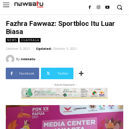
Fazhra Fawwaz: Sportbloc Itu Luar
Biasa
NEWS
OLAHRAGA
Oktober 5, 2021
Updated:
Oktober 5, 2021
By
newsatu
Facebook
Twitter
- Advertisement -