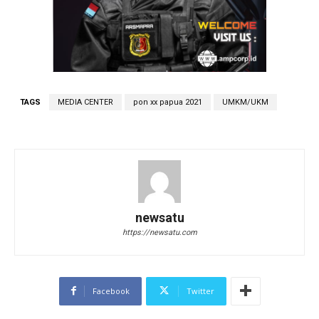
TAGS
MEDIA CENTER
pon xx papua 2021
UMKM/UKM
newsatu
https://newsatu.com
Facebook
Twitter