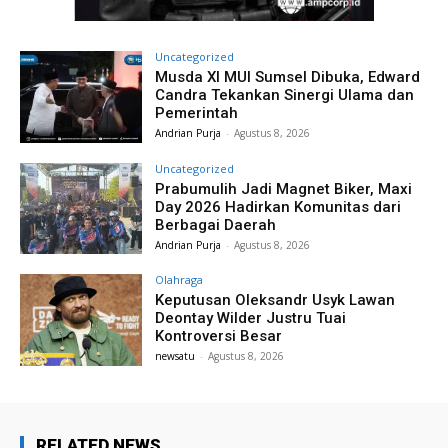
Uncategorized
Musda XI MUI Sumsel Dibuka, Edward
Candra Tekankan Sinergi Ulama dan
Pemerintah
Andrian Purja
-
Agustus 8, 2026
Uncategorized
Prabumulih Jadi Magnet Biker, Maxi
Day 2026 Hadirkan Komunitas dari
Berbagai Daerah
Andrian Purja
-
Agustus 8, 2026
Olahraga
Keputusan Oleksandr Usyk Lawan
Deontay Wilder Justru Tuai
Kontroversi Besar
newsatu
-
Agustus 8, 2026
RELATED NEWS