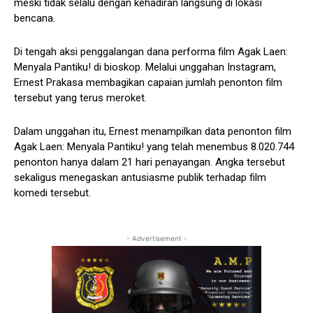
meski tidak selalu dengan kehadiran langsung di lokasi
bencana.
Di tengah aksi penggalangan dana performa film Agak Laen:
Menyala Pantiku! di bioskop. Melalui unggahan Instagram,
Ernest Prakasa membagikan capaian jumlah penonton film
tersebut yang terus meroket.
Dalam unggahan itu, Ernest menampilkan data penonton film
Agak Laen: Menyala Pantiku! yang telah menembus 8.020.744
penonton hanya dalam 21 hari penayangan. Angka tersebut
sekaligus menegaskan antusiasme publik terhadap film
komedi tersebut.
- Advertisement -