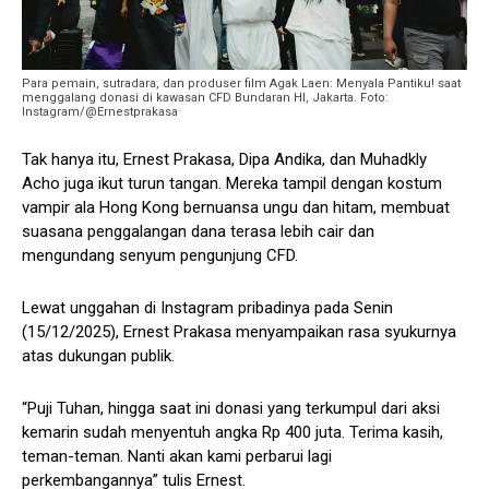
Para pemain, sutradara, dan produser film Agak Laen: Menyala Pantiku! saat
menggalang donasi di kawasan CFD Bundaran HI, Jakarta. Foto:
Instagram/@Ernestprakasa
Tak hanya itu, Ernest Prakasa, Dipa Andika, dan Muhadkly
Acho juga ikut turun tangan. Mereka tampil dengan kostum
vampir ala Hong Kong bernuansa ungu dan hitam, membuat
suasana penggalangan dana terasa lebih cair dan
mengundang senyum pengunjung CFD.
Lewat unggahan di Instagram pribadinya pada Senin
(15/12/2025), Ernest Prakasa menyampaikan rasa syukurnya
atas dukungan publik.
“Puji Tuhan, hingga saat ini donasi yang terkumpul dari aksi
kemarin sudah menyentuh angka Rp 400 juta. Terima kasih,
teman-teman. Nanti akan kami perbarui lagi
perkembangannya” tulis Ernest.