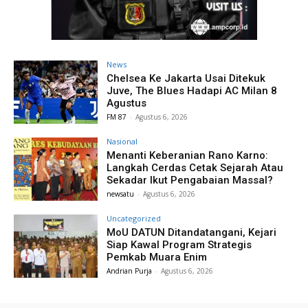
News
Chelsea Ke Jakarta Usai Ditekuk
Juve, The Blues Hadapi AC Milan 8
Agustus
FM 87
-
Agustus 6, 2026
Nasional
Menanti Keberanian Rano Karno:
Langkah Cerdas Cetak Sejarah Atau
Sekadar Ikut Pengabaian Massal?
newsatu
-
Agustus 6, 2026
Uncategorized
MoU DATUN Ditandatangani, Kejari
Siap Kawal Program Strategis
Pemkab Muara Enim
Andrian Purja
-
Agustus 6, 2026