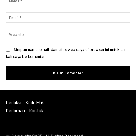
Ema
Web
Simpan nama, email, dan situs web saya di browser ini untuk lain
kali saya berkomentar.
Redaksi
Kode Etik
Pedoman
Kontak