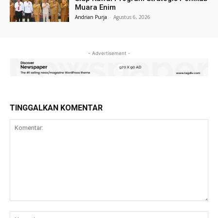
Muara Enim
Andrian Purja
-
Agustus 6, 2026
- Advertisement -
TINGGALKAN KOMENTAR
Komentar:
Na