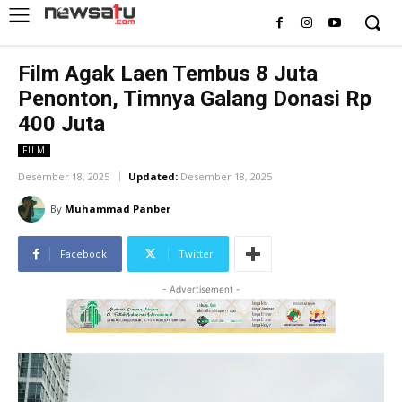
Film Agak Laen Tembus 8 Juta
Penonton, Timnya Galang Donasi Rp
400 Juta
FILM
Desember 18, 2025
Updated:
Desember 18, 2025
By
Muhammad Panber
Facebook
Twitter
- Advertisement -