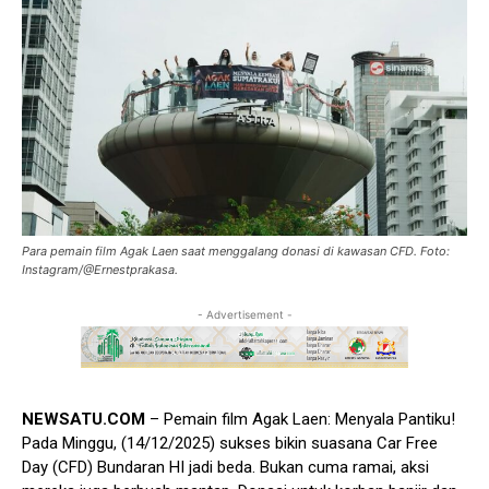
Para pemain film Agak Laen saat menggalang donasi di kawasan CFD. Foto:
Instagram/@Ernestprakasa.
- Advertisement -
NEWSATU.COM
– Pemain film Agak Laen: Menyala Pantiku!
Pada Minggu, (14/12/2025) sukses bikin suasana Car Free
Day (CFD) Bundaran HI jadi beda. Bukan cuma ramai, aksi