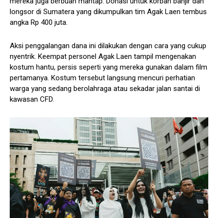
mereka juga berbuah mantap. Donasi untuk korban banjir dan
longsor di Sumatera yang dikumpulkan tim Agak Laen tembus
angka Rp 400 juta.
Aksi penggalangan dana ini dilakukan dengan cara yang cukup
nyentrik. Keempat personel Agak Laen tampil mengenakan
kostum hantu, persis seperti yang mereka gunakan dalam film
pertamanya. Kostum tersebut langsung mencuri perhatian
warga yang sedang berolahraga atau sekadar jalan santai di
kawasan CFD.