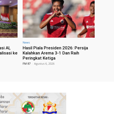
News
si AI,
Hasil Piala Presiden 2026: Persija
lisasi ke
Kalahkan Arema 3-1 Dan Raih
Peringkat Ketiga
FM 87
-
Agustus 6, 2026