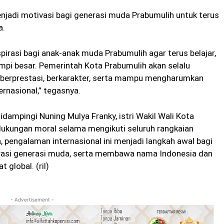
njadi motivasi bagi generasi muda Prabumulih untuk terus
a.
spirasi bagi anak-anak muda Prabumulih agar terus belajar,
i besar. Pemerintah Kota Prabumulih akan selalu
berprestasi, berkarakter, serta mampu mengharumkan
rnasional,” tegasnya.
idampingi Nuning Mulya Franky, istri Wakil Wali Kota
dukungan moral selama mengikuti seluruh rangkaian
 pengalaman internasional ini menjadi langkah awal bagi
irasi generasi muda, serta membawa nama Indonesia dan
 global. (ril)
- Advertisement -