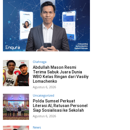
Olahraga
Abdullah Mason Resmi
Terima Sabuk Juara Dunia
WBO Kelas Ringan dari Vasiliy
Lomachenko
Agustus 6, 2026
Uncategorized
Polda Sumsel Perkuat
Literasi AI, Ratusan Personel
Siap Sosialisasi ke Sekolah
Agustus 6, 2026
News