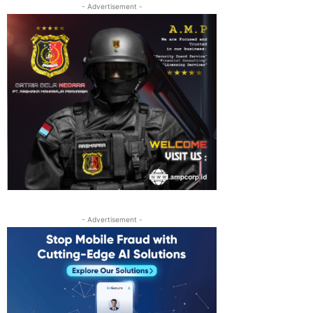
- Advertisement -
- Advertisement -