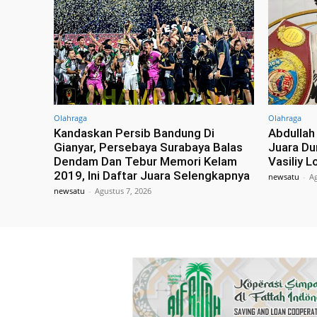
Olahraga
Olahraga
Kandaskan Persib Bandung Di
Abdullah
Gianyar, Persebaya Surabaya Balas
Juara Du
Dendam Dan Tebur Memori Kelam
Vasiliy 
2019, Ini Daftar Juara Selengkapnya
newsatu
-
Ag
newsatu
-
Agustus 7, 2026