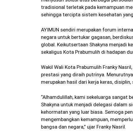
tradisional terletak pada kemampuan me
sehingga tercipta sistem kesehatan yang 
AYIMUN sendiri merupakan forum intern
negara untuk bertukar gagasan, berdisku
global. Keikutsertaan Shakyna menjadi 
sekaligus Kota Prabumulih di hadapan du
Wakil Wali Kota Prabumulih Franky Nasri
prestasi yang diraih putrinya. Menurutny
merupakan hasil dari kerja keras, disiplin
“Alhamdulillah, kami sekeluarga sangat 
Shakyna untuk menjadi delegasi dalam 
kehormatan yang luar biasa. Semoga peng
mengembangkan kemampuan, memperluas 
bangsa dan negara,” ujar Franky Nasril.