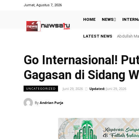
Jumat, Agustus 7, 2026
HOME
NEWS
INTERN
LATEST NEWS
Polda Sumsel
Go Internasional! P
Gagasan di Sidang 
Juni 29, 2026
Updated:
Juni 29, 2026
UNCATEGORIZED
By
Andrian Purja