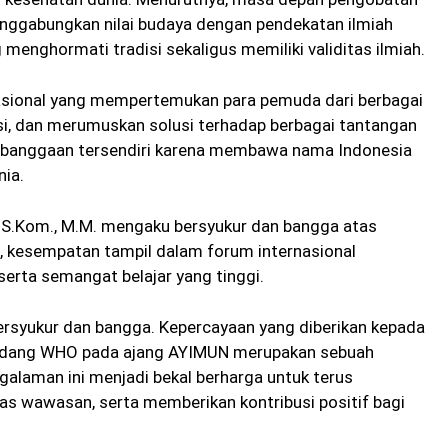
nggabungkan nilai budaya dengan pendekatan ilmiah
menghormati tradisi sekaligus memiliki validitas ilmiah.
asional yang mempertemukan para pemuda dari berbagai
si, dan merumuskan solusi terhadap berbagai tantangan
kebanggaan tersendiri karena membawa nama Indonesia
nia.
l, S.Kom., M.M. mengaku bersyukur dan bangga atas
a, kesempatan tampil dalam forum internasional
, serta semangat belajar yang tinggi.
bersyukur dan bangga. Kepercayaan yang diberikan kepada
sidang WHO pada ajang AYIMUN merupakan sebuah
alaman ini menjadi bekal berharga untuk terus
wawasan, serta memberikan kontribusi positif bagi