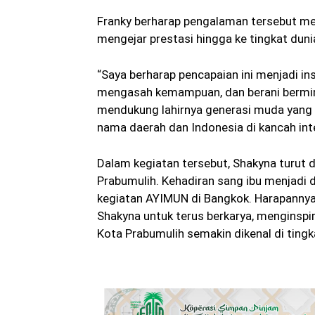
Franky berharap pengalaman tersebut me
mengejar prestasi hingga ke tingkat duni
“Saya berharap pencapaian ini menjadi in
mengasah kemampuan, dan berani bermimp
mendukung lahirnya generasi muda yang 
nama daerah dan Indonesia di kancah inte
Dalam kegiatan tersebut, Shakyna turut d
Prabumulih. Kehadiran sang ibu menjadi 
kegiatan AYIMUN di Bangkok. Harapannya,
Shakyna untuk terus berkarya, menginsp
Kota Prabumulih semakin dikenal di tingkat