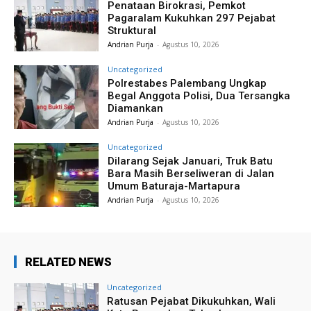
Penataan Birokrasi, Pemkot
Pagaralam Kukuhkan 297 Pejabat
Struktural
Andrian Purja
-
Agustus 10, 2026
Uncategorized
Polrestabes Palembang Ungkap
Begal Anggota Polisi, Dua Tersangka
Diamankan
Andrian Purja
-
Agustus 10, 2026
Uncategorized
Dilarang Sejak Januari, Truk Batu
Bara Masih Berseliweran di Jalan
Umum Baturaja-Martapura
Andrian Purja
-
Agustus 10, 2026
RELATED NEWS
Uncategorized
Ratusan Pejabat Dikukuhkan, Wali