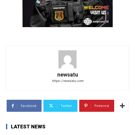
newsatu
https://newsatu.com
Facebook
Twitter
Pinterest
LATEST NEWS