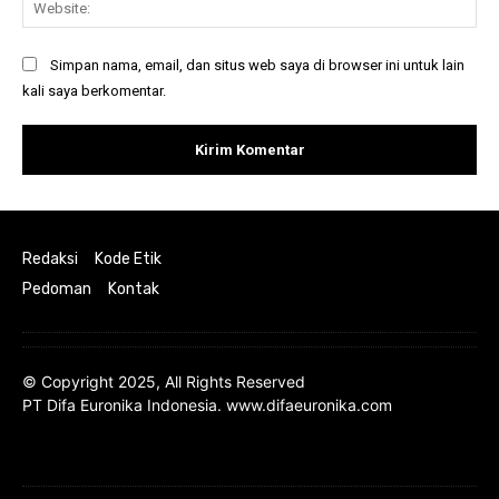
Web
Simpan nama, email, dan situs web saya di browser ini untuk lain
kali saya berkomentar.
Redaksi
Kode Etik
Pedoman
Kontak
© Copyright 2025, All Rights Reserved
PT Difa Euronika Indonesia. www.difaeuronika.com