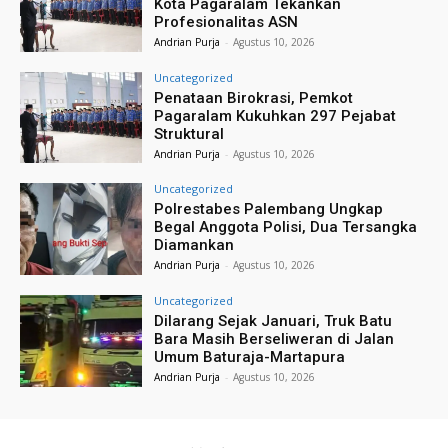
Kota Pagaralam Tekankan
Profesionalitas ASN
Andrian Purja
-
Agustus 10, 2026
Uncategorized
Penataan Birokrasi, Pemkot
Pagaralam Kukuhkan 297 Pejabat
Struktural
Andrian Purja
-
Agustus 10, 2026
Uncategorized
Polrestabes Palembang Ungkap
Begal Anggota Polisi, Dua Tersangka
Diamankan
Andrian Purja
-
Agustus 10, 2026
Uncategorized
Dilarang Sejak Januari, Truk Batu
Bara Masih Berseliweran di Jalan
Umum Baturaja-Martapura
Andrian Purja
-
Agustus 10, 2026