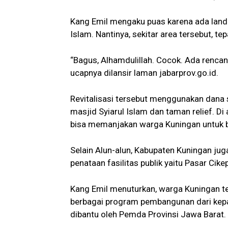
Kang Emil mengaku puas karena ada lan
Islam. Nantinya, sekitar area tersebut, te
“Bagus, Alhamdulillah. Cocok. Ada rencan
ucapnya dilansir laman jabarprov.go.id.
Revitalisasi tersebut menggunakan dana 
masjid Syiarul Islam dan taman relief. D
bisa memanjakan warga Kuningan untuk 
Selain Alun-alun, Kabupaten Kuningan j
penataan fasilitas publik yaitu Pasar Ci
Kang Emil menuturkan, warga Kuningan t
berbagai program pembangunan dari kepa
dibantu oleh Pemda Provinsi Jawa Barat.