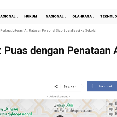
NASIONAL
HUKUM
NASIONAL
OLAHRAGA
TEKNOLO
residen 2026: Persija Kalahkan Arema 3-1 Dan Raih Peringkat Ketiga
t Puas dengan Penataan 
Facebook
Bagikan
- Advertisement -