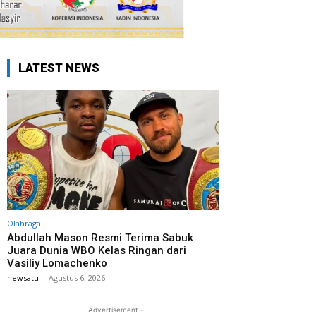
LATEST NEWS
Olahraga
Abdullah Mason Resmi Terima Sabuk
Juara Dunia WBO Kelas Ringan dari
Vasiliy Lomachenko
newsatu
-
Agustus 6, 2026
- Advertisement -