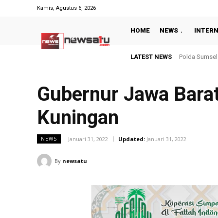
Kamis, Agustus 6, 2026
HOME
NEWS
INTER
LATEST NEWS
Hasil Piala P
Gubernur Jawa Bara
Kuningan
Januari 31, 2022
Updated:
Januari 31, 2022
NEWS
By
newsatu