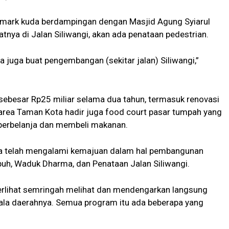
dmark kuda berdampingan dengan Masjid Agung Syiarul
patnya di Jalan Siliwangi, akan ada penataan pedestrian.
a juga buat pengembangan (sekitar jalan) Siliwangi,”
sebesar Rp25 miliar selama dua tahun, termasuk renovasi
i area Taman Kota hadir juga food court pasar tumpah yang
berbelanja dan membeli makanan.
uga telah mengalami kemajuan dalam hal pembangunan
kepuh, Waduk Dharma, dan Penataan Jalan Siliwangi.
erlihat semringah melihat dan mendengarkan langsung
la daerahnya. Semua program itu ada beberapa yang