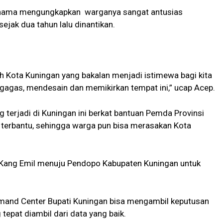
urnama mengungkapkan warganya sangat antusias
jak dua tahun lalu dinantikan.
rah Kota Kuningan yang bakalan menjadi istimewa bagi kita
ggagas, mendesain dan memikirkan tempat ini,” ucap Acep.
terjadi di Kuningan ini berkat bantuan Pemda Provinsi
t terbantu, sehingga warga pun bisa merasakan Kota
 Kang Emil menuju Pendopo Kabupaten Kuningan untuk
mand Center Bupati Kuningan bisa mengambil keputusan
tepat diambil dari data yang baik.