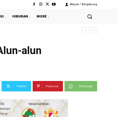
Masuk / Bergabung
GI
HIBURAN
MORE
Alun-alun
Twitter
Pinterest
WhatsApp