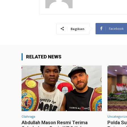
Facebook
Bagikan
RELATED NEWS
Olahraga
Uncategoriz
Abdullah Mason Resmi Terima
Polda Su