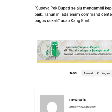
“Supaya Pak Bupati selalu mengambil kep
baik. Tahun ini ada enam command center
bagus sekali,” ucap Kang Emil.
TAGS
Alun-alun Kuningan
newsatu
https://newsatu.com