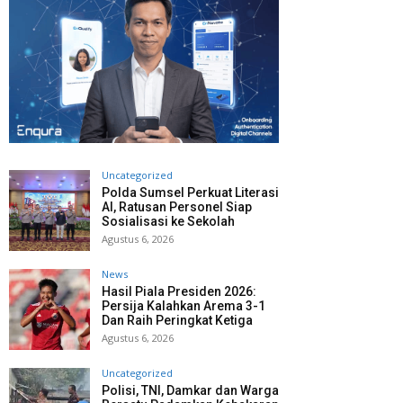
Uncategorized
Polda Sumsel Perkuat Literasi
AI, Ratusan Personel Siap
Sosialisasi ke Sekolah
Agustus 6, 2026
News
Hasil Piala Presiden 2026:
Persija Kalahkan Arema 3-1
Dan Raih Peringkat Ketiga
Agustus 6, 2026
Uncategorized
Polisi, TNI, Damkar dan Warga