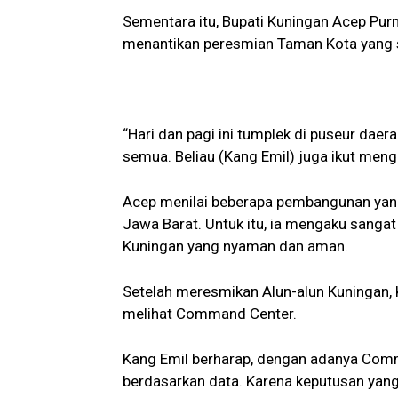
Sementara itu, Bupati Kuningan Acep P
menantikan peresmian Taman Kota yang se
“Hari dan pagi ini tumplek di puseur dae
semua. Beliau (Kang Emil) juga ikut men
Acep menilai beberapa pembangunan yang 
Jawa Barat. Untuk itu, ia mengaku sanga
Kuningan yang nyaman dan aman.
Setelah meresmikan Alun-alun Kuningan,
melihat Command Center.
Kang Emil berharap, dengan adanya Com
berdasarkan data. Karena keputusan yang 