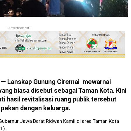
- Advertisement -
 — Lanskap Gunung Ciremai mewarnai
yang biasa disebut sebagai Taman Kota. Kini
hasil revitalisasi ruang publik tersebut
r pekan dengan keluarga.
 Gubernur Jawa Barat Ridwan Kamil di area Taman Kota
1).