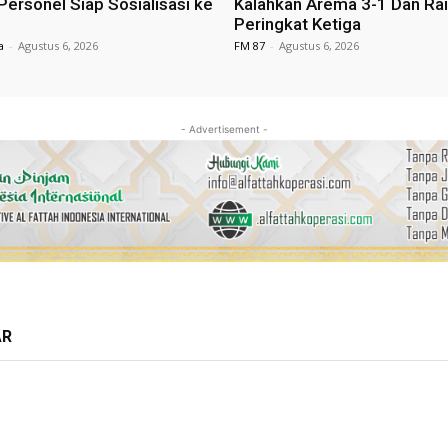
Personel Siap Sosialisasi ke
Kalahkan Arema 3-1 Dan Ra
Peringkat Ketiga
a
-
Agustus 6, 2026
FM 87
-
Agustus 6, 2026
- Advertisement -
AR