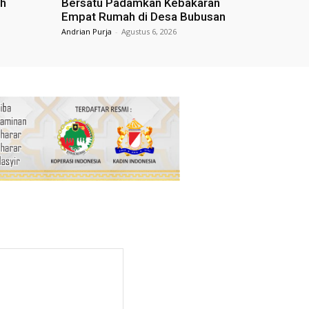
ih
Bersatu Padamkan Kebakaran
Empat Rumah di Desa Bubusan
Andrian Purja
-
Agustus 6, 2026