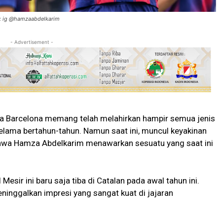
o: ig @hamzaabdelkarim
- Advertisement -
a Barcelona memang telah melahirkan hampir semua jenis
selama bertahun-tahun. Namun saat ini, muncul keyakinan
bahwa Hamza Abdelkarim menawarkan sesuatu yang saat ini
esir ini baru saja tiba di Catalan pada awal tahun ini.
eninggalkan impresi yang sangat kuat di jajaran