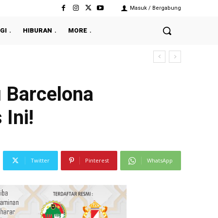
Masuk / Bergabung
GI
HIBURAN
MORE
u Barcelona
Ini!
Twitter
Pinterest
WhatsApp