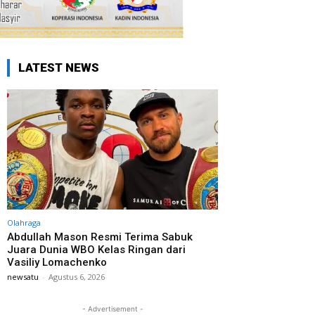
LATEST NEWS
Olahraga
Abdullah Mason Resmi Terima Sabuk
Juara Dunia WBO Kelas Ringan dari
Vasiliy Lomachenko
newsatu
-
Agustus 6, 2026
- Advertisement -