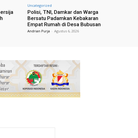
Uncategorized
ersija
Polisi, TNI, Damkar dan Warga
ih
Bersatu Padamkan Kebakaran
Empat Rumah di Desa Bubusan
Andrian Purja
-
Agustus 6, 2026