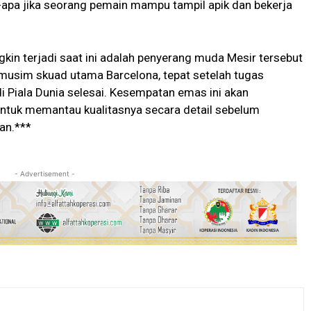
a-apa jika seorang pemain mampu tampil apik dan bekerja
gkin terjadi saat ini adalah penyerang muda Mesir tersebut
musim skuad utama Barcelona, tepat setelah tugas
i Piala Dunia selesai. Kesempatan emas ini akan
untuk memantau kualitasnya secara detail sebelum
an.***
- Advertisement -