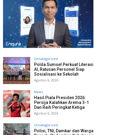
Uncategorized
Polda Sumsel Perkuat Literasi
AI, Ratusan Personel Siap
Sosialisasi ke Sekolah
Agustus 6, 2026
News
Hasil Piala Presiden 2026:
Persija Kalahkan Arema 3-1
Dan Raih Peringkat Ketiga
Agustus 6, 2026
Uncategorized
Polisi, TNI, Damkar dan Warga