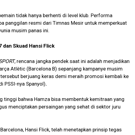
pemain tidak hanya berhenti di level klub. Performa
pa panggilan resmi dari Timnas Mesir untuk memperkuat
Dunia musim panas ini.
 dan Skuad Hansi Flick
SPORT
, rencana jangka pendek saat ini adalah menjadikan
Barça Atlètic (Barcelona B) sepanjang kampanye musim
tersebut berjuang keras demi meraih promosi kembali ke
di PSSI-nya Spanyol)
.
yang tinggi bahwa Hamza bisa membentuk kemitraan yang
us menciptakan persaingan yang sehat di sektor juru
 Barcelona, Hansi Flick, telah menetapkan prinsip tegas