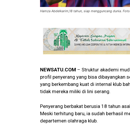
Hamza Abdelkarim,18 tahun, siap mengguncang dunia. Fot
NEWSATU.COM
– Struktur akademi mud
profil penyerang yang bisa dibayangkan 
yang berkembang kuat di internal klub 
tidak mereka miliki di lini serang.
Penyerang berbakat berusia 18 tahun asal M
Meski terhitung baru, ia sudah berhasil m
departemen olahraga klub.