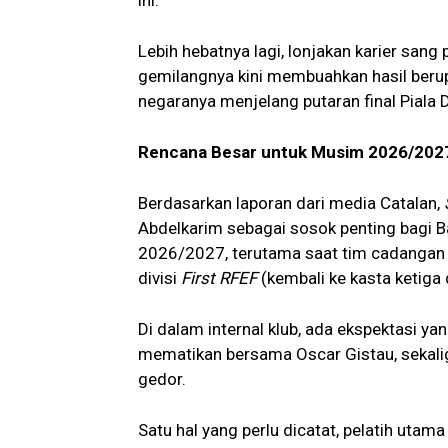
ini.
Lebih hebatnya lagi, lonjakan karier sang 
gemilangnya kini membuahkan hasil beru
negaranya menjelang putaran final Piala 
Rencana Besar untuk Musim 2026/2027
Berdasarkan laporan dari media Catalan,
Abdelkarim sebagai sosok penting bagi 
2026/2027, terutama saat tim cadangan 
divisi
First RFEF
(kembali ke kasta ketiga 
Di dalam internal klub, ada ekspektasi 
mematikan bersama Oscar Gistau, sekalig
gedor.
Satu hal yang perlu dicatat, pelatih utama