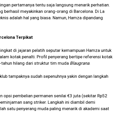
ngan pertamanya tentu saja langsung menarik perhatian.
g berhasil meyakinkan orang-orang di Barcelona. Di La
eknis adalah hal yang biasa. Namun, Hamza dipandang
rcelona Terpikat
ningkat di jajaran pelatih seputar kemampuan Hamza untuk
alam kotak penalti. Profil penyerang bertipe referensi kotak
n-tahun hilang dari struktur tim muda
Blaugrana
.
klub tampaknya sudah sepenuhnya yakin dengan langkah
n opsi pembelian permanen senilai €3 juta (sekitar Rp52
peminjaman sang striker. Langkah ini diambil demi
ah satu penyerang muda paling menarik di akademi saat