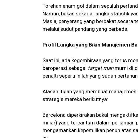
Torehan enam gol dalam sepuluh pertandi
Namun, bukan sekadar angka statistik yan
Masia, penyerang yang berbakat secara t
melalui sudut pandang yang berbeda.
Profil Langka yang Bikin Manajemen Ba
Saat ini, ada kegembiraan yang terus me
beroperasi sebagai
target man
murni di d
penalti seperti inilah yang sudah bertahu
Alasan itulah yang membuat manajemen 
strategis mereka berikutnya:
Barcelona diperkirakan bakal mengaktifka
miliar) yang tercantum dalam perjanjian 
mengamankan kepemilikan penuh atas sal