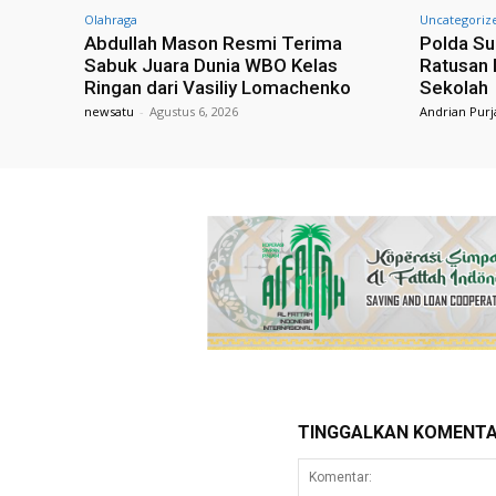
Olahraga
Uncategoriz
Abdullah Mason Resmi Terima
Polda Su
Sabuk Juara Dunia WBO Kelas
Ratusan 
Ringan dari Vasiliy Lomachenko
Sekolah
newsatu
-
Agustus 6, 2026
Andrian Purj
TINGGALKAN KOMENT