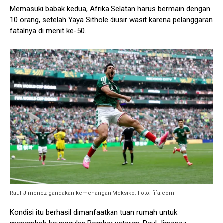
Memasuki babak kedua, Afrika Selatan harus bermain dengan
10 orang, setelah Yaya Sithole diusir wasit karena pelanggaran
fatalnya di menit ke-50.
Raul Jimenez gandakan kemenangan Meksiko. Foto: fifa.com
Kondisi itu berhasil dimanfaatkan tuan rumah untuk
menambah keunggulan.Bomber veteran, Raul Jimenez