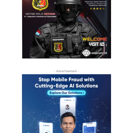
- Advertisement -