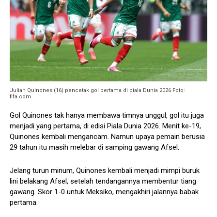
Julian Quinones (16) pencetak gol pertama di piala Dunia 2026.Foto:
fifa.com
Gol Quinones tak hanya membawa timnya unggul, gol itu juga
menjadi yang pertama, di edisi Piala Dunia 2026. Menit ke-19,
Quinones kembali mengancam. Namun upaya pemain berusia
29 tahun itu masih melebar di samping gawang Afsel.
Jelang turun minum, Quinones kembali menjadi mimpi buruk
lini belakang Afsel, setelah tendangannya membentur tiang
gawang. Skor 1-0 untuk Meksiko, mengakhiri jalannya babak
pertama.