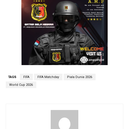
TAGS
FIFA
FIFA Matchday
Piala Dunia 2026
World Cup 2026