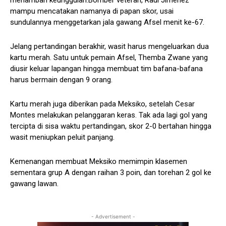
mampu mencatakan namanya di papan skor, usai
sundulannya menggetarkan jala gawang Afsel menit ke-67.
Jelang pertandingan berakhir, wasit harus mengeluarkan dua
kartu merah. Satu untuk pemain Afsel, Themba Zwane yang
diusir keluar lapangan hingga membuat tim bafana-bafana
harus bermain dengan 9 orang.
Kartu merah juga diberikan pada Meksiko, setelah Cesar
Montes melakukan pelanggaran keras. Tak ada lagi gol yang
tercipta di sisa waktu pertandingan, skor 2-0 bertahan hingga
wasit meniupkan peluit panjang.
Kemenangan membuat Meksiko memimpin klasemen
sementara grup A dengan raihan 3 poin, dan torehan 2 gol ke
gawang lawan.
- Advertisement -