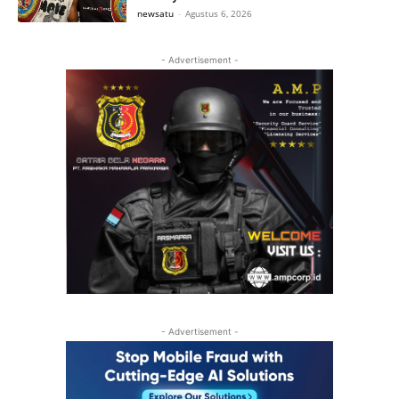
newsatu
-
Agustus 6, 2026
- Advertisement -
- Advertisement -