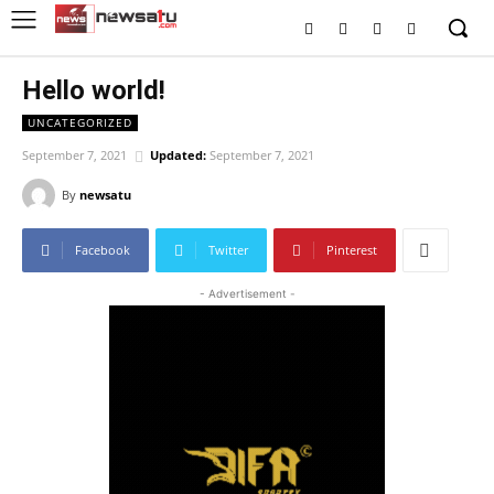
Hello world!
UNCATEGORIZED
September 7, 2021
Updated:
September 7, 2021
By
newsatu
Facebook
Twitter
Pinterest
- Advertisement -