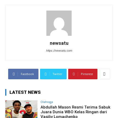
newsatu
https://newsatu.com
Facebook
Twitter
Pinterest
LATEST NEWS
Olahraga
Abdullah Mason Resmi Terima Sabuk
Juara Dunia WBO Kelas Ringan dari
Vasiliy Lomachenko