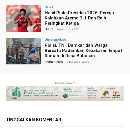
News
Hasil Piala Presiden 2026: Persija
Kalahkan Arema 3-1 Dan Raih
Peringkat Ketiga
FM 87
-
Agustus 6, 2026
Uncategorized
Polisi, TNI, Damkar dan Warga
Bersatu Padamkan Kebakaran Empat
Rumah di Desa Bubusan
Andrian Purja
-
Agustus 6, 2026
- Advertisement -
TINGGALKAN KOMENTAR