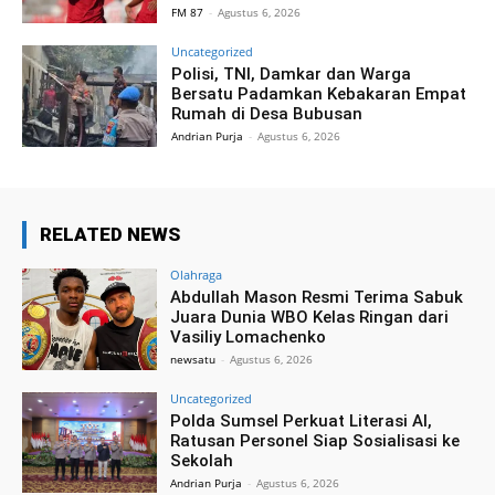
FM 87
-
Agustus 6, 2026
Uncategorized
Polisi, TNI, Damkar dan Warga
Bersatu Padamkan Kebakaran Empat
Rumah di Desa Bubusan
Andrian Purja
-
Agustus 6, 2026
RELATED NEWS
Olahraga
Abdullah Mason Resmi Terima Sabuk
Juara Dunia WBO Kelas Ringan dari
Vasiliy Lomachenko
newsatu
-
Agustus 6, 2026
Uncategorized
Polda Sumsel Perkuat Literasi AI,
Ratusan Personel Siap Sosialisasi ke
Sekolah
Andrian Purja
-
Agustus 6, 2026