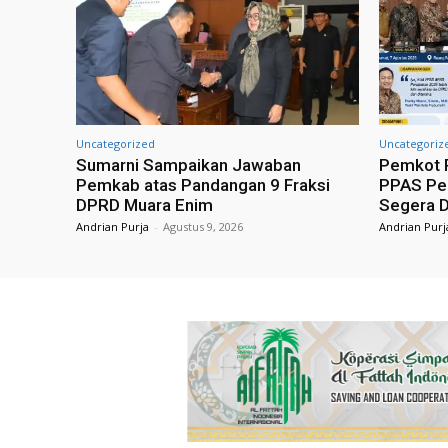
Uncategorized
Uncategoriz
Sumarni Sampaikan Jawaban
Pemkot 
Pemkab atas Pandangan 9 Fraksi
PPAS Pe
DPRD Muara Enim
Segera D
Andrian Purja
-
Agustus 9, 2026
Andrian Purj