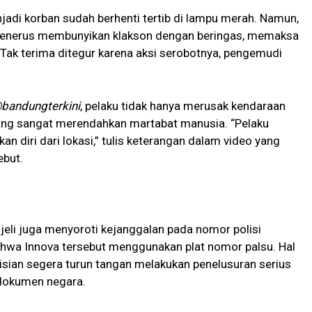
adi korban sudah berhenti tertib di lampu merah. Namun,
menerus membunyikan klakson dengan beringas, memaksa
ak terima ditegur karena aksi serobotnya, pengemudi
bandungterkini
, pelaku tidak hanya merusak kendaraan
yang sangat merendahkan martabat manusia. “Pelaku
n diri dari lokasi,” tulis keterangan dalam video yang
ebut.
 jeli juga menyoroti kejanggalan pada nomor polisi
ahwa Innova tersebut menggunakan plat nomor palsu. Hal
isian segera turun tangan melakukan penelusuran serius
 dokumen negara.