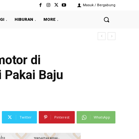
Masuk / Bergabung
GI
HIBURAN
MORE
motor di
 Pakai Baju
Twitter
Pinterest
WhatsApp