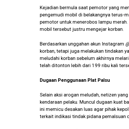
Kejadian bermula saat pemotor yang menj
pengemudi mobil di belakangnya terus-
pemotor untuk menerobos lampu merah. T
mobil tersebut justru mengejar korban.
Berdasarkan unggahan akun Instagram
@
korban, tetapi juga melakukan tindakan 
meludahi korban sebelum akhirnya melarika
telah ditonton lebih dari 199 ribu kali ters
Dugaan Penggunaan Plat Palsu
Selain aksi arogan meludah, netizen yang
kendaraan pelaku. Muncul dugaan kuat b
ini memicu desakan luas agar pihak kepol
terkait indikasi tindak pidana pemalsuan