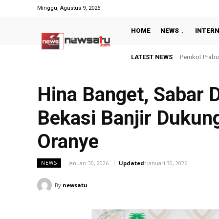
Minggu, Agustus 9, 2026
HOME
NEWS
INTER
LATEST NEWS
Pemkot Prabumul
Berbekal CCT
Hina Banget, Sabar D
Bekasi Banjir Dukun
Oranye
Januari 30, 2026
Updated:
Januari 30, 2026
NEWS
By
newsatu