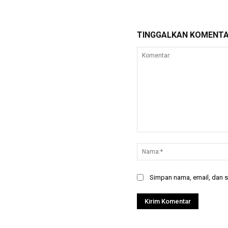
TINGGALKAN KOMENT
Komentar:
Simpan nama, email, dan si