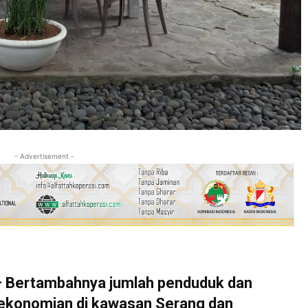
- Advertisement -
Bertambahnya jumlah penduduk dan
rekonomian di kawasan Serang dan