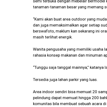
semi terbuka dengan mebelair bermodel k
tanaman-tanaman besar yang memang s
“Kami akan buat area outdoor yang muda
dan juga memaksimalkan agar setiap sud
berswafoto, maklum kan sekarang ini orang
masih terlihat energik.
Wanita pengusaha yang memiliki usaha l
rahasia konsep makanan dan minuman apa
“Tunggu saja tanggal mainnya,” katanya la
Tersedia juga lahan parkir yang luas.
Area indoor sendiri bisa memuat 20 sam
pelindung dapat memuat hingga 200 bahka
komunitas bila membuat sebuah acara di l