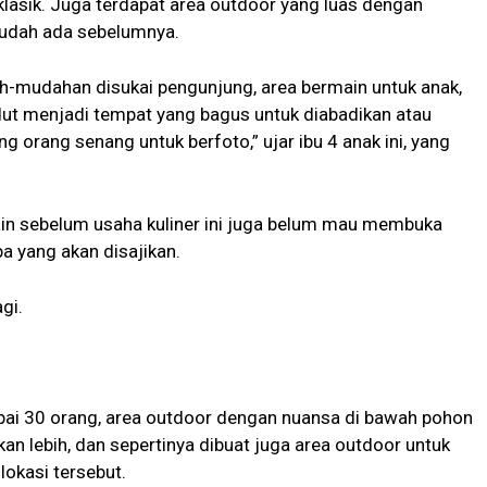
lasik. Juga terdapat area outdoor yang luas dengan
udah ada sebelumnya.
h-mudahan disukai pengunjung, area bermain untuk anak,
ut menjadi tempat yang bagus untuk diabadikan atau
 orang senang untuk berfoto,” ujar ibu 4 anak ini, yang
ain sebelum usaha kuliner ini juga belum mau membuka
 yang akan disajikan.
gi.
pai 30 orang, area outdoor dengan nuansa di bawah pohon
n lebih, dan sepertinya dibuat juga area outdoor untuk
okasi tersebut.