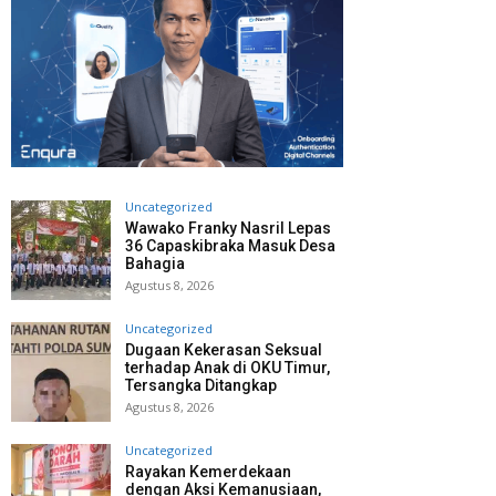
Uncategorized
Wawako Franky Nasril Lepas
36 Capaskibraka Masuk Desa
Bahagia
Agustus 8, 2026
Uncategorized
Dugaan Kekerasan Seksual
terhadap Anak di OKU Timur,
Tersangka Ditangkap
Agustus 8, 2026
Uncategorized
Rayakan Kemerdekaan
dengan Aksi Kemanusiaan,