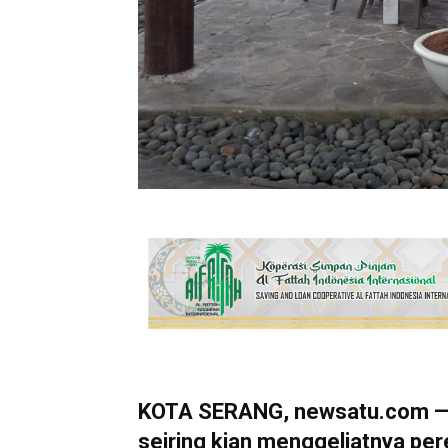
KOTA SERANG, newsatu.com — 
seiring kian menggeliatnya pe