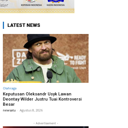
LATEST NEWS
Olahraga
Keputusan Oleksandr Usyk Lawan
Deontay Wilder Justru Tuai Kontroversi
Besar
newsatu
-
Agustus 8, 2026
- Advertisement -