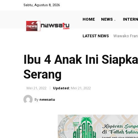
Sabtu, Agustus 8, 2026
HOME
NEWS
INTER
LATEST NEWS
Dugaan Keker
Ibu 4 Anak Ini Siapk
Serang
Mei 21, 2022
Updated:
Mei 21, 2022
By
newsatu