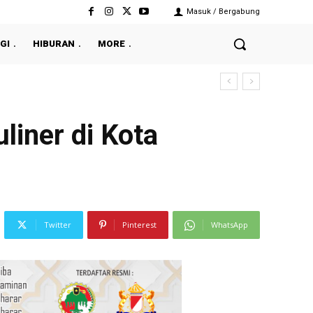
Masuk / Bergabung
GI
HIBURAN
MORE
liner di Kota
Twitter
Pinterest
WhatsApp