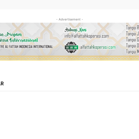
- Advertisement -
AR