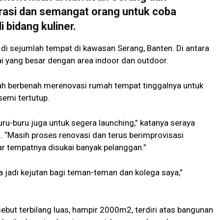
rasi dan semangat orang untuk coba
 bidang kuliner.
di sejumlah tempat di kawasan Serang, Banten. Di antara
i yang besar dengan area indoor dan outdoor.
ngah berbenah merenovasi rumah tempat tinggalnya untuk
semi tertutup.
ru-buru juga untuk segera launching,” katanya seraya
“Masih proses renovasi dan terus berimprovisasi
tempatnya disukai banyak pelanggan.”
ga jadi kejutan bagi teman-teman dan kolega saya,”
sebut terbilang luas, hampir 2000m2, terdiri atas bangunan