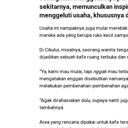
sekitarnya, memunculkan inspi
menggeluti usaha, khususnya di
Usaha ini nampaknya juga mulai merebak 
mereka ada yang berupa ruko kecil sampa
Di Cikulur, misalnya, seorang wanita te
dijadikan sebuah kafe ruang terbuka dan 
“Ya, kami mau mulai, tapi
nggak
mau terbu
mengatakan enggan disebutkan namanya. 
melakukan pembenahan-pembenahan agar 
“Agak dirahasiakan dulu, supaya nanti ju
tambahnya.
Area yang rencana dipakai untuk kafe ter