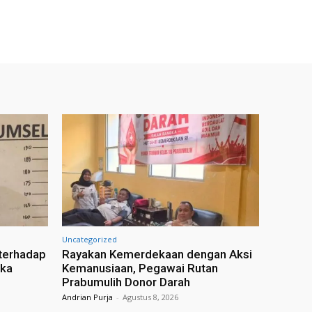
Uncategorized
terhadap
Rayakan Kemerdekaan dengan Aksi
gka
Kemanusiaan, Pegawai Rutan
Prabumulih Donor Darah
Andrian Purja
-
Agustus 8, 2026