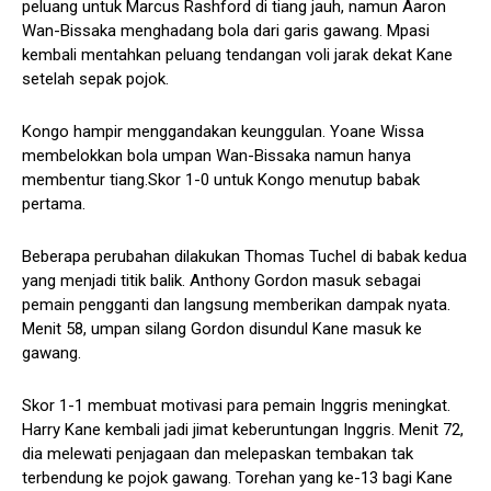
peluang untuk Marcus Rashford di tiang jauh, namun Aaron
Wan-Bissaka menghadang bola dari garis gawang. Mpasi
kembali mentahkan peluang tendangan voli jarak dekat Kane
setelah sepak pojok.
Kongo hampir menggandakan keunggulan. Yoane Wissa
membelokkan bola umpan Wan-Bissaka namun hanya
membentur tiang.Skor 1-0 untuk Kongo menutup babak
pertama.
Beberapa perubahan dilakukan Thomas Tuchel di babak kedua
yang menjadi titik balik. Anthony Gordon masuk sebagai
pemain pengganti dan langsung memberikan dampak nyata.
Menit 58, umpan silang Gordon disundul Kane masuk ke
gawang.
Skor 1-1 membuat motivasi para pemain Inggris meningkat.
Harry Kane kembali jadi jimat keberuntungan Inggris. Menit 72,
dia melewati penjagaan dan melepaskan tembakan tak
terbendung ke pojok gawang. Torehan yang ke-13 bagi Kane