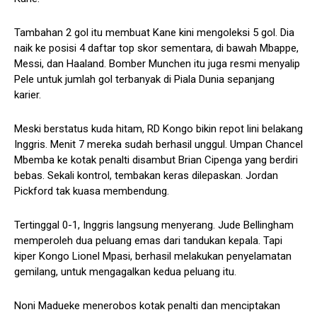
Tambahan 2 gol itu membuat Kane kini mengoleksi 5 gol. Dia
naik ke posisi 4 daftar top skor sementara, di bawah Mbappe,
Messi, dan Haaland. Bomber Munchen itu juga resmi menyalip
Pele untuk jumlah gol terbanyak di Piala Dunia sepanjang
karier.
Meski berstatus kuda hitam, RD Kongo bikin repot lini belakang
Inggris. Menit 7 mereka sudah berhasil unggul. Umpan Chancel
Mbemba ke kotak penalti disambut Brian Cipenga yang berdiri
bebas. Sekali kontrol, tembakan keras dilepaskan. Jordan
Pickford tak kuasa membendung.
Tertinggal 0-1, Inggris langsung menyerang. Jude Bellingham
memperoleh dua peluang emas dari tandukan kepala. Tapi
kiper Kongo Lionel Mpasi, berhasil melakukan penyelamatan
gemilang, untuk mengagalkan kedua peluang itu.
Noni Madueke menerobos kotak penalti dan menciptakan