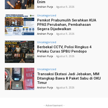
Enim
Andrian Purja
-
Agustus 9, 2026
Uncategorized
Pemkot Prabumulih Serahkan KUA
PPAS Perubahan, Pembahasan
Segera Dijadwalkan
Andrian Purja
-
Agustus 9, 2026
Uncategorized
Berbekal CCTV, Polisi Ringkus 4
Pelaku Curas SPBU Pendopo
Andrian Purja
-
Agustus 9, 2026
Uncategorized
Transaksi Ekstasi Jadi Jebakan, MM
Ditangkap Bawa 8 Paket Sabu di OKU
Timur
Andrian Purja
-
Agustus 9, 2026
- Advertisement -