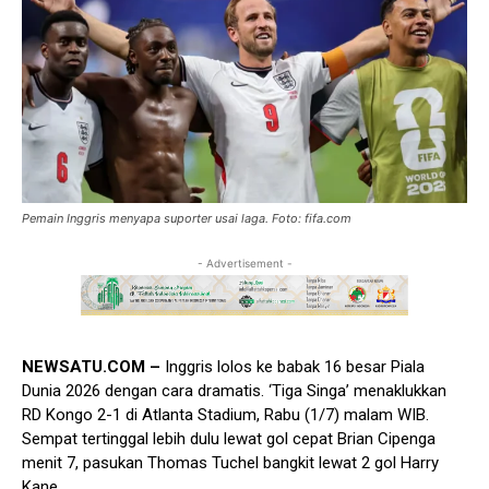
Pemain Inggris menyapa suporter usai laga. Foto: fifa.com
- Advertisement -
NEWSATU.COM –
Inggris lolos ke babak 16 besar Piala
Dunia 2026 dengan cara dramatis. ‘Tiga Singa’ menaklukkan
RD Kongo 2-1 di Atlanta Stadium, Rabu (1/7) malam WIB.
Sempat tertinggal lebih dulu lewat gol cepat Brian Cipenga
menit 7, pasukan Thomas Tuchel bangkit lewat 2 gol Harry
Kane.