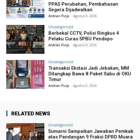
PPAS Perubahan, Pembahasan
Segera Dijadwalkan
Andrian Purja
-
Agustus 9, 2026
Uncategorized
Berbekal CCTV, Polisi Ringkus 4
Pelaku Curas SPBU Pendopo
Andrian Purja
-
Agustus 9, 2026
Uncategorized
Transaksi Ekstasi Jadi Jebakan, MM
Ditangkap Bawa 8 Paket Sabu di OKU
Timur
Andrian Purja
-
Agustus 9, 2026
RELATED NEWS
Uncategorized
Sumarni Sampaikan Jawaban Pemkab
atas Pandangan 9 Fraksi DPRD Muara