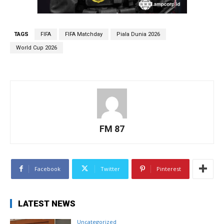
TAGS
FIFA
FIFA Matchday
Piala Dunia 2026
World Cup 2026
FM 87
Facebook
Twitter
Pinterest
LATEST NEWS
Uncategorized