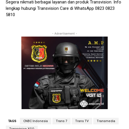
Segera nikmati berbagai layanan dan produk Transvision. Info
lengkap hubungi Transvision Care di WhatsApp 0823 0823
5810
- Advertisement -
TAGS
CNBC Indonesia
Trans 7
Trans TV
Transmedia
Transvision XGO