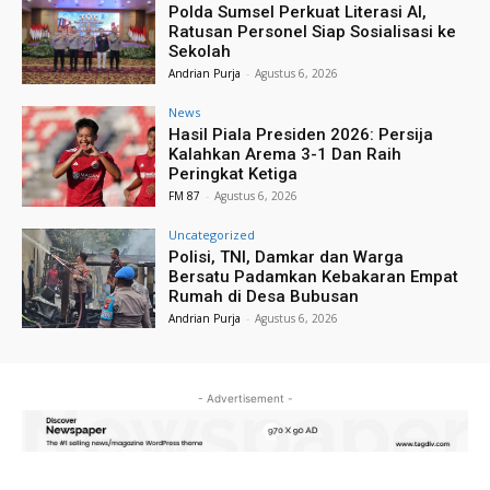
Polda Sumsel Perkuat Literasi AI,
Ratusan Personel Siap Sosialisasi ke
Sekolah
Andrian Purja
-
Agustus 6, 2026
News
Hasil Piala Presiden 2026: Persija
Kalahkan Arema 3-1 Dan Raih
Peringkat Ketiga
FM 87
-
Agustus 6, 2026
Uncategorized
Polisi, TNI, Damkar dan Warga
Bersatu Padamkan Kebakaran Empat
Rumah di Desa Bubusan
Andrian Purja
-
Agustus 6, 2026
- Advertisement -