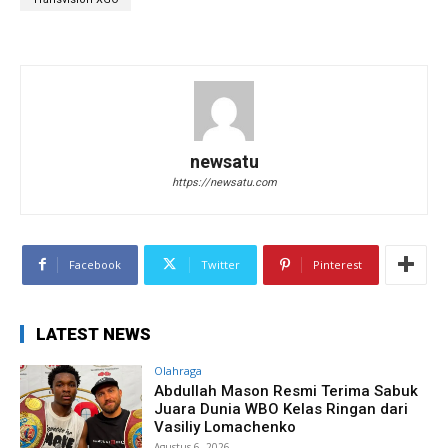
newsatu
https://newsatu.com
Facebook
Twitter
Pinterest
LATEST NEWS
Olahraga
Abdullah Mason Resmi Terima Sabuk
Juara Dunia WBO Kelas Ringan dari
Vasiliy Lomachenko
Agustus 6, 2026