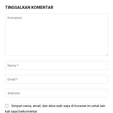
TINGGALKAN KOMENTAR
Komentar:
Na
Ema
Web
Simpan nama, email, dan situs web saya di browser ini untuk lain
kali saya berkomentar.