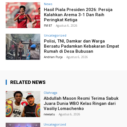
News
Hasil Piala Presiden 2026: Persija
Kalahkan Arema 3-1 Dan Raih
Peringkat Ketiga
FM 87
-
Agustus 6, 2026
Uncategorized
Polisi, TNI, Damkar dan Warga
Bersatu Padamkan Kebakaran Empat
Rumah di Desa Bubusan
Andrian Purja
-
Agustus 6, 2026
RELATED NEWS
Olahraga
Abdullah Mason Resmi Terima Sabuk
Juara Dunia WBO Kelas Ringan dari
Vasiliy Lomachenko
newsatu
-
Agustus 6, 2026
Uncategorized