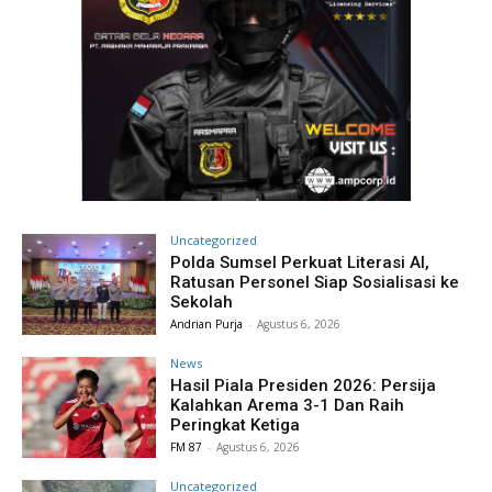
Uncategorized
Polda Sumsel Perkuat Literasi AI,
Ratusan Personel Siap Sosialisasi ke
Sekolah
Andrian Purja
-
Agustus 6, 2026
News
Hasil Piala Presiden 2026: Persija
Kalahkan Arema 3-1 Dan Raih
Peringkat Ketiga
FM 87
-
Agustus 6, 2026
Uncategorized