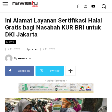
Ini Alamat Layanan Sertifikasi Halal
Gratis bagi Nasabah KUR BRI untuk
DKI Jakarta
NEWS
Juli 11, 2023
Updated:
Juli 11, 2023
By
newsatu
Facebook
Twitter
- Advertisement -