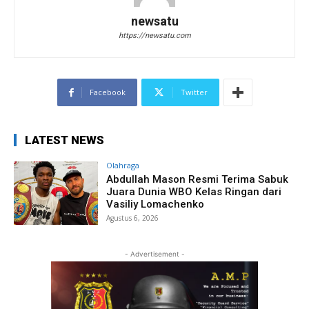
newsatu
https://newsatu.com
Facebook
Twitter
LATEST NEWS
Olahraga
Abdullah Mason Resmi Terima Sabuk
Juara Dunia WBO Kelas Ringan dari
Vasiliy Lomachenko
Agustus 6, 2026
- Advertisement -