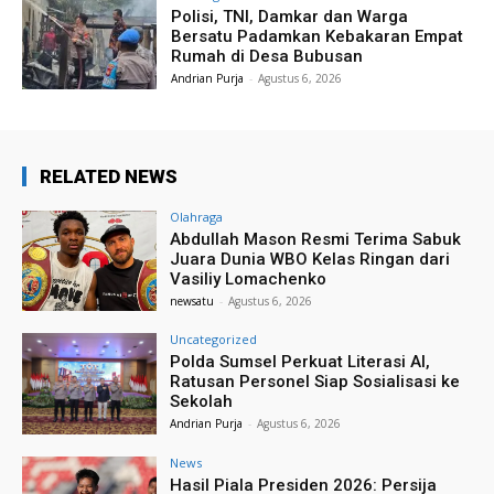
Polisi, TNI, Damkar dan Warga
Bersatu Padamkan Kebakaran Empat
Rumah di Desa Bubusan
Andrian Purja
-
Agustus 6, 2026
RELATED NEWS
Olahraga
Abdullah Mason Resmi Terima Sabuk
Juara Dunia WBO Kelas Ringan dari
Vasiliy Lomachenko
newsatu
-
Agustus 6, 2026
Uncategorized
Polda Sumsel Perkuat Literasi AI,
Ratusan Personel Siap Sosialisasi ke
Sekolah
Andrian Purja
-
Agustus 6, 2026
News
Hasil Piala Presiden 2026: Persija