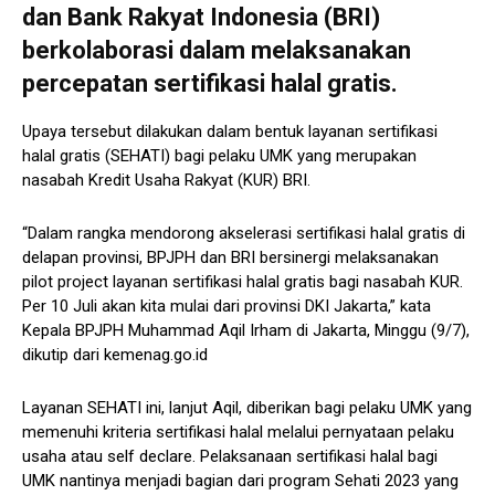
dan Bank Rakyat Indonesia (BRI)
berkolaborasi dalam melaksanakan
percepatan sertifikasi halal gratis.
Upaya tersebut dilakukan dalam bentuk layanan sertifikasi
halal gratis (SEHATI) bagi pelaku UMK yang merupakan
nasabah Kredit Usaha Rakyat (KUR) BRI.
“Dalam rangka mendorong akselerasi sertifikasi halal gratis di
delapan provinsi, BPJPH dan BRI bersinergi melaksanakan
pilot project layanan sertifikasi halal gratis bagi nasabah KUR.
Per 10 Juli akan kita mulai dari provinsi DKI Jakarta,” kata
Kepala BPJPH Muhammad Aqil Irham di Jakarta, Minggu (9/7),
dikutip dari kemenag.go.id
Layanan SEHATI ini, lanjut Aqil, diberikan bagi pelaku UMK yang
memenuhi kriteria sertifikasi halal melalui pernyataan pelaku
usaha atau self declare. Pelaksanaan sertifikasi halal bagi
UMK nantinya menjadi bagian dari program Sehati 2023 yang