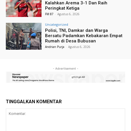
Kalahkan Arema 3-1 Dan Raih
Peringkat Ketiga
FM 87
-
Agustus 6, 2026
Uncategorized
Polisi, TNI, Damkar dan Warga
Bersatu Padamkan Kebakaran Empat
Rumah di Desa Bubusan
Andrian Purja
-
Agustus 6, 2026
- Advertisement -
TINGGALKAN KOMENTAR