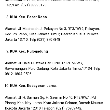
Telp/Fax : (021) 87793173
KUA Kec. Pasar Rebo
Alamat: Jl. Madrasah Jl. Pekayon No.3, RT.3/RW.9, Pekayon,
Kec. Ps. Rebo, Kota Jakarta Timur, Daerah Khusus Ibukota
Jakarta 13710, Telp (021) 8707848
KUA Kec. Pulogadung
Alamat: Jl. Balai Pustaka Baru I No.37, RT.7/RW.7,
Rawamangun, Pulo Gadung, Kota Jakarta Timur,17134. Telp
0812-1804-9596
KUA Kec. Kebayoran Lama.
Alamat: Jl. H. Saiman Gg. H. Saemin No.40, RT.3/RW.1, Pd.
Pinang, Kec. Kby. Lama, Kota Jakarta Selatan, Daerah Khusus
Ibukota Jakarta 12310 Telepon: (021) 75909442.