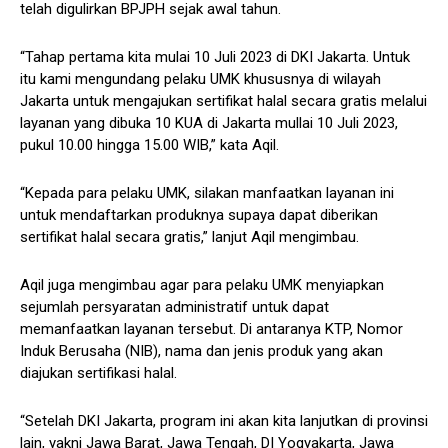
telah digulirkan BPJPH sejak awal tahun.
“Tahap pertama kita mulai 10 Juli 2023 di DKI Jakarta. Untuk
itu kami mengundang pelaku UMK khususnya di wilayah
Jakarta untuk mengajukan sertifikat halal secara gratis melalui
layanan yang dibuka 10 KUA di Jakarta mullai 10 Juli 2023,
pukul 10.00 hingga 15.00 WIB,” kata Aqil.
“Kepada para pelaku UMK, silakan manfaatkan layanan ini
untuk mendaftarkan produknya supaya dapat diberikan
sertifikat halal secara gratis,” lanjut Aqil mengimbau.
Aqil juga mengimbau agar para pelaku UMK menyiapkan
sejumlah persyaratan administratif untuk dapat
memanfaatkan layanan tersebut. Di antaranya KTP, Nomor
Induk Berusaha (NIB), nama dan jenis produk yang akan
diajukan sertifikasi halal.
“Setelah DKI Jakarta, program ini akan kita lanjutkan di provinsi
lain, yakni Jawa Barat, Jawa Tengah, DI Yogyakarta, Jawa