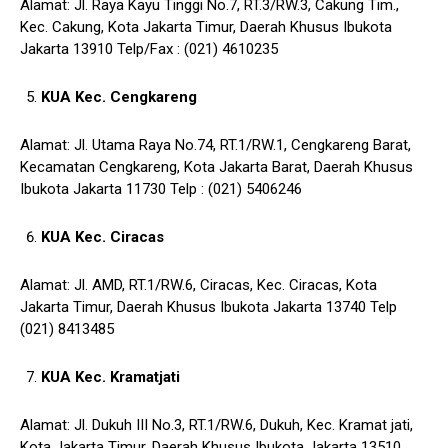
Alamat: Jl. Raya Kayu Tinggi No.7, RT.3/RW.3, Cakung Tim.,
Kec. Cakung, Kota Jakarta Timur, Daerah Khusus Ibukota
Jakarta 13910 Telp/Fax : (021) 4610235
KUA Kec. Cengkareng
Alamat: Jl. Utama Raya No.74, RT.1/RW.1, Cengkareng Barat,
Kecamatan Cengkareng, Kota Jakarta Barat, Daerah Khusus
Ibukota Jakarta 11730 Telp : (021) 5406246
KUA Kec. Ciracas
Alamat: Jl. AMD, RT.1/RW.6, Ciracas, Kec. Ciracas, Kota
Jakarta Timur, Daerah Khusus Ibukota Jakarta 13740 Telp
(021) 8413485
KUA Kec. Kramatjati
Alamat: Jl. Dukuh III No.3, RT.1/RW.6, Dukuh, Kec. Kramat jati,
Kota Jakarta Timur, Daerah Khusus Ibukota Jakarta 13510,