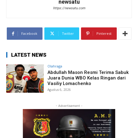
newsatu
https://newsatu.com
Facebook
Twitter
Pinterest
LATEST NEWS
Olahraga
Abdullah Mason Resmi Terima Sabuk
Juara Dunia WBO Kelas Ringan dari
Vasiliy Lomachenko
Agustus 6, 2026
- Advertisement -