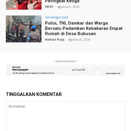
Peringkat Ketiga
FM 87
-
Agustus 6, 2026
Uncategorized
Polisi, TNI, Damkar dan Warga
Bersatu Padamkan Kebakaran Empat
Rumah di Desa Bubusan
Andrian Purja
-
Agustus 6, 2026
- Advertisement -
TINGGALKAN KOMENTAR