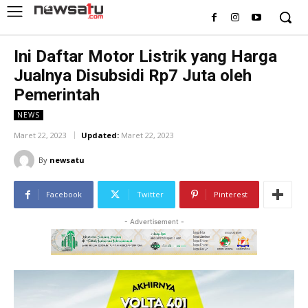
Ini Daftar Motor Listrik yang Harga
Jualnya Disubsidi Rp7 Juta oleh
Pemerintah
NEWS
Maret 22, 2023
Updated:
Maret 22, 2023
By
newsatu
Facebook
Twitter
Pinterest
- Advertisement -