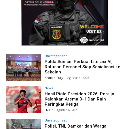
Uncategorized
Polda Sumsel Perkuat Literasi AI,
Ratusan Personel Siap Sosialisasi ke
Sekolah
Andrian Purja
-
Agustus 6, 2026
News
Hasil Piala Presiden 2026: Persija
Kalahkan Arema 3-1 Dan Raih
Peringkat Ketiga
FM 87
-
Agustus 6, 2026
Uncategorized
Polisi, TNI, Damkar dan Warga