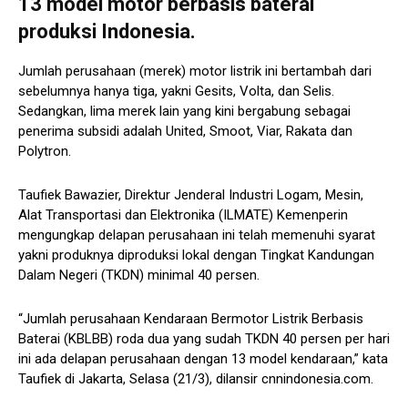
13 model motor berbasis baterai
produksi Indonesia.
Jumlah perusahaan (merek) motor listrik ini bertambah dari
sebelumnya hanya tiga, yakni Gesits, Volta, dan Selis.
Sedangkan, lima merek lain yang kini bergabung sebagai
penerima subsidi adalah United, Smoot, Viar, Rakata dan
Polytron.
Taufiek Bawazier, Direktur Jenderal Industri Logam, Mesin,
Alat Transportasi dan Elektronika (ILMATE) Kemenperin
mengungkap delapan perusahaan ini telah memenuhi syarat
yakni produknya diproduksi lokal dengan Tingkat Kandungan
Dalam Negeri (TKDN) minimal 40 persen.
“Jumlah perusahaan Kendaraan Bermotor Listrik Berbasis
Baterai (KBLBB) roda dua yang sudah TKDN 40 persen per hari
ini ada delapan perusahaan dengan 13 model kendaraan,” kata
Taufiek di Jakarta, Selasa (21/3), dilansir cnnindonesia.com.