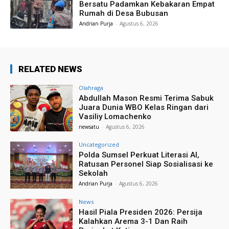
Bersatu Padamkan Kebakaran Empat
Rumah di Desa Bubusan
Andrian Purja
-
Agustus 6, 2026
RELATED NEWS
Olahraga
Abdullah Mason Resmi Terima Sabuk
Juara Dunia WBO Kelas Ringan dari
Vasiliy Lomachenko
newsatu
-
Agustus 6, 2026
Uncategorized
Polda Sumsel Perkuat Literasi AI,
Ratusan Personel Siap Sosialisasi ke
Sekolah
Andrian Purja
-
Agustus 6, 2026
News
Hasil Piala Presiden 2026: Persija
Kalahkan Arema 3-1 Dan Raih