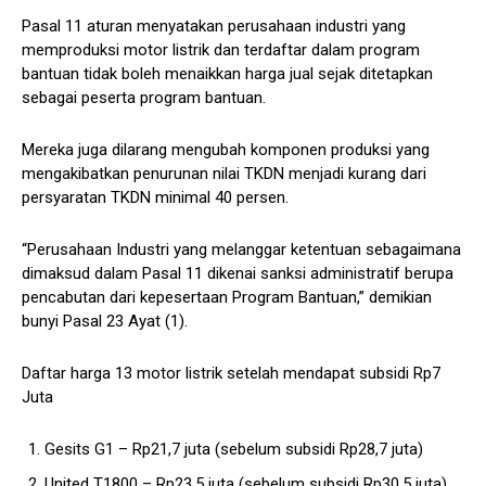
Pasal 11 aturan menyatakan perusahaan industri yang
memproduksi motor listrik dan terdaftar dalam program
bantuan tidak boleh menaikkan harga jual sejak ditetapkan
sebagai peserta program bantuan.
Mereka juga dilarang mengubah komponen produksi yang
mengakibatkan penurunan nilai TKDN menjadi kurang dari
persyaratan TKDN minimal 40 persen.
“Perusahaan Industri yang melanggar ketentuan sebagaimana
dimaksud dalam Pasal 11 dikenai sanksi administratif berupa
pencabutan dari kepesertaan Program Bantuan,” demikian
bunyi Pasal 23 Ayat (1).
Daftar harga 13 motor listrik setelah mendapat subsidi Rp7
Juta
Gesits G1 – Rp21,7 juta (sebelum subsidi Rp28,7 juta)
United T1800 – Rp23,5 juta (sebelum subsidi Rp30,5 juta)