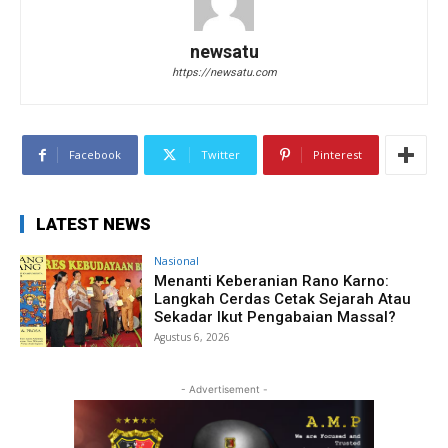
newsatu
https://newsatu.com
Facebook
Twitter
Pinterest
LATEST NEWS
Nasional
Menanti Keberanian Rano Karno:
Langkah Cerdas Cetak Sejarah Atau
Sekadar Ikut Pengabaian Massal?
Agustus 6, 2026
- Advertisement -