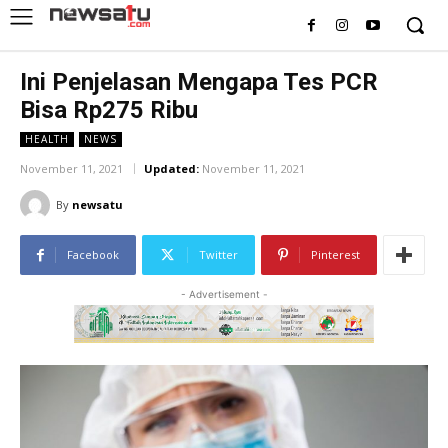
Ini Penjelasan Mengapa Tes PCR
Bisa Rp275 Ribu
HEALTH
NEWS
November 11, 2021
Updated:
November 11, 2021
By
newsatu
Facebook
Twitter
Pinterest
- Advertisement -