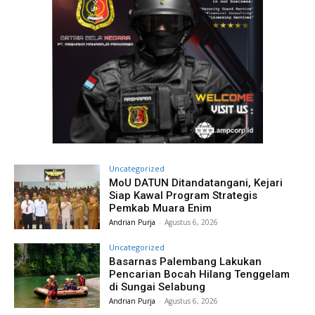
Uncategorized
MoU DATUN Ditandatangani, Kejari
Siap Kawal Program Strategis
Pemkab Muara Enim
Andrian Purja
-
Agustus 6, 2026
Uncategorized
Basarnas Palembang Lakukan
Pencarian Bocah Hilang Tenggelam
di Sungai Selabung
Andrian Purja
-
Agustus 6, 2026