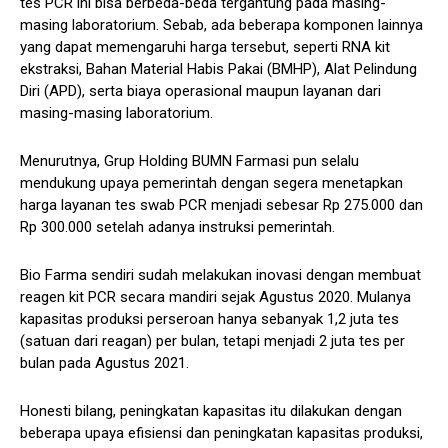
tes PCR ini bisa berbeda-beda tergantung pada masing-
masing laboratorium. Sebab, ada beberapa komponen lainnya
yang dapat memengaruhi harga tersebut, seperti RNA kit
ekstraksi, Bahan Material Habis Pakai (BMHP), Alat Pelindung
Diri (APD), serta biaya operasional maupun layanan dari
masing-masing laboratorium.
Menurutnya, Grup Holding BUMN Farmasi pun selalu
mendukung upaya pemerintah dengan segera menetapkan
harga layanan tes swab PCR menjadi sebesar Rp 275.000 dan
Rp 300.000 setelah adanya instruksi pemerintah.
Bio Farma sendiri sudah melakukan inovasi dengan membuat
reagen kit PCR secara mandiri sejak Agustus 2020. Mulanya
kapasitas produksi perseroan hanya sebanyak 1,2 juta tes
(satuan dari reagan) per bulan, tetapi menjadi 2 juta tes per
bulan pada Agustus 2021.
Honesti bilang, peningkatan kapasitas itu dilakukan dengan
beberapa upaya efisiensi dan peningkatan kapasitas produksi,