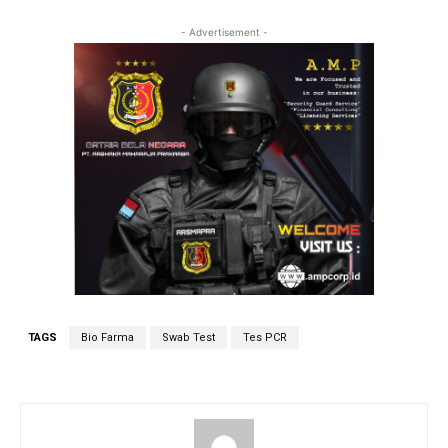
- Advertisement -
TAGS
Bio Farma
Swab Test
Tes PCR