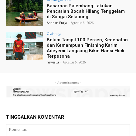
Basarnas Palembang Lakukan
Pencarian Bocah Hilang Tenggelam
di Sungai Selabung
Andrian Purja
-
Agustus 6, 2026
Olahraga
Belum Tampil 100 Persen, Kecepatan
dan Kemampuan Finishing Karim
Adeyemi Langsung Bikin Hansi Flick
Terpesona
newsatu
-
Agustus 6, 2026
- Advertisement -
TINGGALKAN KOMENTAR