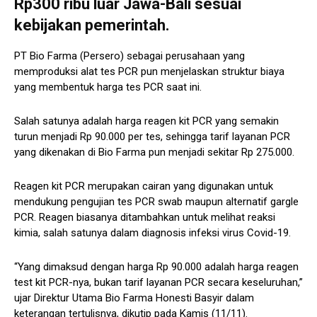
Rp300 ribu luar Jawa-Bali sesuai
kebijakan pemerintah.
PT Bio Farma (Persero) sebagai perusahaan yang
memproduksi alat tes PCR pun menjelaskan struktur biaya
yang membentuk harga tes PCR saat ini.
Salah satunya adalah harga reagen kit PCR yang semakin
turun menjadi Rp 90.000 per tes, sehingga tarif layanan PCR
yang dikenakan di Bio Farma pun menjadi sekitar Rp 275.000.
Reagen kit PCR merupakan cairan yang digunakan untuk
mendukung pengujian tes PCR swab maupun alternatif gargle
PCR. Reagen biasanya ditambahkan untuk melihat reaksi
kimia, salah satunya dalam diagnosis infeksi virus Covid-19.
“Yang dimaksud dengan harga Rp 90.000 adalah harga reagen
test kit PCR-nya, bukan tarif layanan PCR secara keseluruhan,”
ujar Direktur Utama Bio Farma Honesti Basyir dalam
keterangan tertulisnya, dikutip pada Kamis (11/11).