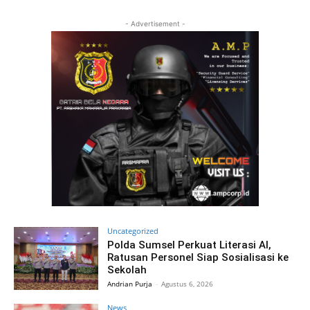
- Advertisement -
Uncategorized
Polda Sumsel Perkuat Literasi AI,
Ratusan Personel Siap Sosialisasi ke
Sekolah
Andrian Purja
-
Agustus 6, 2026
News