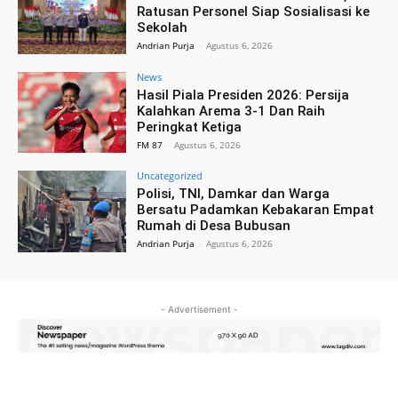
Ratusan Personel Siap Sosialisasi ke
Sekolah
Andrian Purja
-
Agustus 6, 2026
News
Hasil Piala Presiden 2026: Persija
Kalahkan Arema 3-1 Dan Raih
Peringkat Ketiga
FM 87
-
Agustus 6, 2026
Uncategorized
Polisi, TNI, Damkar dan Warga
Bersatu Padamkan Kebakaran Empat
Rumah di Desa Bubusan
Andrian Purja
-
Agustus 6, 2026
- Advertisement -