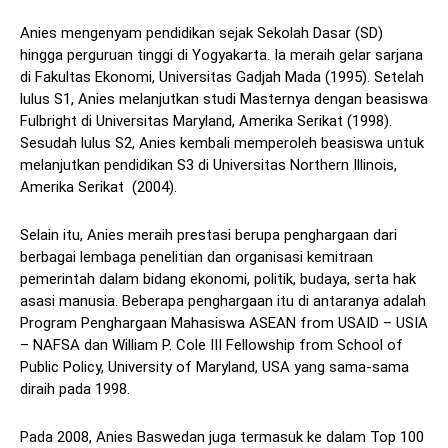
Anies mengenyam pendidikan sejak Sekolah Dasar (SD)
hingga perguruan tinggi di Yogyakarta. Ia meraih gelar sarjana
di Fakultas Ekonomi, Universitas Gadjah Mada (1995). Setelah
lulus S1, Anies melanjutkan studi Masternya dengan beasiswa
Fulbright di Universitas Maryland, Amerika Serikat (1998).
Sesudah lulus S2, Anies kembali memperoleh beasiswa untuk
melanjutkan pendidikan S3 di Universitas Northern Illinois,
Amerika Serikat (2004).
Selain itu, Anies meraih prestasi berupa penghargaan dari
berbagai lembaga penelitian dan organisasi kemitraan
pemerintah dalam bidang ekonomi, politik, budaya, serta hak
asasi manusia. Beberapa penghargaan itu di antaranya adalah
Program Penghargaan Mahasiswa ASEAN from USAID – USIA
– NAFSA dan William P. Cole III Fellowship from School of
Public Policy, University of Maryland, USA yang sama-sama
diraih pada 1998.
Pada 2008, Anies Baswedan juga termasuk ke dalam Top 100