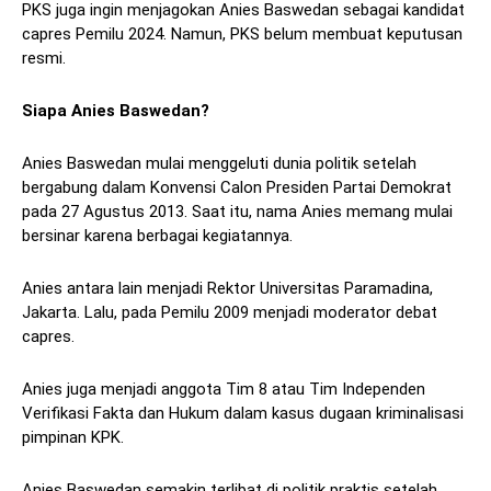
PKS juga ingin menjagokan Anies Baswedan sebagai kandidat
capres Pemilu 2024. Namun, PKS belum membuat keputusan
resmi.
Siapa Anies Baswedan?
Anies Baswedan mulai menggeluti dunia politik setelah
bergabung dalam Konvensi Calon Presiden Partai Demokrat
pada 27 Agustus 2013. Saat itu, nama Anies memang mulai
bersinar karena berbagai kegiatannya.
Anies antara lain menjadi Rektor Universitas Paramadina,
Jakarta. Lalu, pada Pemilu 2009 menjadi moderator debat
capres.
Anies juga menjadi anggota Tim 8 atau Tim Independen
Verifikasi Fakta dan Hukum dalam kasus dugaan kriminalisasi
pimpinan KPK.
Anies Baswedan semakin terlibat di politik praktis setelah