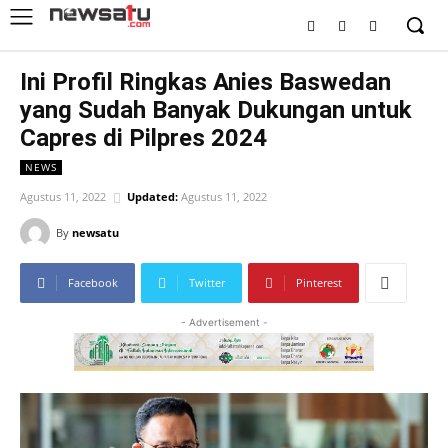
Ini Profil Ringkas Anies Baswedan
yang Sudah Banyak Dukungan untuk
Capres di Pilpres 2024
NEWS
Agustus 11, 2022
Updated:
Agustus 11, 2022
By
newsatu
Facebook
Twitter
Pinterest
- Advertisement -