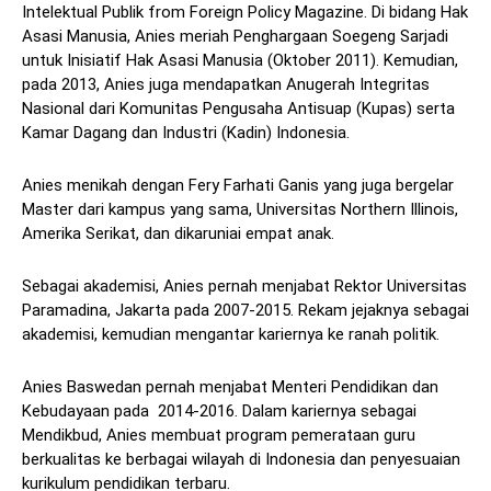
Intelektual Publik from Foreign Policy Magazine. Di bidang Hak
Asasi Manusia, Anies meriah Penghargaan Soegeng Sarjadi
untuk Inisiatif Hak Asasi Manusia (Oktober 2011). Kemudian,
pada 2013, Anies juga mendapatkan Anugerah Integritas
Nasional dari Komunitas Pengusaha Antisuap (Kupas) serta
Kamar Dagang dan Industri (Kadin) Indonesia.
Anies menikah dengan Fery Farhati Ganis yang juga bergelar
Master dari kampus yang sama, Universitas Northern Illinois,
Amerika Serikat, dan dikaruniai empat anak.
Sebagai akademisi, Anies pernah menjabat Rektor Universitas
Paramadina, Jakarta pada 2007-2015. Rekam jejaknya sebagai
akademisi, kemudian mengantar kariernya ke ranah politik.
Anies Baswedan pernah menjabat Menteri Pendidikan dan
Kebudayaan pada 2014-2016. Dalam kariernya sebagai
Mendikbud, Anies membuat program pemerataan guru
berkualitas ke berbagai wilayah di Indonesia dan penyesuaian
kurikulum pendidikan terbaru.