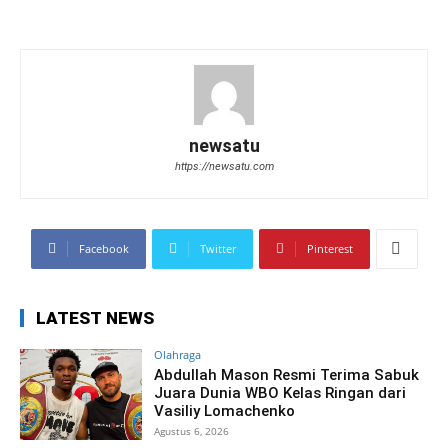
newsatu
https://newsatu.com
Facebook
Twitter
Pinterest
LATEST NEWS
Olahraga
Abdullah Mason Resmi Terima Sabuk
Juara Dunia WBO Kelas Ringan dari
Vasiliy Lomachenko
Agustus 6, 2026