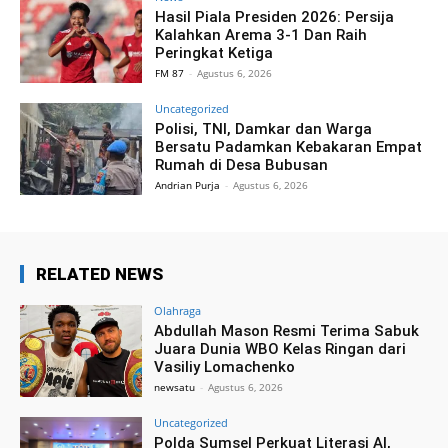
Hasil Piala Presiden 2026: Persija
Kalahkan Arema 3-1 Dan Raih
Peringkat Ketiga
FM 87
-
Agustus 6, 2026
Uncategorized
Polisi, TNI, Damkar dan Warga
Bersatu Padamkan Kebakaran Empat
Rumah di Desa Bubusan
Andrian Purja
-
Agustus 6, 2026
RELATED NEWS
Olahraga
Abdullah Mason Resmi Terima Sabuk
Juara Dunia WBO Kelas Ringan dari
Vasiliy Lomachenko
newsatu
-
Agustus 6, 2026
Uncategorized
Polda Sumsel Perkuat Literasi AI,