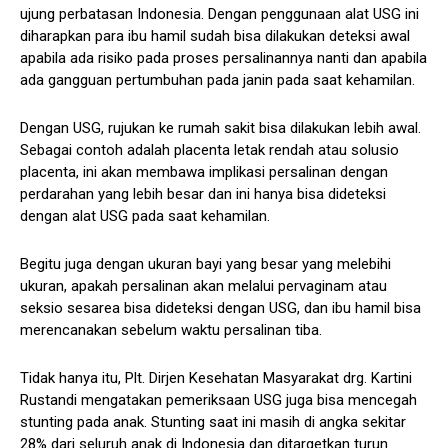
ujung perbatasan Indonesia. Dengan penggunaan alat USG ini
diharapkan para ibu hamil sudah bisa dilakukan deteksi awal
apabila ada risiko pada proses persalinannya nanti dan apabila
ada gangguan pertumbuhan pada janin pada saat kehamilan.
Dengan USG, rujukan ke rumah sakit bisa dilakukan lebih awal.
Sebagai contoh adalah placenta letak rendah atau solusio
placenta, ini akan membawa implikasi persalinan dengan
perdarahan yang lebih besar dan ini hanya bisa dideteksi
dengan alat USG pada saat kehamilan.
Begitu juga dengan ukuran bayi yang besar yang melebihi
ukuran, apakah persalinan akan melalui pervaginam atau
seksio sesarea bisa dideteksi dengan USG, dan ibu hamil bisa
merencanakan sebelum waktu persalinan tiba.
Tidak hanya itu, Plt. Dirjen Kesehatan Masyarakat drg. Kartini
Rustandi mengatakan pemeriksaan USG juga bisa mencegah
stunting pada anak. Stunting saat ini masih di angka sekitar
28% dari seluruh anak di Indonesia dan ditargetkan turun