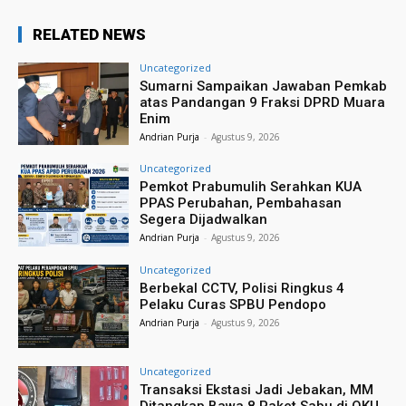
RELATED NEWS
Uncategorized
Sumarni Sampaikan Jawaban Pemkab
atas Pandangan 9 Fraksi DPRD Muara
Enim
Andrian Purja
-
Agustus 9, 2026
Uncategorized
Pemkot Prabumulih Serahkan KUA
PPAS Perubahan, Pembahasan
Segera Dijadwalkan
Andrian Purja
-
Agustus 9, 2026
Uncategorized
Berbekal CCTV, Polisi Ringkus 4
Pelaku Curas SPBU Pendopo
Andrian Purja
-
Agustus 9, 2026
Uncategorized
Transaksi Ekstasi Jadi Jebakan, MM
Ditangkap Bawa 8 Paket Sabu di OKU