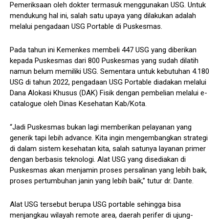
Pemeriksaan oleh dokter termasuk menggunakan USG. Untuk
mendukung hal ini, salah satu upaya yang dilakukan adalah
melalui pengadaan USG Portable di Puskesmas.
Pada tahun ini Kemenkes membeli 447 USG yang diberikan
kepada Puskesmas dari 800 Puskesmas yang sudah dilatih
namun belum memiliki USG. Sementara untuk kebutuhan 4.180
USG di tahun 2022, pengadaan USG Portable diadakan melalui
Dana Alokasi Khusus (DAK) Fisik dengan pembelian melalui e-
catalogue oleh Dinas Kesehatan Kab/Kota.
“Jadi Puskesmas bukan lagi memberikan pelayanan yang
generik tapi lebih advance. Kita ingin mengembangkan strategi
di dalam sistem kesehatan kita, salah satunya layanan primer
dengan berbasis teknologi. Alat USG yang disediakan di
Puskesmas akan menjamin proses persalinan yang lebih baik,
proses pertumbuhan janin yang lebih baik,” tutur dr. Dante.
Alat USG tersebut berupa USG portable sehingga bisa
menjangkau wilayah remote area, daerah perifer di ujung-