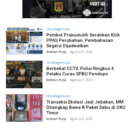
Uncategorized
Pemkot Prabumulih Serahkan KUA
PPAS Perubahan, Pembahasan
Segera Dijadwalkan
Andrian Purja
-
Agustus 9, 2026
Uncategorized
Berbekal CCTV, Polisi Ringkus 4
Pelaku Curas SPBU Pendopo
Andrian Purja
-
Agustus 9, 2026
Uncategorized
Transaksi Ekstasi Jadi Jebakan, MM
Ditangkap Bawa 8 Paket Sabu di OKU
Timur
Andrian Purja
-
Agustus 9, 2026