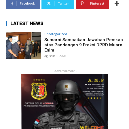
Facebook
Twitter
Pinterest
LATEST NEWS
Uncategorized
Sumarni Sampaikan Jawaban Pemkab
atas Pandangan 9 Fraksi DPRD Muara
Enim
Agustus 9, 2026
- Advertisement -