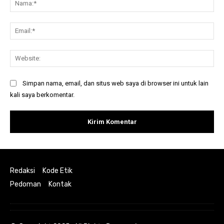
Ema
Web
Simpan nama, email, dan situs web saya di browser ini untuk lain
kali saya berkomentar.
Redaksi
Kode Etik
Pedoman
Kontak