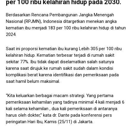
per 100 ribu kelahiran hidup pada 2030.
Berdasarkan Rencana Pembangunan Jangka Menengah
Nasional (RPJMN), Indonesia ditargetkan menekan angka
kematian ibu menjadi 183 per 100 ribu kelahiran hidup di tahun
2024.
Saat ini proporsi kematian ibu kurang Lebih 305 per 100 ribu
kelahiran hidup. Kematian terbesar terjadi di rumah sakit
sekitar 77%. Ibu tidak dapat diselamatkan salah satunya
karena saat dirujuk ke rumah sakit sudah dalam kondisi
komplikasi berat karena identifikasi dan pemeriksaan pada
saat hamil belum maksimal.
“Kita keluarkan berbagai macam strategi. Yang pertama
pemeriksaan kehamilan yang tadinya minimal 4 kali menjadi 6
kali selama kehamilan , dua kali pemeriksaan di antaranya
harus oleh dokter,” kata dr. Dante pada konferensi pers
peringatan Hari Ibu, Kamis (25/11) di Jakarta.