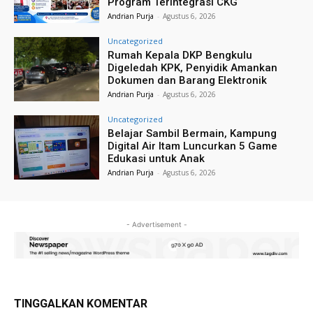
Program Terintegrasi CKG
Andrian Purja
-
Agustus 6, 2026
Uncategorized
Rumah Kepala DKP Bengkulu
Digeledah KPK, Penyidik Amankan
Dokumen dan Barang Elektronik
Andrian Purja
-
Agustus 6, 2026
Uncategorized
Belajar Sambil Bermain, Kampung
Digital Air Itam Luncurkan 5 Game
Edukasi untuk Anak
Andrian Purja
-
Agustus 6, 2026
- Advertisement -
TINGGALKAN KOMENTAR