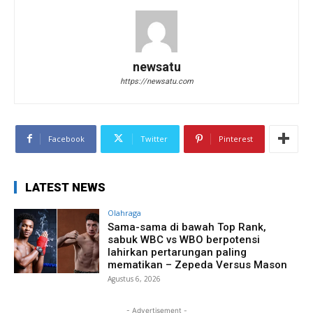
newsatu
https://newsatu.com
Facebook
Twitter
Pinterest
LATEST NEWS
Olahraga
Sama-sama di bawah Top Rank,
sabuk WBC vs WBO berpotensi
lahirkan pertarungan paling
mematikan – Zepeda Versus Mason
Agustus 6, 2026
- Advertisement -