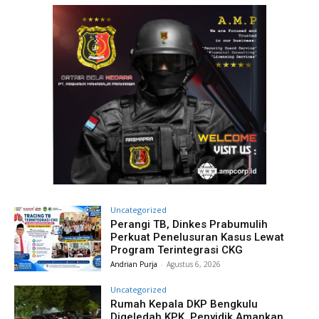
Uncategorized
Perangi TB, Dinkes Prabumulih
Perkuat Penelusuran Kasus Lewat
Program Terintegrasi CKG
Andrian Purja
-
Agustus 6, 2026
Uncategorized
Rumah Kepala DKP Bengkulu
Digeledah KPK, Penyidik Amankan