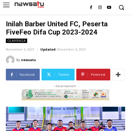
Inilah Barber United FC, Peserta
FiveFeo Difa Cup 2023-2024
OLAHRAGA
November 6, 2023
Updated:
November 6, 2023
By
newsatu
Facebook
Twitter
Pinterest
- Advertisement -