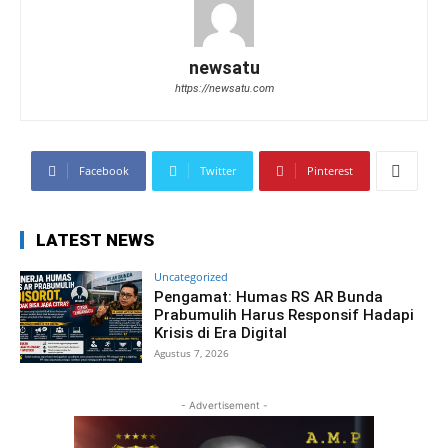
newsatu
https://newsatu.com
Facebook
Twitter
Pinterest
LATEST NEWS
Uncategorized
Pengamat: Humas RS AR Bunda
Prabumulih Harus Responsif Hadapi
Krisis di Era Digital
Agustus 7, 2026
- Advertisement -