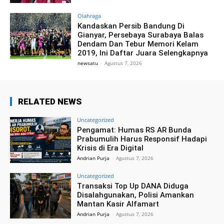
Olahraga
Kandaskan Persib Bandung Di
Gianyar, Persebaya Surabaya Balas
Dendam Dan Tebur Memori Kelam
2019, Ini Daftar Juara Selengkapnya
newsatu
-
Agustus 7, 2026
RELATED NEWS
Uncategorized
Pengamat: Humas RS AR Bunda
Prabumulih Harus Responsif Hadapi
Krisis di Era Digital
Andrian Purja
-
Agustus 7, 2026
Uncategorized
Transaksi Top Up DANA Diduga
Disalahgunakan, Polisi Amankan
Mantan Kasir Alfamart
Andrian Purja
-
Agustus 7, 2026