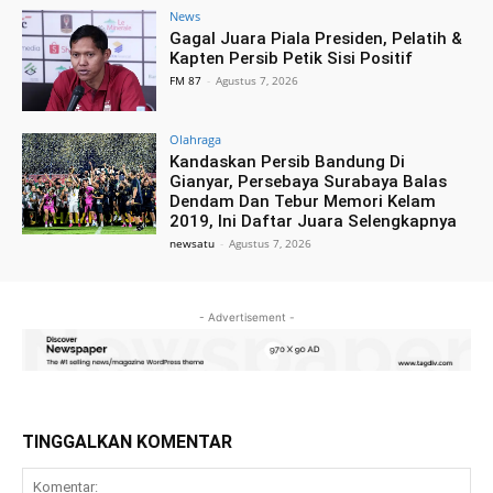
News
Gagal Juara Piala Presiden, Pelatih &
Kapten Persib Petik Sisi Positif
FM 87
-
Agustus 7, 2026
Olahraga
Kandaskan Persib Bandung Di
Gianyar, Persebaya Surabaya Balas
Dendam Dan Tebur Memori Kelam
2019, Ini Daftar Juara Selengkapnya
newsatu
-
Agustus 7, 2026
- Advertisement -
TINGGALKAN KOMENTAR