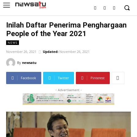
Inilah Daftar Penerima Penghargaan
People of the Year 2021
NEWS
November 26, 2021
Updated:
November 26, 2021
By
newsatu
Facebook
Twitter
Pinterest
- Advertisement -