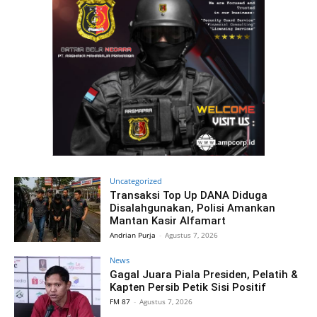
Uncategorized
Transaksi Top Up DANA Diduga
Disalahgunakan, Polisi Amankan
Mantan Kasir Alfamart
Andrian Purja
-
Agustus 7, 2026
News
Gagal Juara Piala Presiden, Pelatih &
Kapten Persib Petik Sisi Positif
FM 87
-
Agustus 7, 2026