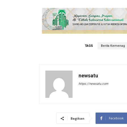
TAGS
Berita Kemenag
newsatu
https://newsatu.com
Facebook
Bagikan