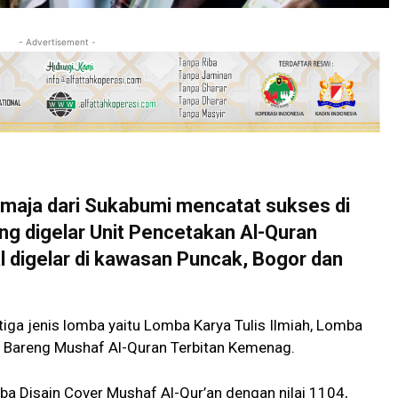
- Advertisement -
aja dari Sukabumi mencatat sukses di
ng digelar Unit Pencetakan Al-Quran
 digelar di kawasan Puncak, Bogor dan
ga jenis lomba yaitu Lomba Karya Tulis Ilmiah, Lomba
o Bareng Mushaf Al-Quran Terbitan Kemenag.
ba Disain Cover Mushaf Al-Qur’an dengan nilai 1104,