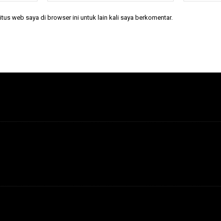
tus web saya di browser ini untuk lain kali saya berkomentar.