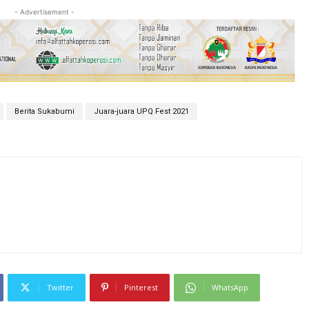
- Advertisement -
Berita Sukabumi
Juara-juara UPQ Fest 2021
Twitter
Pinterest
WhatsApp