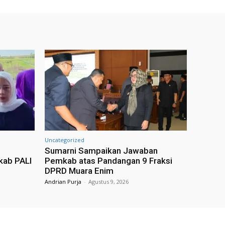
Uncategorized
Sumarni Sampaikan Jawaban
kab PALI
Pemkab atas Pandangan 9 Fraksi
DPRD Muara Enim
Andrian Purja
-
Agustus 9, 2026