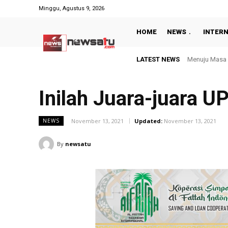
Minggu, Agustus 9, 2026
HOME
NEWS
INTER
LATEST NEWS
Menuju Masa Dep
Panen Ikan B
Inilah Juara-juara U
November 13, 2021
Updated:
November 13, 2021
NEWS
By
newsatu