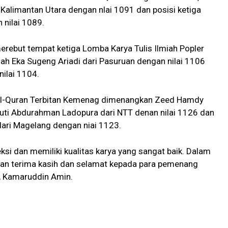
Kalimantan Utara dengan nlai 1091 dan posisi ketiga
 nilai 1089.
erebut tempat ketiga Lomba Karya Tulis Ilmiah Popler
alah Eka Sugeng Ariadi dari Pasuruan dengan nilai 1106
nilai 1104.
l-Quran Terbitan Kemenag dimenangkan Zeed Hamdy
ikuti Abdurahman Ladopura dari NTT denan nilai 1126 dan
 dari Magelang dengan niai 1123.
leksi dan memiliki kualitas karya yang sangat baik. Dalam
an terima kasih dan selamat kepada para pemenang
, Kamaruddin Amin.