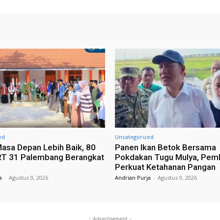
ed
Uncategorized
asa Depan Lebih Baik, 80
Panen Ikan Betok Bersama
RT 31 Palembang Berangkat
Pokdakan Tugu Mulya, Pem
Perkuat Ketahanan Pangan
a
-
Agustus 9, 2026
Andrian Purja
-
Agustus 9, 2026
- Advertisement -