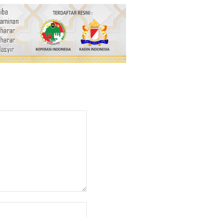
Website: