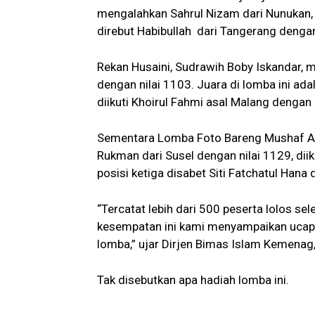
mengalahkan Sahrul Nizam dari Nunukan, 
direbut Habibullah dari Tangerang dengan
Rekan Husaini, Sudrawih Boby Iskandar, m
dengan nilai 1103. Juara di lomba ini ad
diikuti Khoirul Fahmi asal Malang dengan 
Sementara Lomba Foto Bareng Mushaf A
Rukman dari Susel dengan nilai 1129, di
posisi ketiga disabet Siti Fatchatul Hana
“Tercatat lebih dari 500 peserta lolos se
kesempatan ini kami menyampaikan ucap
lomba,” ujar Dirjen Bimas Islam Kemenag
Tak disebutkan apa hadiah lomba ini.