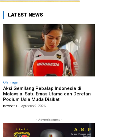
LATEST NEWS
Olahraga
Aksi Gemilang Pebalap Indonesia di
Malaysia: Satu Emas Utama dan Deretan
Podium Usia Muda Disikat
newsatu
-
Agustus 9, 2026
- Advertisement -