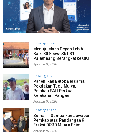
Uncategorized
Menuju Masa Depan Lebih
Baik, 80 Siswa SRT 31
Palembang Berangkat ke OKI
Agustus 9, 2026
Uncategorized
Panen Ikan Betok Bersama
Pokdakan Tugu Mulya,
Pemkab PALI Perkuat
Ketahanan Pangan
Agustus 9, 2026
Uncategorized
Sumarni Sampaikan Jawaban
Pemkab atas Pandangan 9
Fraksi DPRD Muara Enim
Agustus 9, 2026