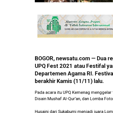
BOGOR, newsatu.com — Dua rem
UPQ Fest 2021 atau Festifal ya
Departemen Agama RI. Festival
berakhir Kamis (11/11) lalu.
Pada acara itu UPQ Kemenag menggelar ti
Disain Mushaf Al-Qur’an, dan Lomba Fot
Husaini dari Sukabumi menjadi juara Lom