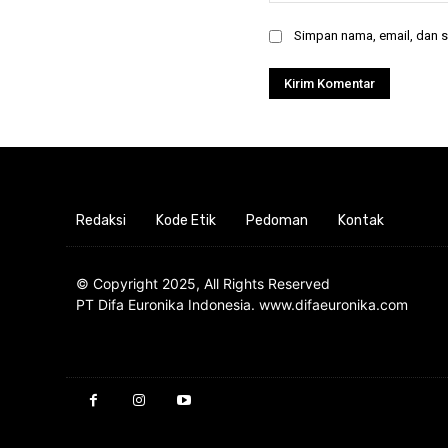
Simpan nama, email, dan si
Redaksi
Kode Etik
Pedoman
Kontak
© Copyright 2025, All Rights Reserved
PT Difa Euronika Indonesia. www.difaeuronika.com