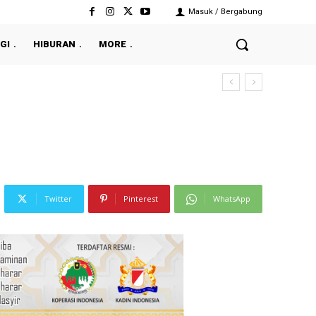
Masuk / Bergabung
GI
HIBURAN
MORE
Twitter
Pinterest
WhatsApp