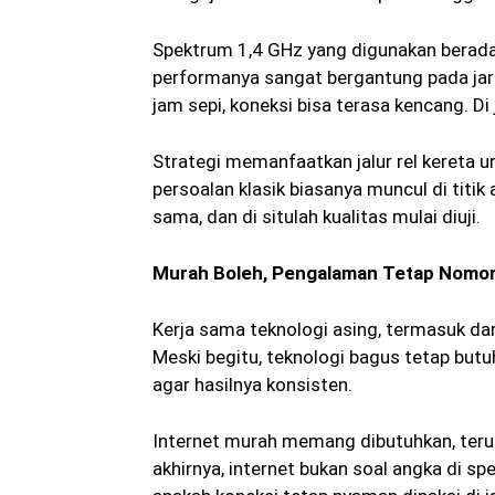
Spektrum 1,4 GHz yang digunakan berad
performanya sangat bergantung pada jara
jam sepi, koneksi bisa terasa kencang. Di
Strategi memanfaatkan jalur rel kereta u
persoalan klasik biasanya muncul di titik
sama, dan di situlah kualitas mulai diuji.
Murah Boleh, Pengalaman Tetap Nomor
Kerja sama teknologi asing, termasuk dari
Meski begitu, teknologi bagus tetap butu
agar hasilnya konsisten.
Internet murah memang dibutuhkan, teru
akhirnya, internet bukan soal angka di spe