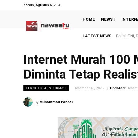
Kamis, Agustus 6, 2026
HOME
NEWS
INTERN
LATEST NEWS
Polisi, TNI, D
Usai Tetapk
Internet Murah 100 
Diminta Tetap Realis
Desember 18, 2025
Updated:
Desemb
TEKNOLOGI INFORMASI
By
Muhammad Panber