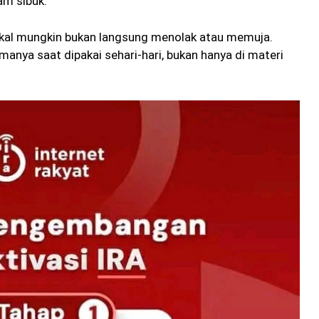
am sibuk.
 akal mungkin bukan langsung menolak atau memuja.
manya saat dipakai sehari-hari, bukan hanya di materi