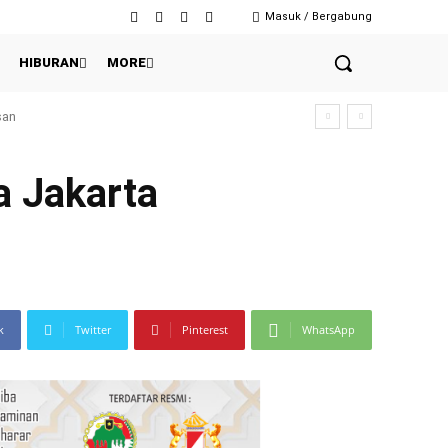
Masuk / Bergabung
HIBURAN
MORE
a Jakarta
k
Twitter
Pinterest
WhatsApp