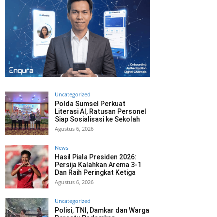
Uncategorized
Polda Sumsel Perkuat
Literasi AI, Ratusan Personel
Siap Sosialisasi ke Sekolah
Agustus 6, 2026
News
Hasil Piala Presiden 2026:
Persija Kalahkan Arema 3-1
Dan Raih Peringkat Ketiga
Agustus 6, 2026
Uncategorized
Polisi, TNI, Damkar dan Warga