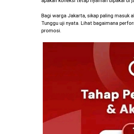
apakah koneksi tetap nyaman dipakai di j
Bagi warga Jakarta, sikap paling masuk
Tunggu uji nyata. Lihat bagaimana perfor
promosi.