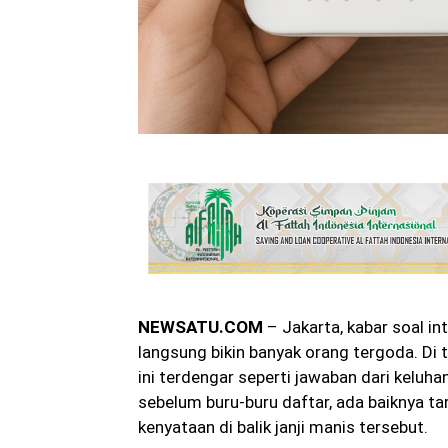
NEWSATU.COM
– Jakarta, kabar soal i
langsung bikin banyak orang tergoda. Di
ini terdengar seperti jawaban dari keluha
sebelum buru-buru daftar, ada baiknya tar
kenyataan di balik janji manis tersebut.