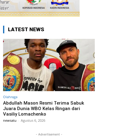
LATEST NEWS
Olahraga
Abdullah Mason Resmi Terima Sabuk
Juara Dunia WBO Kelas Ringan dari
Vasiliy Lomachenko
newsatu
-
Agustus 6, 2026
- Advertisement -