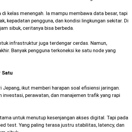
a di kelas menengah. Ia mampu membawa data besar, tapi
k, kepadatan pengguna, dan kondisi lingkungan sekitar. Di
 jam sibuk, ceritanya bisa berbeda.
ntuk infrastruktur juga terdengar cerdas. Namun,
 akhir. Banyak pengguna terkoneksi ke satu node yang
 Satu
 Jepang, ikut memberi harapan soal efisiensi jaringan.
h investasi, perawatan, dan manajemen trafik yang rapi
tama untuk menutup kesenjangan akses digital. Tapi pada
ed test. Yang paling terasa justru stabilitas, latency, dan