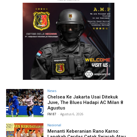
News
Chelsea Ke Jakarta Usai Ditekuk
Juve, The Blues Hadapi AC Milan 8
Agustus
FM 87
-
Agustus 6, 2026
Nasional
Menanti Keberanian Rano Karno:
Langkah Cerdas Cetak Sejarah Atau