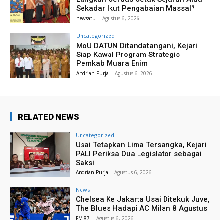
Sekadar Ikut Pengabaian Massal?
newsatu
-
Agustus 6, 2026
Uncategorized
MoU DATUN Ditandatangani, Kejari
Siap Kawal Program Strategis
Pemkab Muara Enim
Andrian Purja
-
Agustus 6, 2026
RELATED NEWS
Uncategorized
Usai Tetapkan Lima Tersangka, Kejari
PALI Periksa Dua Legislator sebagai
Saksi
Andrian Purja
-
Agustus 6, 2026
News
Chelsea Ke Jakarta Usai Ditekuk Juve,
The Blues Hadapi AC Milan 8 Agustus
FM 87
-
Agustus 6, 2026