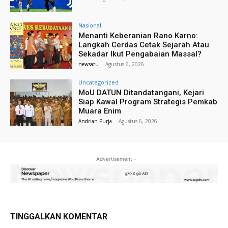
Nasional
Menanti Keberanian Rano Karno:
Langkah Cerdas Cetak Sejarah Atau
Sekadar Ikut Pengabaian Massal?
newsatu
-
Agustus 6, 2026
Uncategorized
MoU DATUN Ditandatangani, Kejari
Siap Kawal Program Strategis Pemkab
Muara Enim
Andrian Purja
-
Agustus 6, 2026
- Advertisement -
TINGGALKAN KOMENTAR