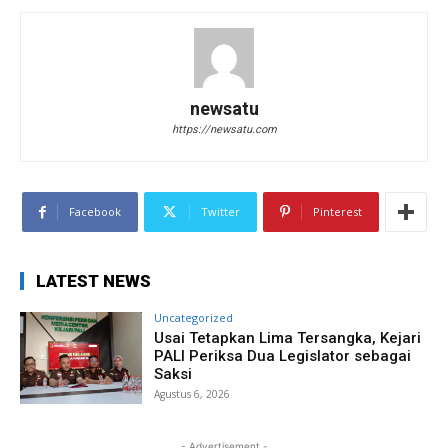
newsatu
https://newsatu.com
Facebook
Twitter
Pinterest
LATEST NEWS
Uncategorized
Usai Tetapkan Lima Tersangka, Kejari
PALI Periksa Dua Legislator sebagai
Saksi
Agustus 6, 2026
- Advertisement -