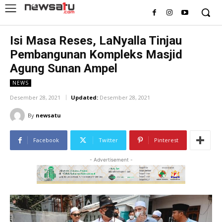
Isi Masa Reses, LaNyalla Tinjau
Pembangunan Kompleks Masjid
Agung Sunan Ampel
NEWS
Desember 28, 2021
Updated:
Desember 28, 2021
By
newsatu
Facebook
Twitter
Pinterest
- Advertisement -