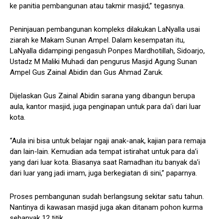
ke panitia pembangunan atau takmir masjid,” tegasnya.
Peninjauan pembangunan kompleks dilakukan LaNyalla usai
ziarah ke Makam Sunan Ampel. Dalam kesempatan itu,
LaNyalla didampingi pengasuh Ponpes Mardhotillah, Sidoarjo,
Ustadz M Maliki Muhadi dan pengurus Masjid Agung Sunan
Ampel Gus Zainal Abidin dan Gus Ahmad Zaruk.
Dijelaskan Gus Zainal Abidin sarana yang dibangun berupa
aula, kantor masjid, juga penginapan untuk para da’i dari luar
kota.
“Aula ini bisa untuk belajar ngaji anak-anak, kajian para remaja
dan lain-lain. Kemudian ada tempat istirahat untuk para da’i
yang dari luar kota. Biasanya saat Ramadhan itu banyak da’i
dari luar yang jadi imam, juga berkegiatan di sini,” paparnya.
Proses pembangunan sudah berlangsung sekitar satu tahun.
Nantinya di kawasan masjid juga akan ditanam pohon kurma
sebanyak 12 titik.