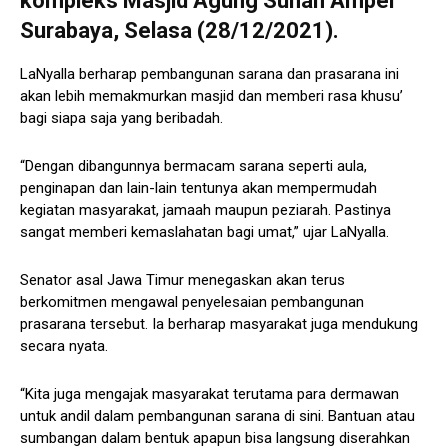
kompleks Masjid Agung Sunan Ampel
Surabaya, Selasa (28/12/2021).
LaNyalla berharap pembangunan sarana dan prasarana ini
akan lebih memakmurkan masjid dan memberi rasa khusu’
bagi siapa saja yang beribadah.
“Dengan dibangunnya bermacam sarana seperti aula,
penginapan dan lain-lain tentunya akan mempermudah
kegiatan masyarakat, jamaah maupun peziarah. Pastinya
sangat memberi kemaslahatan bagi umat,” ujar LaNyalla.
Senator asal Jawa Timur menegaskan akan terus
berkomitmen mengawal penyelesaian pembangunan
prasarana tersebut. Ia berharap masyarakat juga mendukung
secara nyata.
“Kita juga mengajak masyarakat terutama para dermawan
untuk andil dalam pembangunan sarana di sini. Bantuan atau
sumbangan dalam bentuk apapun bisa langsung diserahkan