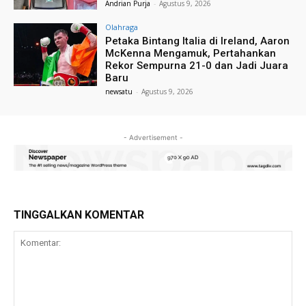
Andrian Purja
-
Agustus 9, 2026
Olahraga
Petaka Bintang Italia di Ireland, Aaron
McKenna Mengamuk, Pertahankan
Rekor Sempurna 21-0 dan Jadi Juara
Baru
newsatu
-
Agustus 9, 2026
- Advertisement -
TINGGALKAN KOMENTAR