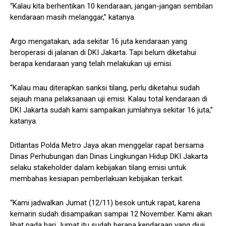
“Kalau kita berhentikan 10 kendaraan, jangan-jangan sembilan
kendaraan masih melanggar,” katanya.
Argo mengatakan, ada sekitar 16 juta kendaraan yang
beroperasi di jalanan di DKI Jakarta. Tapi belum diketahui
berapa kendaraan yang telah melakukan uji emisi.
“Kalau mau diterapkan sanksi tilang, perlu diketahui sudah
sejauh mana pelaksanaan uji emisi. Kalau total kendaraan di
DKI Jakarta sudah kami sampaikan jumlahnya sekitar 16 juta,”
katanya.
Ditlantas Polda Metro Jaya akan menggelar rapat bersama
Dinas Perhubungan dan Dinas Lingkungan Hidup DKI Jakarta
selaku stakeholder dalam kebijakan tilang emisi untuk
membahas kesiapan pemberlakuan kebijakan terkait.
“Kami jadwalkan Jumat (12/11) besok untuk rapat, karena
kemarin sudah disampaikan sampai 12 November. Kami akan
lihat pada hari Jumat itu sudah berapa kendaraan yang diuji