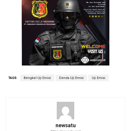
TAGS
Bengkel Uji Emisi
Denda Uji Emisi
Uji Emisi
newsatu