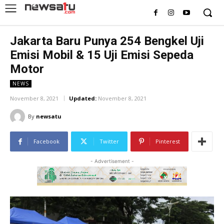
Jakarta Baru Punya 254 Bengkel Uji
Emisi Mobil & 15 Uji Emisi Sepeda
Motor
NEWS
November 8, 2021
Updated:
November 8, 2021
By
newsatu
Facebook
Twitter
Pinterest
- Advertisement -