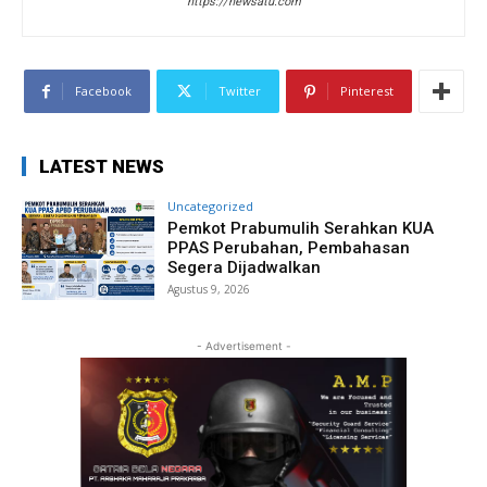
https://newsatu.com
Facebook
Twitter
Pinterest
LATEST NEWS
Uncategorized
Pemkot Prabumulih Serahkan KUA
PPAS Perubahan, Pembahasan
Segera Dijadwalkan
Agustus 9, 2026
- Advertisement -