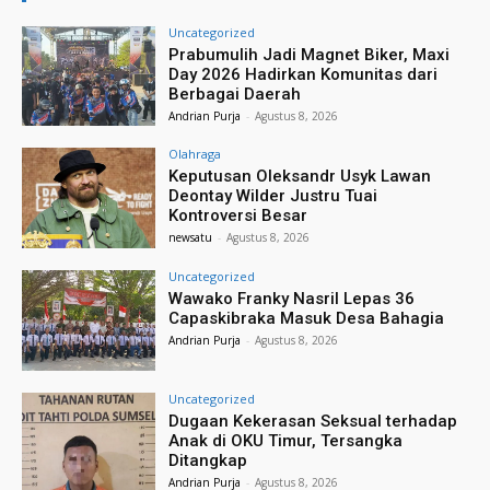
Uncategorized
Prabumulih Jadi Magnet Biker, Maxi
Day 2026 Hadirkan Komunitas dari
Berbagai Daerah
Andrian Purja
-
Agustus 8, 2026
Olahraga
Keputusan Oleksandr Usyk Lawan
Deontay Wilder Justru Tuai
Kontroversi Besar
newsatu
-
Agustus 8, 2026
Uncategorized
Wawako Franky Nasril Lepas 36
Capaskibraka Masuk Desa Bahagia
Andrian Purja
-
Agustus 8, 2026
Uncategorized
Dugaan Kekerasan Seksual terhadap
Anak di OKU Timur, Tersangka
Ditangkap
Andrian Purja
-
Agustus 8, 2026