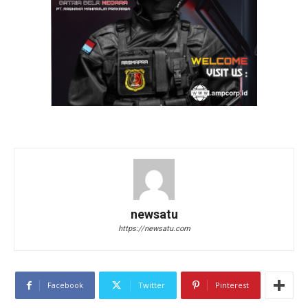
newsatu
https://newsatu.com
Facebook
Twitter
Pinterest