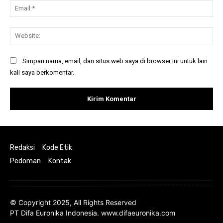
Ema
Web
Simpan nama, email, dan situs web saya di browser ini untuk lain
kali saya berkomentar.
Redaksi
Kode Etik
Pedoman
Kontak
© Copyright 2025, All Rights Reserved
PT Difa Euronika Indonesia. www.difaeuronika.com