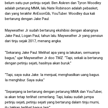
belum satu pun petinju sejati. Ben Askren dan Tyron Woodley
adalah petarung MMA, lalu Nate Robinson adalah pebasket,
dan yang terakhir AnEsonGib, YouTuber. Woodley dua kali
bertarung dengan Jake Paul.
Mayweather Jr sudah bertarung ekshibisi dengan abangnya
Jake Paul, Logan Paul, tahun lalu. Mayweather Jr yang pensiun
dari tinju sejak 2017, menang angka.
“Sekarang Jake Paul. Melihat apa yang ia lakukan, semuanya
bagus,” ujar Mayweather Jr doo TMZ. “Tapi, sekali ia bertarung
dengan petinju sejati, hasilnya akan buruk.”
“Tapi, saya suka Jake. Ia menjual, menghasilkan uang bagus.
Ia menghibur. Saya suka.”
“Sepanjang ia bertarung dengan petarung MMA dan YouTuber,
ia akan tetap terlihat cemerlang. Tapi, kalau sudah jumpa
petinju sejati, petinju sejati yang bertarung dalam tinju murni,
itu takkan terlihat bagus lagi.”