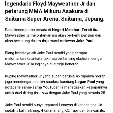
legendaris
Floyd Mayweather Jr
dan
petarung MMA
Mikuru Asakura
di
Saitama Super Arena, Saitama, Jepang.
Pada kesempatan berada di
Negeri Matahari Terbit
itu,
Mayweather Jr melontarkan isu akan berhenti pensiun dan
akan bertarung dalam tinju murni melawan
Jake Paul.
Biang keladinya sih Jake Paul sendiri yang sempat
melontarkan kata-kata tak mau bertanding ekshibisi dengan
Mayweather Jr. Ia inginnya duel tinju beneran.
Kuping Mayweather Jr yang sudah berusia 45 rupanya merah
juga mendengar celoteh saudara kandung
Logan Paul
yang
notabene sama-sama YouTuber. Ia menegaskan kesiapannya
untuk duel di ring tinju
real
dengan Jake Paul yang berusia 25.
Jake Paul sendiri punya reputasi lumayan di kancah tinju. Ia
sudah 5 kali naik ring, 4 kali menang KO. Tapi, dari 5 lawan itu,