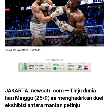
Floyd Mayweather Jr (kanan).
- Advertisement -
JAKARTA, newsatu.com — Tinju dunia
hari Minggu (25/9) ini menghadirkan duel
ekshibisi antara mantan petinju