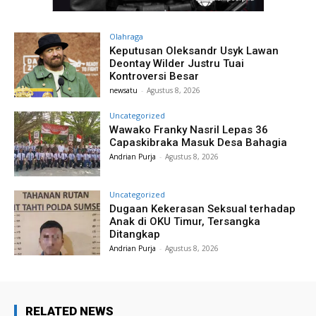
Olahraga
Keputusan Oleksandr Usyk Lawan
Deontay Wilder Justru Tuai
Kontroversi Besar
newsatu
-
Agustus 8, 2026
Uncategorized
Wawako Franky Nasril Lepas 36
Capaskibraka Masuk Desa Bahagia
Andrian Purja
-
Agustus 8, 2026
Uncategorized
Dugaan Kekerasan Seksual terhadap
Anak di OKU Timur, Tersangka
Ditangkap
Andrian Purja
-
Agustus 8, 2026
RELATED NEWS