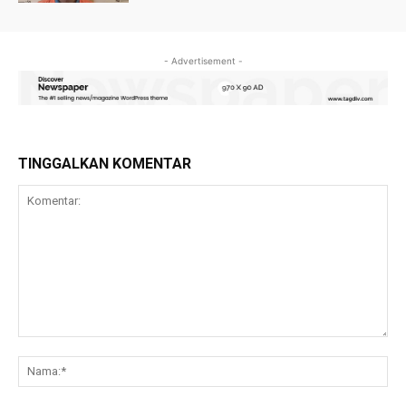
- Advertisement -
TINGGALKAN KOMENTAR
Komentar:
Na