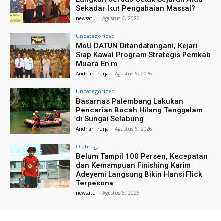
Sekadar Ikut Pengabaian Massal?
newsatu
-
Agustus 6, 2026
Uncategorized
MoU DATUN Ditandatangani, Kejari
Siap Kawal Program Strategis Pemkab
Muara Enim
Andrian Purja
-
Agustus 6, 2026
Uncategorized
Basarnas Palembang Lakukan
Pencarian Bocah Hilang Tenggelam
di Sungai Selabung
Andrian Purja
-
Agustus 6, 2026
Olahraga
Belum Tampil 100 Persen, Kecepatan
dan Kemampuan Finishing Karim
Adeyemi Langsung Bikin Hansi Flick
Terpesona
newsatu
-
Agustus 6, 2026