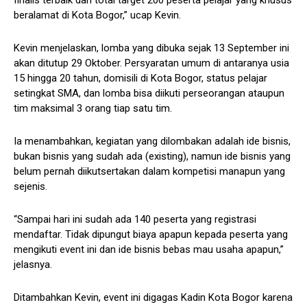
finalis terbaik dari total target 200 peserta pelajar yang khusus
beralamat di Kota Bogor,” ucap Kevin.
Kevin menjelaskan, lomba yang dibuka sejak 13 September ini
akan ditutup 29 Oktober. Persyaratan umum di antaranya usia
15 hingga 20 tahun, domisili di Kota Bogor, status pelajar
setingkat SMA, dan lomba bisa diikuti perseorangan ataupun
tim maksimal 3 orang tiap satu tim.
Ia menambahkan, kegiatan yang dilombakan adalah ide bisnis,
bukan bisnis yang sudah ada (existing), namun ide bisnis yang
belum pernah diikutsertakan dalam kompetisi manapun yang
sejenis.
“Sampai hari ini sudah ada 140 peserta yang registrasi
mendaftar. Tidak dipungut biaya apapun kepada peserta yang
mengikuti event ini dan ide bisnis bebas mau usaha apapun,”
jelasnya.
Ditambahkan Kevin, event ini digagas Kadin Kota Bogor karena