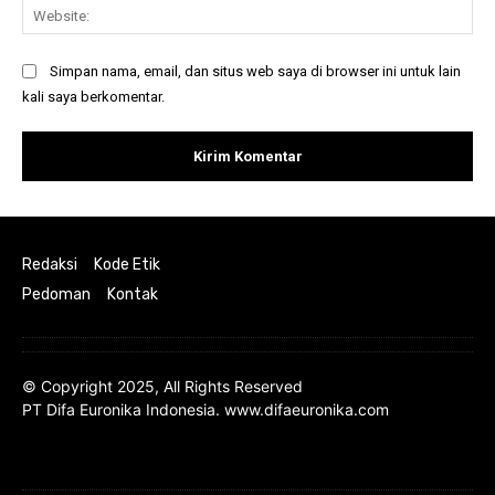
Web
Simpan nama, email, dan situs web saya di browser ini untuk lain
kali saya berkomentar.
Redaksi
Kode Etik
Pedoman
Kontak
© Copyright 2025, All Rights Reserved
PT Difa Euronika Indonesia. www.difaeuronika.com