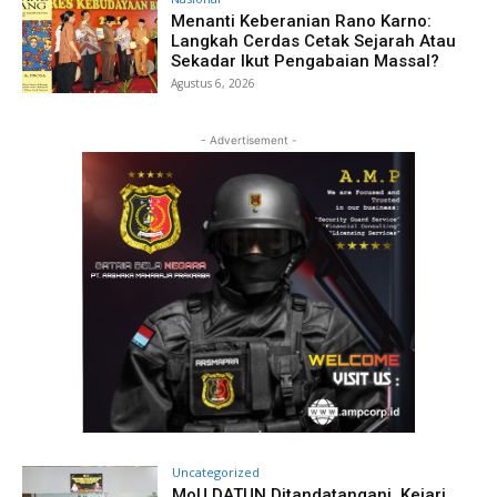
Menanti Keberanian Rano Karno:
Langkah Cerdas Cetak Sejarah Atau
Sekadar Ikut Pengabaian Massal?
Agustus 6, 2026
- Advertisement -
Uncategorized
MoU DATUN Ditandatangani, Kejari