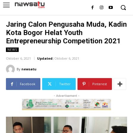
Jaring Calon Pengusaha Muda, Kadin
Kota Bogor Helat Youth
Entrepreneurship Competition 2021
NEWS
Oktober 6, 2021
Updated:
Oktober 6, 2021
By
newsatu
Facebook
Twitter
Pinterest
- Advertisement -