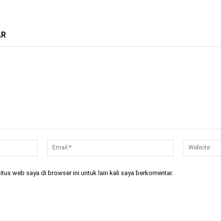
AR
Nama:*
Email:*
tus web saya di browser ini untuk lain kali saya berkomentar.