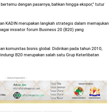
bertemu dengan pasarnya, bahkan hingga ekspor,” tutur
an KADIN merupakan langkah strategis dalam memajukan
agai inisiator forum Business 20 (B20) yang
n komunitas bisnis global. Didirikan pada tahun 2010,
ilindungi B20 merupakan salah satu Grup Keterlibatan
- Advertisement -