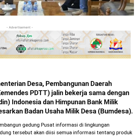
- Advertisement -
nterian Desa, Pembangunan Daerah
(Kemendes PDTT) jalin bekerja sama dengan
din) Indonesia dan Himpunan Bank Milik
sarkan Badan Usaha Milik Desa (Bumdesa).
mbangun gedung Pusat informasi di lingkungan
dung tersebut akan diisi semua informasi tentang produk