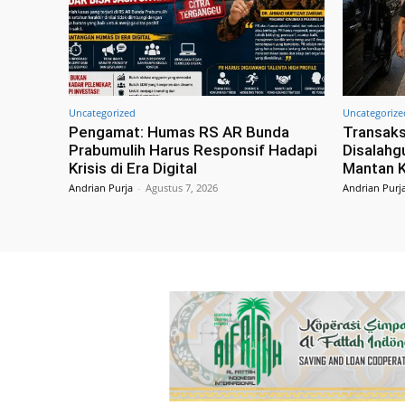
Uncategorized
Uncategorize
Pengamat: Humas RS AR Bunda
Transaks
Prabumulih Harus Responsif Hadapi
Disalahg
Krisis di Era Digital
Mantan K
Andrian Purja
-
Agustus 7, 2026
Andrian Purj