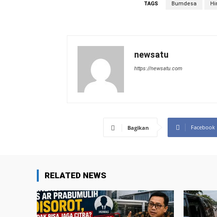
TAGS
Bumdesa
Hi
newsatu
https://newsatu.com
Facebook
Bagikan
RELATED NEWS