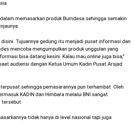
sia.
ang dalam memasarkan produk Bumdesa sehingga semakin
njaunya.
disini. Tujuannya gedung itu menjadi pusat informasi dan
mendes mencoba mengumpulkan produk unggulan yang
rmasi bisa datang kesini. Kalau mau online juga bisa,”
saat audiensi dengan Ketua Umum Kadin Pusat Arsjad
erpusat sehingga pemasarannya pun terhambat. Oleh
 termasuk KADIN dan Himbara melalui BNI sangat
 tersebut.
asarkannya tidak hanya di level nasional tapi juga