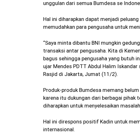
unggulan dari semua Bumdesa se Indone
Hal ini diharapkan dapat menjadi pelu
memudahkan para pengusaha untuk meni
“Saya minta dibantu BNI mungkin gedung 
transaksi antar pengusaha. Kita di Ke
bagus sehingga pengusaha yang butuh info
ujar Mendes PDTT Abdul Halim Iskandar 
Rasjid di Jakarta, Jumat (11/2).
Produk-produk Bumdesa memang belum t
karena itu dukungan dari berbagai pihak
diharapkan untuk menyelesaikan masalah
Hal ini direspons positif Kadin untuk mem
internasional.