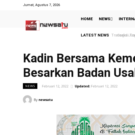
Jumat, Agustus 7, 2026
HOME
NEWS
INTERN
LATEST NEWS
Gagal Juara 
Kadin Bersama Keme
Besarkan Badan Usa
Februari 12, 2022
Updated:
Februari 12, 2022
NEWS
By
newsatu