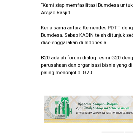
“Kami siap memfasilitasi Bumdesa untuk 
Arsjad Rasjid.
Kerja sama antara Kemendes PDTT deng
Bumdesa. Sebab KADIN telah ditunjuk seb
diselenggarakan di Indonesia.
B20 adalah forum dialog resmi G20 denga
perusahaan dan organisasi bisnis yang d
paling menonjol di G20.