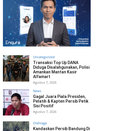
Uncategorized
Transaksi Top Up DANA
Diduga Disalahgunakan, Polisi
Amankan Mantan Kasir
Alfamart
Agustus 7, 2026
News
Gagal Juara Piala Presiden,
Pelatih & Kapten Persib Petik
Sisi Positif
Agustus 7, 2026
Olahraga
Kandaskan Persib Bandung Di