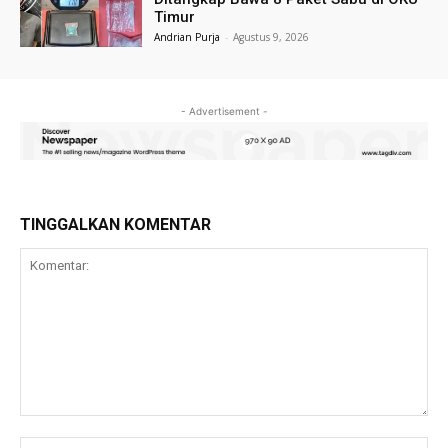
Timur
Andrian Purja
-
Agustus 9, 2026
- Advertisement -
TINGGALKAN KOMENTAR
Komentar:
Na