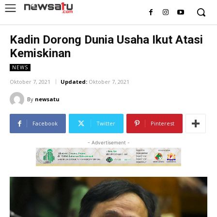
Kadin Dorong Dunia Usaha Ikut Atasi
Kemiskinan
NEWS
Oktober 7, 2021
Updated:
Oktober 7, 2021
By
newsatu
Facebook
Twitter
Pinterest
- Advertisement -