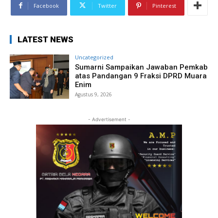
Facebook
Twitter
Pinterest
LATEST NEWS
Uncategorized
Sumarni Sampaikan Jawaban Pemkab
atas Pandangan 9 Fraksi DPRD Muara
Enim
Agustus 9, 2026
- Advertisement -