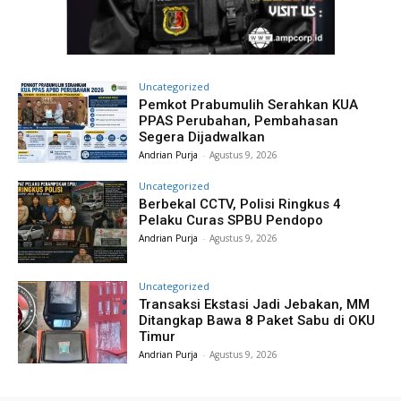
Uncategorized
Pemkot Prabumulih Serahkan KUA
PPAS Perubahan, Pembahasan
Segera Dijadwalkan
Andrian Purja
-
Agustus 9, 2026
Uncategorized
Berbekal CCTV, Polisi Ringkus 4
Pelaku Curas SPBU Pendopo
Andrian Purja
-
Agustus 9, 2026
Uncategorized
Transaksi Ekstasi Jadi Jebakan, MM
Ditangkap Bawa 8 Paket Sabu di OKU
Timur
Andrian Purja
-
Agustus 9, 2026