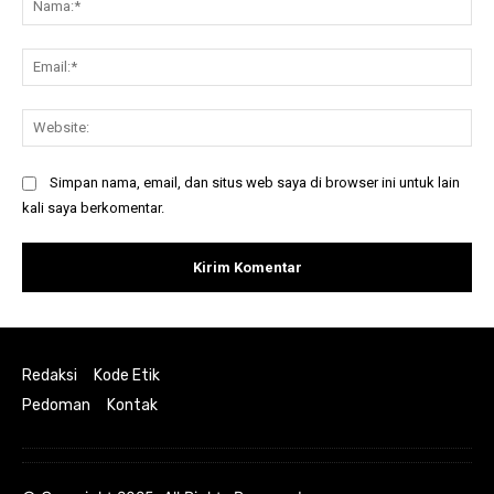
Ema
Web
Simpan nama, email, dan situs web saya di browser ini untuk lain
kali saya berkomentar.
Redaksi
Kode Etik
Pedoman
Kontak