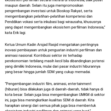
ekosistem perfilman secara merata di Indonesia, baik pusat
maupun daerah. Selain itu juga mempromosikan
pengembangan investasi untuk Bioskop Rakyat, serta
mengembangkan pelatihan-pelatihan kompetensi dan
Penddikan vokasi serta inkubasi bagi wirausaha, khususnya
yang dapat mengembangkan ekosistem perfilman Indonesia,”
kata Erik lagi.
Ketua Umum Kadin Arsjad Rasjid mengatakan pentingnya
inovasi pembiayaan untuk penguatan industri perfilman dan
animasi nasional. Kontribusi sektor ini terhadap
perekonomian terbilang masih kecil bila dibandingkan potensi
yang dimiliki Indonesia, mulai dari pasar industri hiburannya
yang besar hingga jumlah SDM yang cukup memadai.
“Pengembangan industri film, animasi, entertainment
(hiburan) bisa dilakukan juga di daerah-daerah, tidak hanya di
kota besar. Selain juga bisa mengembangkan UMKM di sektor
ini, juga bisa meningkatkan kualitas SDM di daerah. Kita
harapkan sinergi dari semua pihak juga bisa membentuk