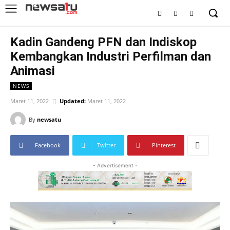
Kadin Gandeng PFN dan Indiskop
Kembangkan Industri Perfilman dan
Animasi
NEWS
Maret 11, 2022
Updated:
Maret 11, 2022
By
newsatu
Facebook
Twitter
Pinterest
- Advertisement -