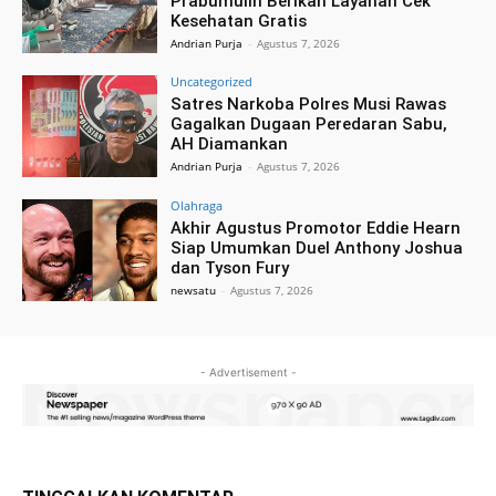
Prabumulih Berikan Layanan Cek
Kesehatan Gratis
Andrian Purja
-
Agustus 7, 2026
Uncategorized
Satres Narkoba Polres Musi Rawas
Gagalkan Dugaan Peredaran Sabu,
AH Diamankan
Andrian Purja
-
Agustus 7, 2026
Olahraga
Akhir Agustus Promotor Eddie Hearn
Siap Umumkan Duel Anthony Joshua
dan Tyson Fury
newsatu
-
Agustus 7, 2026
- Advertisement -