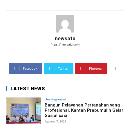
newsatu
https://newsatu.com
Facebook
Twitter
Pinterest
LATEST NEWS
Uncategorized
Bangun Pelayanan Pertanahan yang
Profesional, Kantah Prabumulih Gelar
Sosialisasi
Agustus 7, 2026